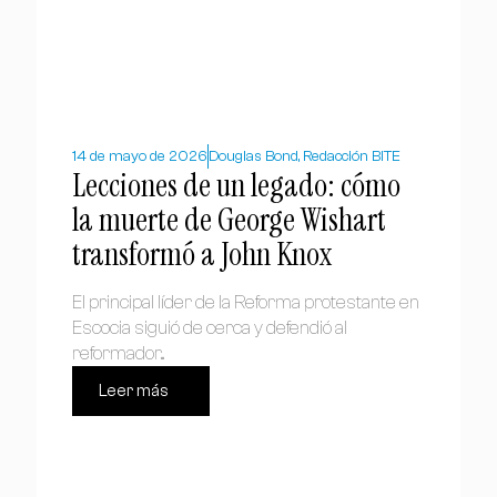
14 de mayo de 2026
Douglas Bond, Redacción BITE
Lecciones de un legado: cómo
la muerte de George Wishart
transformó a John Knox
El principal líder de la Reforma protestante en
Escocia siguió de cerca y defendió al
reformador...
Leer más