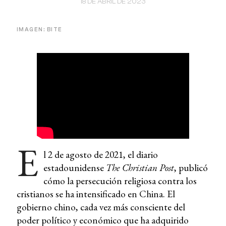
18 DE ABRIL DE 2023
IMAGEN: BITE
E
l 2 de agosto de 2021, el diario
estadounidense
The Christian Post
, publicó
cómo la persecución religiosa contra los
cristianos se ha intensificado en China. El
gobierno chino, cada vez más consciente del
poder político y económico que ha adquirido