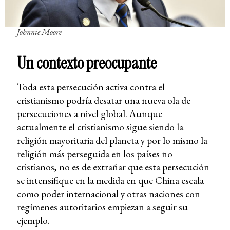
Johnnie Moore
Un contexto preocupante
Toda esta persecución activa contra el
cristianismo podría desatar una nueva ola de
persecuciones a nivel global. Aunque
actualmente el cristianismo sigue siendo la
religión mayoritaria del planeta y por lo mismo la
religión más perseguida en los países no
cristianos, no es de extrañar que esta persecución
se intensifique en la medida en que China escala
como poder internacional y otras naciones con
regímenes autoritarios empiezan a seguir su
ejemplo.