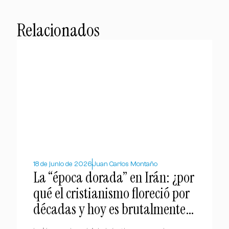
Relacionados
18 de junio de 2026
Juan Carlos Montaño
La “época dorada” en Irán: ¿por
qué el cristianismo floreció por
décadas y hoy es brutalmente
perseguido?