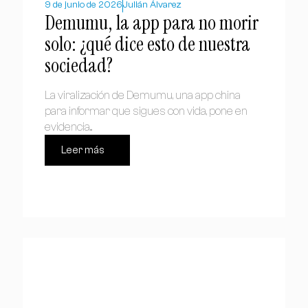
9 de junio de 2026
Julián Álvarez
Demumu, la app para no morir
solo: ¿qué dice esto de nuestra
sociedad?
La viralización de Demumu, una app china
para informar que sigues con vida, pone en
evidencia...
Leer más