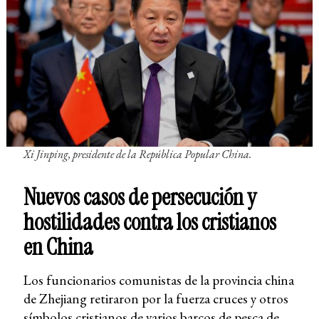
Xi Jinping, presidente de la República Popular China.
Nuevos casos de persecución y
hostilidades contra los cristianos
en China
Los funcionarios comunistas de la provincia china
de Zhejiang retiraron por la fuerza cruces y otros
símbolos cristianos de varios barcos de pesca de