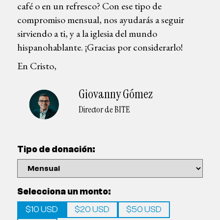
café o en un refresco? Con ese tipo de
compromiso mensual, nos ayudarás a seguir
sirviendo a ti, y a la iglesia del mundo
hispanohablante. ¡Gracias por considerarlo!
En Cristo,
Giovanny Gómez
Director de BITE
Tipo de donación:
Selecciona un monto:
$10 USD
$20 USD
$50 USD