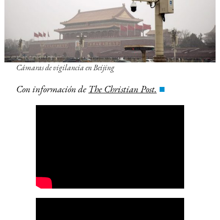
Cámaras de vigilancia en Beijing
Con información de
The Christian Post.