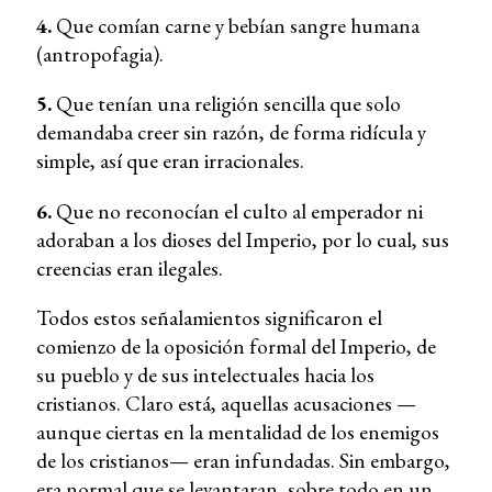
4.
Que comían carne y bebían sangre humana
(antropofagia).
5.
Que tenían una religión sencilla que solo
demandaba creer sin razón, de forma ridícula y
simple, así que eran irracionales.
6.
Que no reconocían el culto al emperador ni
adoraban a los dioses del Imperio, por lo cual, sus
creencias eran ilegales.
Todos estos señalamientos significaron el
comienzo de la oposición formal del Imperio, de
su pueblo y de sus intelectuales hacia los
cristianos. Claro está, aquellas acusaciones —
aunque ciertas en la mentalidad de los enemigos
de los cristianos— eran infundadas. Sin embargo,
era normal que se levantaran, sobre todo en un