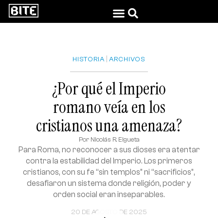
|
HISTORIA
ARCHIVOS
¿Por qué el Imperio
romano veía en los
cristianos una amenaza?
Por
Nicolás R. Elgueta
Para Roma, no reconocer a sus dioses era atentar
contra la estabilidad del Imperio. Los primeros
cristianos, con su fe “sin templos” ni “sacrificios”,
desafiaron un sistema donde religión, poder y
orden social eran inseparables.
20 DE AGOSTO DE 2025