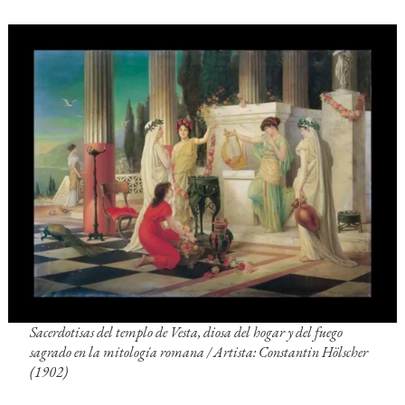
Sacerdotisas del templo de Vesta, diosa del hogar y del fuego
sagrado en la mitología romana / Artista: Constantin Hölscher
(1902)