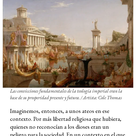
Las convicciones fundamentales de la teología imperial eran la
base de su prosperidad presente y futura. / Artista: Cole Thomas
Imaginemos, entonces, a unos ateos en ese
contexto. Por más libertad religiosa que hubiera,
quienes no reconocían a los dioses eran un
peligro para la sociedad. En un contexto en el que