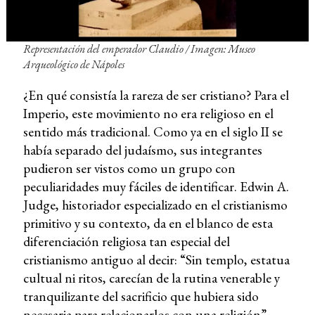
Representación del emperador Claudio / Imagen: Museo
Arqueológico de Nápoles
¿En qué consistía la rareza de ser cristiano? Para el
Imperio, este movimiento no era religioso en el
sentido más tradicional. Como ya en el siglo II se
había separado del judaísmo, sus integrantes
pudieron ser vistos como un grupo con
peculiaridades muy fáciles de identificar. Edwin A.
Judge, historiador especializado en el cristianismo
primitivo y su contexto, da en el blanco de esta
diferenciación religiosa tan especial del
cristianismo antiguo al decir: “Sin templo, estatua
cultual ni ritos, carecían de la rutina venerable y
tranquilizante del sacrificio que hubiera sido
necesaria para relacionarlos con una religión”.