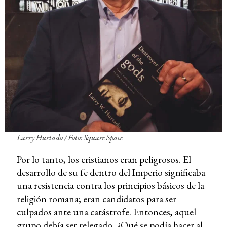
Larry Hurtado / Foto: Square Space
Por lo tanto, los cristianos eran peligrosos. El
desarrollo de su fe dentro del Imperio significaba
una resistencia contra los principios básicos de la
religión romana; eran candidatos para ser
culpados ante una catástrofe. Entonces, aquel
grupo debía ser relegado, ¿Qué se podía hacer al