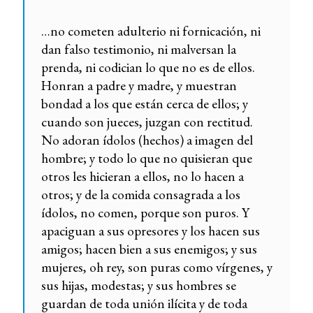
…no cometen adulterio ni fornicación, ni
dan falso testimonio, ni malversan la
prenda, ni codician lo que no es de ellos.
Honran a padre y madre, y muestran
bondad a los que están cerca de ellos; y
cuando son jueces, juzgan con rectitud.
No adoran ídolos (hechos) a imagen del
hombre; y todo lo que no quisieran que
otros les hicieran a ellos, no lo hacen a
otros; y de la comida consagrada a los
ídolos, no comen, porque son puros. Y
apaciguan a sus opresores y los hacen sus
amigos; hacen bien a sus enemigos; y sus
mujeres, oh rey, son puras como vírgenes, y
sus hijas, modestas; y sus hombres se
guardan de toda unión ilícita y de toda