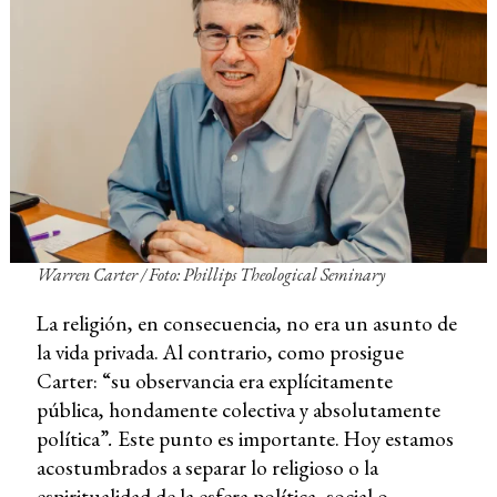
Warren Carter / Foto: Phillips Theological Seminary
La religión, en consecuencia, no era un asunto de
la vida privada. Al contrario, como prosigue
Carter: “su observancia era explícitamente
pública, hondamente colectiva y absolutamente
política”
.
Este punto es importante. Hoy estamos
acostumbrados a separar lo religioso o la
espiritualidad de la esfera política, social o