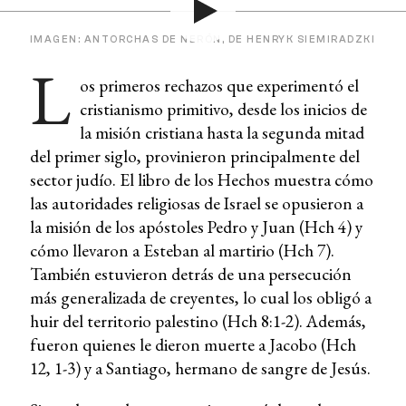
IMAGEN: ANTORCHAS DE NERÓN, DE HENRYK SIEMIRADZKI
L
os primeros rechazos que experimentó el
cristianismo primitivo, desde los inicios de
la misión cristiana hasta la segunda mitad
del primer siglo, provinieron principalmente del
sector judío. El libro de los Hechos muestra cómo
las autoridades religiosas de Israel se opusieron a
la misión de los apóstoles Pedro y Juan (Hch 4) y
cómo llevaron a Esteban al martirio (Hch 7).
También estuvieron detrás de una persecución
más generalizada de creyentes, lo cual los obligó a
huir del territorio palestino (Hch 8:1-2). Además,
fueron quienes le dieron muerte a Jacobo (Hch
12, 1-3) y a Santiago, hermano de sangre de Jesús.