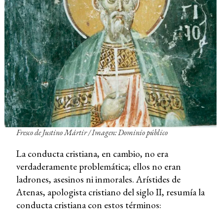
Fresco de Justino Mártir / Imagen: Dominio público
La conducta cristiana, en cambio, no era
verdaderamente problemática; ellos no eran
ladrones, asesinos ni inmorales. Arístides de
Atenas, apologista cristiano del siglo II, resumía la
conducta cristiana con estos términos: