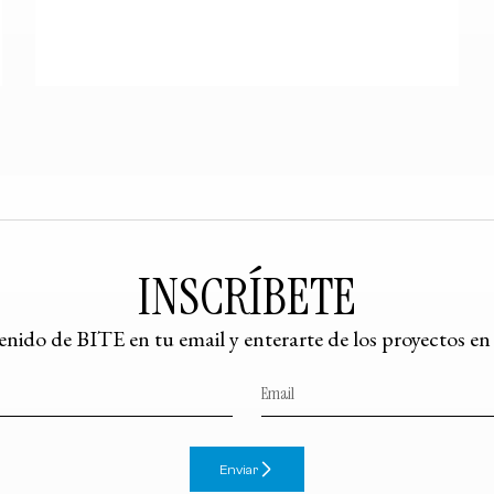
INSCRÍBETE
tenido de BITE en tu email y enterarte de los proyectos e
Enviar