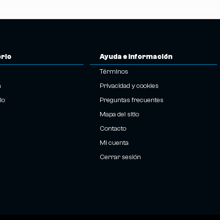
erio
Ayuda e información
Términos
n
Privacidad y cookies
io
Preguntas frecuentes
Mapa del sitio
Contacto
Mi cuenta
Cerrar sesión