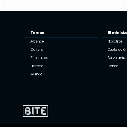
Temas
El minist
Alcance
Nosotros
Cultura
Declaració
Especiales
Sé voluntar
Historia
Donar
Mundo