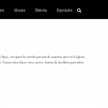
ura
Alcance
Historia
Especiales
n Piper, con quien ha servido por más de cuarenta años en la Iglesia
Tienen cinco hijos y trece nietos. Autora de dos libros para niños.