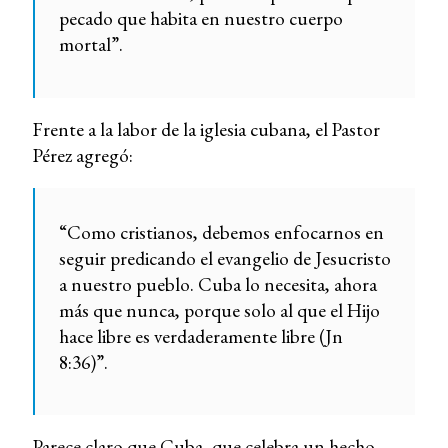
pecado que habita en nuestro cuerpo
mortal”.
Frente a la labor de la iglesia cubana, el Pastor
Pérez agregó:
“Como cristianos, debemos enfocarnos en
seguir predicando el evangelio de Jesucristo
a nuestro pueblo. Cuba lo necesita, ahora
más que nunca, porque solo al que el Hijo
hace libre es verdaderamente libre (Jn
8:36)”.
Parece claro que Cuba, que celebra un hecho