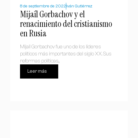
8 de septiembre de 2022
Iván Gutiérrez
Mijaíl Gorbachov y el
renacimiento del cristianismo
en Rusia
Mijaíl Gorbachov fue uno de los líderes
políticos más importantes del siglo XX. Sus
reformas políticas...
Leer más