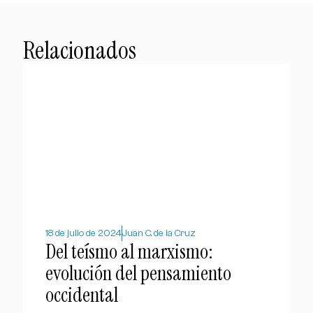
Relacionados
18 de julio de 2024
Juan C. de la Cruz
Del teísmo al marxismo:
evolución del pensamiento
occidental