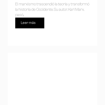
El marxismo trascendió la teoría y transformó
la historia de Occidente. Su autor, Karl Marx,
pasó...
Leer más