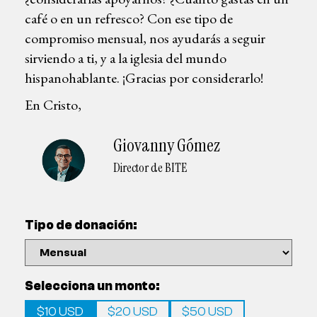
café o en un refresco? Con ese tipo de
compromiso mensual, nos ayudarás a seguir
sirviendo a ti, y a la iglesia del mundo
hispanohablante. ¡Gracias por considerarlo!
En Cristo,
Giovanny Gómez
Director de BITE
Tipo de donación:
Selecciona un monto:
$10 USD
$20 USD
$50 USD