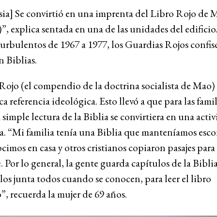
sia] Se convirtió en una imprenta del Libro Rojo de 
, explica sentada en una de las unidades del edifici
turbulentos de 1967 a 1977, los Guardias Rojos confis
 Biblias.
Rojo (el compendio de la doctrina socialista de Mao)
ica referencia ideológica. Esto llevó a que para las famil
a simple lectura de la Biblia se convirtiera en una activ
a. “Mi familia tenía una Biblia que manteníamos esc
imos en casa y otros cristianos copiaron pasajes para 
. Por lo general, la gente guarda capítulos de la Biblia
los junta todos cuando se conocen, para leer el libro
, recuerda la mujer de 69 años.