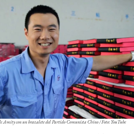
e Amity con un brazalete del Partido Comunista Chino
/ Foto: YouTube