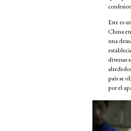
confesion
Este es u
China en 
una deman
estableci
diversas 
alrededor
país se o
por el ap