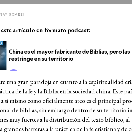
@NAYIGOMEZI
este artículo en formato podcast:
ste una gran paradoja en cuanto a la espiritualidad cris
áctica de la fe y la Biblia en la sociedad china. Este pa
a sí mismo como oficialmente ateo es el principal pr
onal de biblias, sin embargo dentro de su territorio 
ones muy fuertes a la distribución del texto bíblico, a
 grandes barreras a la práctica de la fe cristiana y de o