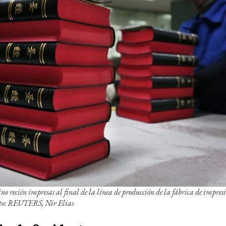
ino recién impresas al final de la línea de producción de la fábrica de impre
oto: REUTERS, Nir Elias