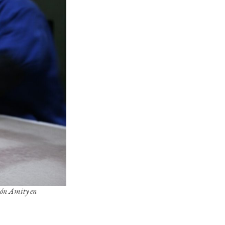
sión Amity en