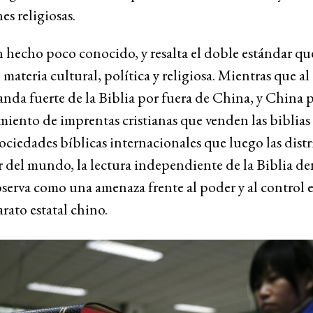
es religiosas.
n hecho poco conocido, y resalta el doble estándar q
materia cultural, política y religiosa. Mientras que al 
da fuerte de la Biblia por fuera de China, y China p
miento de imprentas cristianas que venden las biblias 
sociedades bíblicas internacionales que luego las dist
 del mundo, la lectura independiente de la Biblia de
bserva como una amenaza frente al poder y al control 
arato estatal chino.