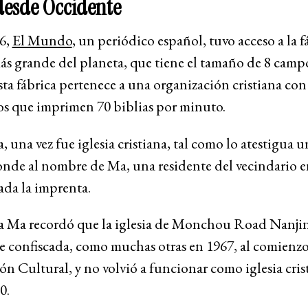
 desde Occidente
16,
El Mundo
, un periódico español, tuvo acceso a la f
ás grande del planeta, que tiene el tamaño de 8 camp
sta fábrica pertenece a una organización cristiana con
s que imprimen 70 biblias por minuto.
a, una vez fue iglesia cristiana, tal como lo atestigua 
nde al nombre de Ma, una residente del vecindario e
ada la imprenta.
a Ma recordó que la iglesia de Monchou Road Nanji
 confiscada, como muchas otras en 1967, al comienzo
n Cultural, y no volvió a funcionar como iglesia cris
0.