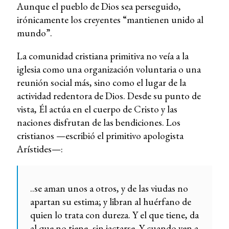
Aunque el pueblo de Dios sea perseguido,
irónicamente los creyentes “mantienen unido al
mundo”.
La comunidad cristiana primitiva no veía a la
iglesia como una organización voluntaria o una
reunión social más, sino como el lugar de la
actividad redentora de Dios. Desde su punto de
vista, Él actúa en el cuerpo de Cristo y las
naciones disfrutan de las bendiciones. Los
cristianos —escribió el primitivo apologista
Arístides—:
..se aman unos a otros, y de las viudas no
apartan su estima; y libran al huérfano de
quien lo trata con dureza. Y el que tiene, da
al que no tiene, sin jactarse. Y cuando ven a