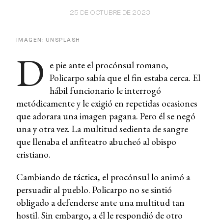
25 DE OCTUBRE DE 2023
IMAGEN: UNSPLASH
D
e pie ante el procónsul romano,
Policarpo sabía que el fin estaba cerca. El
hábil funcionario le interrogó
metódicamente y le exigió en repetidas ocasiones
que adorara una imagen pagana. Pero él se negó
una y otra vez. La multitud sedienta de sangre
que llenaba el anfiteatro abucheó al obispo
cristiano.
Cambiando de táctica, el procónsul lo animó a
persuadir al pueblo. Policarpo no se sintió
obligado a defenderse ante una multitud tan
hostil. Sin embargo, a él le respondió de otro