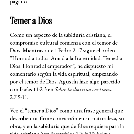
pagano.
Temer a Dios
Como un aspecto de la sabiduría cristiana, el
compromiso cultural comienza con el temor de
Dios. Mientras que 1 Pedro 2:17 sigue el orden
“Honrad a todos. Amad a la fraternidad. Temed a
Dios. Honrad al emperador”, he dispuesto mi
comentario según la vida espiritual, empezando
por el temor de Dios. Agustín hizo algo parecido
con Isaías 11:2-3 en
Sobre la doctrina cristiana
2.7.9-11.
Veo el “temer a Dios” como una frase general que
describe una firme convicción en su naturaleza, su
obra, y en la sabiduría que de Él se requiere para la
vida cristiana (ver Proverbios 1:7; 9:10; Salmo