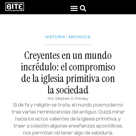
|
HISTORIA
ARCHIVOS
Creyentes en un mundo
incrédulo: el compromiso
de la iglesia primitiva con
la sociedad
Por
Stephen O. Presley
Si de fe y religión se trata, el mundo posmoderno
trae varias reminiscencias del antiguo. Quizá mirar
hacia los actos valientes de la iglesia primitiva, y
traer a colación algunas enseñanzas apostólicas,
nos permitan obtener algo de sabiduría.