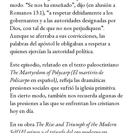
modo. “Se nos ha enseñado”, dijo (en alusión a
Romanos 13:1), “a respetar debidamente a los
gobernantes y a las autoridades designadas por
Dios, con tal de que no nos perjudiquen”.
Aunque se aferraba a sus convicciones, las
palabras del apóstol le obligaban a respetar a
quienes ejercían la autoridad política.
Este episodio, relatado en el texto paleocristiano
The Martyrdom of Polycarp
(
El martirio de
Policarpo
en español
)
, refleja las dramáticas
presiones sociales que sufrió la iglesia primitiva.
En cierto modo, también nos recuerda algunas de
las presiones a las que se enfrentan los cristianos
hoy en día.
En su obra
The Rise and Triumph of the Modern
Self
(
El origen y el triunfo del ego moderno
en