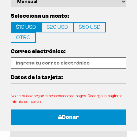
Selecciona un monto:
$10 USD
$20 USD
$50 USD
OTRO
Correo electrónico:
Datos de la tarjeta:
No se pudo cargar el procesador de pagos. Recarga la página e
intenta de nuevo.
Donar