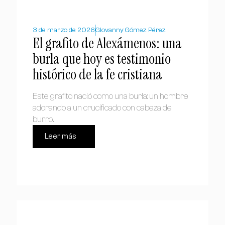
3 de marzo de 2026
Giovanny Gómez Pérez
El grafito de Alexámenos: una
burla que hoy es testimonio
histórico de la fe cristiana
Este grafito nació como una burla: un hombre
adorando a un crucificado con cabeza de
burro...
Leer más