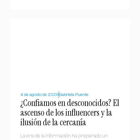
4 de agosto de 2026
Gabriela Puente
¿Confiamos en desconocidos? El
ascenso de los influencers y la
ilusión de la cercanía
La era de la información ha preparado un