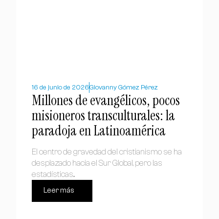
16 de junio de 2026
Giovanny Gómez Pérez
Millones de evangélicos, pocos
misioneros transculturales: la
paradoja en Latinoamérica
El centro de gravedad del cristianismo se ha
desplazado hacia el Sur Global, pero las
estadísticas...
Leer más