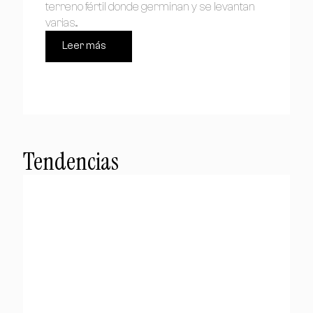
terreno fértil donde germinan y se levantan
varias...
Leer más
Tendencias