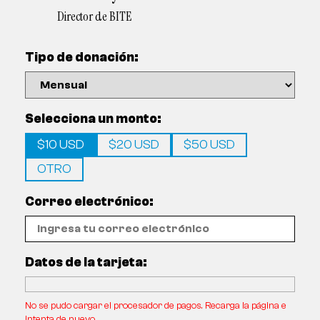
Director de BITE
Tipo de donación:
Selecciona un monto:
$10 USD
$20 USD
$50 USD
OTRO
Correo electrónico:
Datos de la tarjeta:
No se pudo cargar el procesador de pagos. Recarga la página e
intenta de nuevo.