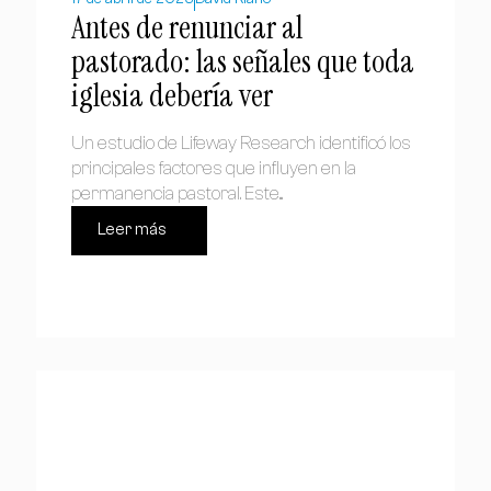
Antes de renunciar al
pastorado: las señales que toda
iglesia debería ver
Un estudio de Lifeway Research identificó los
principales factores que influyen en la
permanencia pastoral. Este...
Leer más