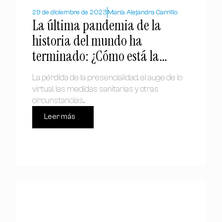
29 de diciembre de 2023
María Alejandra Carrillo
La última pandemia de la
historia del mundo ha
terminado: ¿Cómo está la
iglesia hoy?
La pérdida de la presencialidad, el auge de lo
virtual, las medidas sanitarias y otras
circunstancias...
Leer más