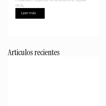
de la...
Leer más
Articulos recientes