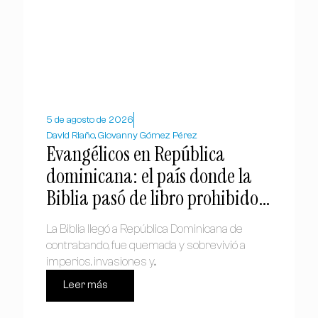
5 de agosto de 2026
David Riaño, Giovanny Gómez Pérez
Evangélicos en República
dominicana: el país donde la
Biblia pasó de libro prohibido a
símbolo nacional
La Biblia llegó a República Dominicana de
contrabando, fue quemada y sobrevivió a
imperios, invasiones y...
Leer más