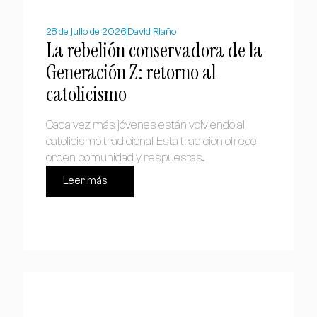
28 de julio de 2026
David Riaño
La rebelión conservadora de la
Generación Z: retorno al
catolicismo
Cada vez más jóvenes están volviendo al
catolicismo tradicional. Esta tradición ofrece
orden, comunidad y respuestas...
Leer más