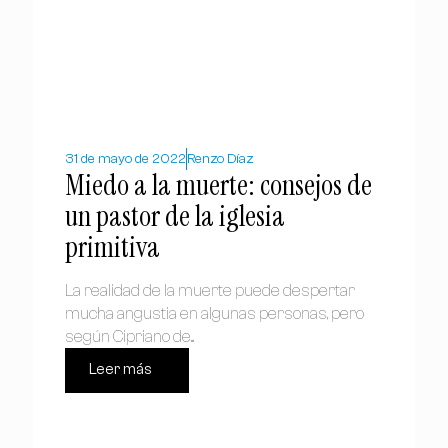
31 de mayo de 2022
Renzo Díaz
Miedo a la muerte: consejos de
un pastor de la iglesia
primitiva
La realidad de la muerte puede despertar
mucha angustia en algunas personas, pero
según Cipriano de...
Leer más