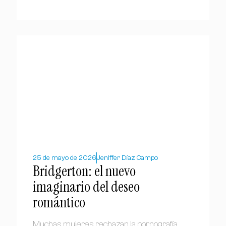
25 de mayo de 2026
Jeniffer Díaz Campo
Bridgerton: el nuevo
imaginario del deseo
romántico
Muchas mujeres rechazan la pornografía