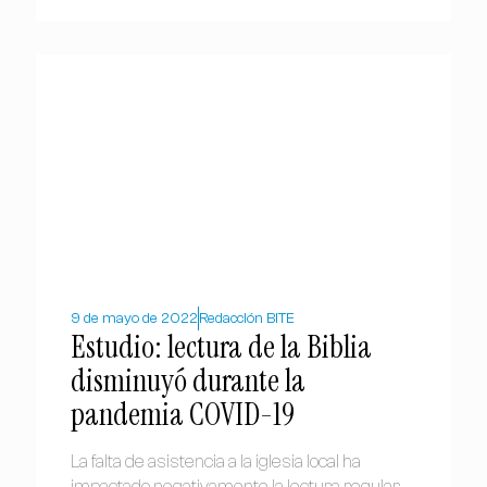
9 de mayo de 2022
Redacción BITE
Estudio: lectura de la Biblia
disminuyó durante la
pandemia COVID-19
La falta de asistencia a la iglesia local ha
impactado negativamente la lectura regular