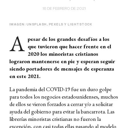
16 DE FEBRERO DE 2021
IMAGEN: UNSPLASH, PEXELS Y LIGHTSTOCK
A
pesar de los grandes desafíos a los
que tuvieron que hacer frente en el
2020 los minoristas cristianos
lograron mantenerse en pie y esperan seguir
siendo portadores de mensajes de esperanza
en este 2021.
La pandemia del COVID-19 fue un duro golpe
para todos los negocios estadounidenses, muchos
de ellos se vieron forzados a cerrar y/o a solicitar
ayuda del gobierno para evitar la bancarrota. Las
librerías minoristas cristianas no fueron la
excepción, con casi todas ellas pasando al modelo