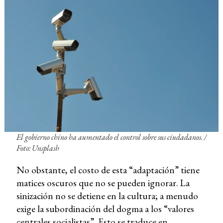
El gobierno chino ha aumentado el control sobre sus ciudadanos. /
Foto: Unsplash
No obstante, el costo de esta “adaptación” tiene
matices oscuros que no se pueden ignorar. La
sinización no se detiene en la cultura; a menudo
exige la subordinación del dogma a los “valores
centrales socialistas”. Esto se traduce en