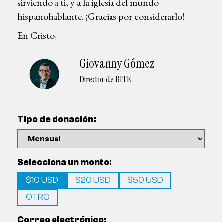
sirviendo a ti, y a la iglesia del mundo
hispanohablante. ¡Gracias por considerarlo!
En Cristo,
Giovanny Gómez
Director de BITE
Tipo de donación:
Selecciona un monto:
$10 USD
$20 USD
$50 USD
OTRO
Correo electrónico: