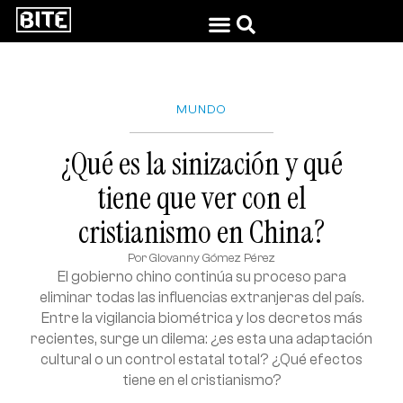
MUNDO
¿Qué es la sinización y qué
tiene que ver con el
cristianismo en China?
Por
Giovanny Gómez Pérez
El gobierno chino continúa su proceso para
eliminar todas las influencias extranjeras del país.
Entre la vigilancia biométrica y los decretos más
recientes, surge un dilema: ¿es esta una adaptación
cultural o un control estatal total? ¿Qué efectos
tiene en el cristianismo?