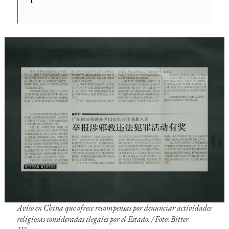
Aviso en China que ofrece recompensas por denunciar actividades
religiosas consideradas ilegales por el Estado. / Foto: Bitter