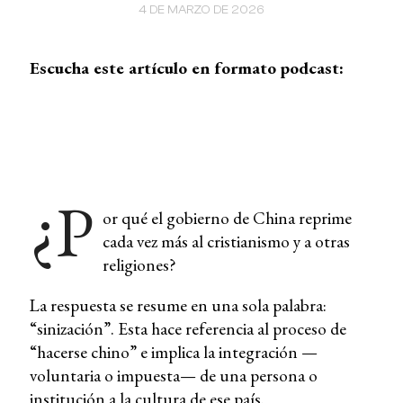
4 DE MARZO DE 2026
Escucha este artículo en formato podcast:
¿P
or qué el gobierno de China reprime
cada vez más al cristianismo y a otras
religiones?
La respuesta se resume en una sola palabra:
“sinización”. Esta hace referencia al proceso de
“hacerse chino” e implica la integración —
voluntaria o impuesta— de una persona o
institución a la cultura de ese país.