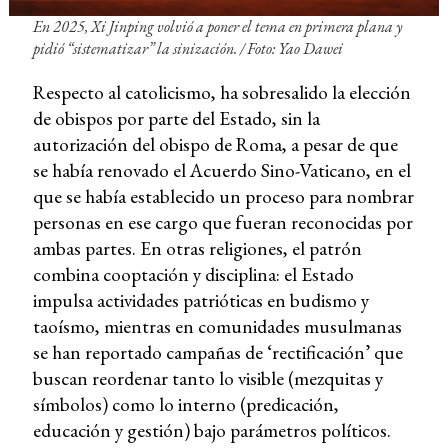
En 2025, Xi Jinping volvió a poner el tema en primera plana y
pidió “sistematizar” la sinización. / Foto: Yao Dawei
Respecto al catolicismo, ha sobresalido la elección
de obispos por parte del Estado, sin la
autorización del obispo de Roma, a pesar de que
se había renovado el Acuerdo Sino-Vaticano, en el
que se había establecido un proceso para nombrar
personas en ese cargo que fueran reconocidas por
ambas partes. En otras religiones, el patrón
combina cooptación y disciplina: el Estado
impulsa actividades patrióticas en budismo y
taoísmo, mientras en comunidades musulmanas
se han reportado campañas de ‘rectificación’ que
buscan reordenar tanto lo visible (mezquitas y
símbolos) como lo interno (predicación,
educación y gestión) bajo parámetros políticos.