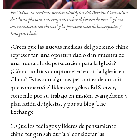
En China, la creciente presión ideológica del Partido Comunista
de China plantea interrogantes sobre el futuro de una “Iglesia
con características chinas” y la perseverancia de los creyentes. /
Imagen: Flickr
¿Crees que las nuevas medidas del gobierno chino
representan una oportunidad o dan muestra de
una nueva ola de persecución para la Iglesia?
¿Cómo podrías comprometerte con la Iglesia en
China? Estas son algunas peticiones de oración
que compartió el líder evangélico Ed Stetzer,
conocido por su trabajo en misión, evangelismo y
plantación de iglesias, y por su blog The
Exchange:
1.
Que los teólogos y líderes de pensamiento
chino tengan sabiduría al considerar las