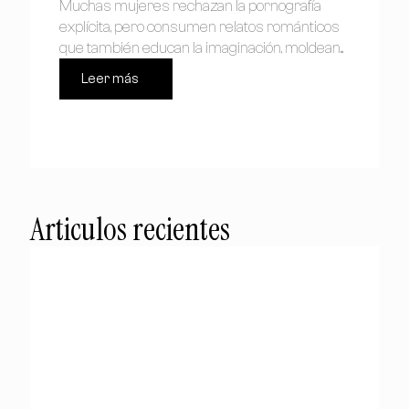
Muchas mujeres rechazan la pornografía
explícita, pero consumen relatos románticos
que también educan la imaginación, moldean...
Leer más
Articulos recientes