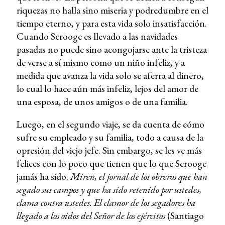
riquezas no halla sino miseria y podredumbre en el
tiempo eterno, y para esta vida solo insatisfacción.
Cuando Scrooge es llevado a las navidades
pasadas no puede sino acongojarse ante la tristeza
de verse a sí mismo como un niño infeliz, y a
medida que avanza la vida solo se aferra al dinero,
lo cual lo hace aún más infeliz, lejos del amor de
una esposa, de unos amigos o de una familia.
Luego, en el segundo viaje, se da cuenta de cómo
sufre su empleado y su familia, todo a causa de la
opresión del viejo jefe. Sin embargo, se les ve más
felices con lo poco que tienen que lo que Scrooge
jamás ha sido.
Miren, el jornal de los obreros que han
segado sus campos y que ha sido retenido por ustedes,
clama contra ustedes. El clamor de los segadores ha
llegado a los oídos del Señor de los ejércitos
(Santiago