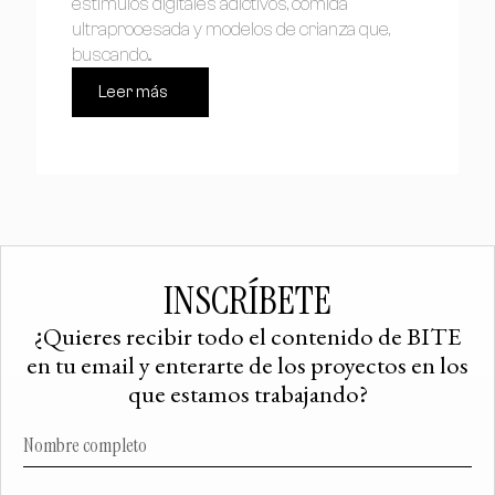
estímulos digitales adictivos, comida
ultraprocesada y modelos de crianza que,
buscando...
Leer más
INSCRÍBETE
¿Quieres recibir todo el contenido de BITE
en tu email y enterarte de los proyectos en los
que estamos trabajando?