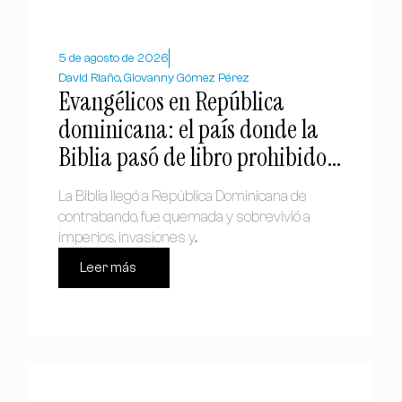
5 de agosto de 2026
David Riaño, Giovanny Gómez Pérez
Evangélicos en República
dominicana: el país donde la
Biblia pasó de libro prohibido a
símbolo nacional
La Biblia llegó a República Dominicana de
contrabando, fue quemada y sobrevivió a
imperios, invasiones y...
Leer más