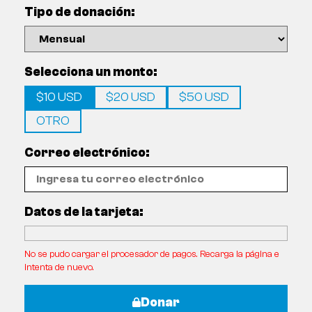
Tipo de donación:
Selecciona un monto:
$10 USD
$20 USD
$50 USD
OTRO
Correo electrónico:
Datos de la tarjeta:
No se pudo cargar el procesador de pagos. Recarga la página e
intenta de nuevo.
Donar