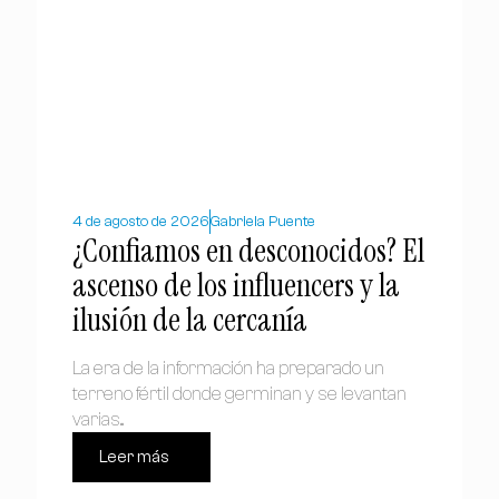
4 de agosto de 2026
Gabriela Puente
¿Confiamos en desconocidos? El
ascenso de los influencers y la
ilusión de la cercanía
La era de la información ha preparado un
terreno fértil donde germinan y se levantan
varias...
Leer más