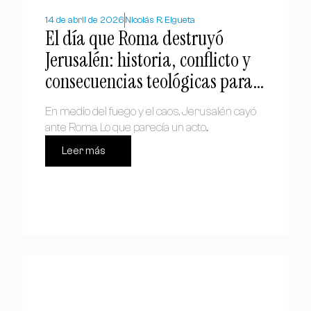
14 de abril de 2026
Nicolás R. Elgueta
El día que Roma destruyó
Jerusalén: historia, conflicto y
consecuencias teológicas para
el cristianismo
En medio del fuego y el caos, Jerusalén cayó
ante Roma. Lo que parecía un acto...
Leer más