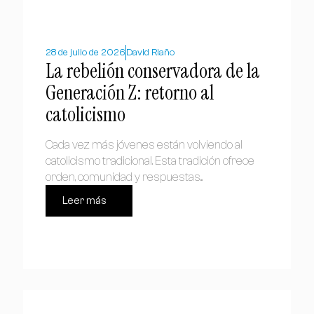
28 de julio de 2026
David Riaño
La rebelión conservadora de la
Generación Z: retorno al
catolicismo
Cada vez más jóvenes están volviendo al
catolicismo tradicional. Esta tradición ofrece
orden, comunidad y respuestas...
Leer más