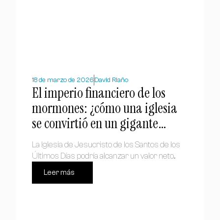
18 de marzo de 2026
David Riaño
El imperio financiero de los
mormones: ¿cómo una iglesia
se convirtió en un gigante
económico global?
La Iglesia de Jesucristo de los Santos de los
Últimos Días podría alcanzar un valor neto...
Leer más