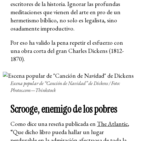
escritores de la historia. Ignorar las profundas
meditaciones que vienen del arte en pro de un
hermetismo bíblico, no solo es legalista, sino
osadamente improductivo.
Por eso ha valido la pena repetir el esfuerzo con
una obra corta del gran Charles Dickens (1812-
1870).
Escena popular de “Canción de Navidad” de Dickens
/ Foto:
Photos.com—Thinkstock
Scrooge, enemigo de los pobres
Como dice una reseña publicada en
The Atlantic
,
“Que dicho libro pueda hallar un lugar
perdurable en la admiración afectuosa de toda la