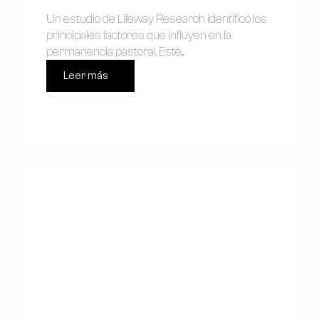
Un estudio de Lifeway Research identificó los
principales factores que influyen en la
permanencia pastoral. Este...
Leer más