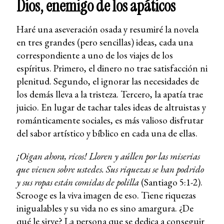
Dios, enemigo de los apáticos
Haré una aseveración osada y resumiré la novela
en tres grandes (pero sencillas) ideas, cada una
correspondiente a uno de los viajes de los
espíritus. Primero, el dinero no trae satisfacción ni
plenitud. Segundo, el ignorar las necesidades de
los demás lleva a la tristeza. Tercero, la apatía trae
juicio. En lugar de tachar tales ideas de altruistas y
románticamente sociales, es más valioso disfrutar
del sabor artístico y bíblico en cada una de ellas.
¡Oigan ahora, ricos! Lloren y aúllen por las miserias
que vienen sobre ustedes. Sus riquezas se han podrido
y sus ropas están comidas de polilla
(Santiago 5:1-2).
Scrooge es la viva imagen de eso. Tiene riquezas
inigualables y su vida no es sino amargura. ¿De
qué le sirve? La persona que se dedica a conseguir