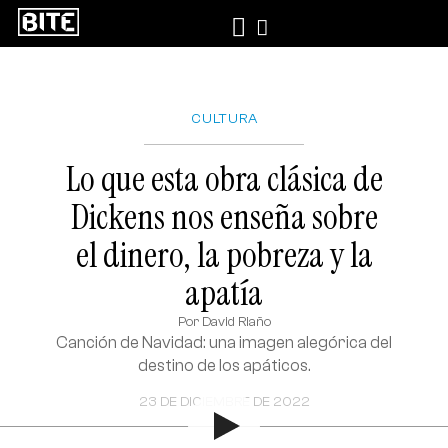
CULTURA
Lo que esta obra clásica de
Dickens nos enseña sobre
el dinero, la pobreza y la
apatía
Por
David Riaño
Canción de Navidad: una imagen alegórica del
destino de los apáticos.
23 DE DICIEMBRE DE 2022