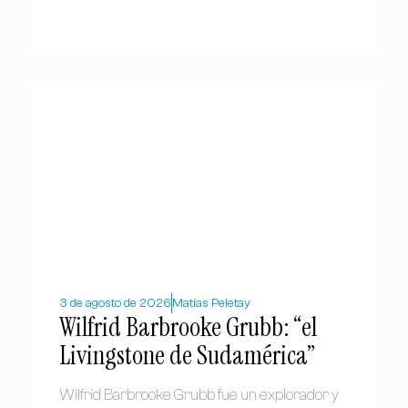
3 de agosto de 2026
Matías Peletay
Wilfrid Barbrooke Grubb: “el
Livingstone de Sudamérica”
Wilfrid Barbrooke Grubb fue un explorador y