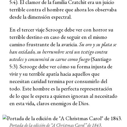
5:4). El clamor de la familia Cratchit era un juicio
terrible contra el hombre que ahora los observaba
desde la dimensión espectral.
En el tercer viaje Scrooge debe ver con horror su
terrible destino en caso de seguir en el mismo
camino frustrante de la avaricia.
Su oro y su plata se
han oxidado, su herrumbre será un testigo contra
ustedes y consumirá su carne como fuego
(Santiago
5:3). Scrooge debe ver cómo su forma injusta de
vivir y su terrible apatía hacia aquellos que
necesitan caridad termina por consumirlo del
todo. Este hombre es la perfecta representación
de lo que le espera a quienes ignoran al necesitado
en esta vida, claros enemigos de Dios.
Portada de la edición de “A Christmas Carol” de 1843.