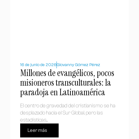
16 de junio de 2026
Giovanny Gómez Pérez
Millones de evangélicos, pocos
misioneros transculturales: la
paradoja en Latinoamérica
El centro de gravedad del cristianismo se ha
desplazado hacia el Sur Global, pero las
estadísticas...
Leer más