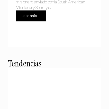
misionero enviado por la South American
Missionary Society a...
Leer más
Tendencias