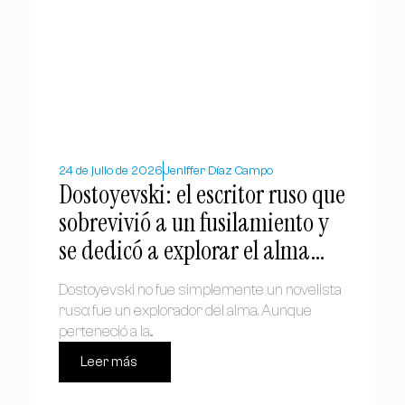
24 de julio de 2026
Jeniffer Díaz Campo
Dostoyevski: el escritor ruso que
sobrevivió a un fusilamiento y
se dedicó a explorar el alma
humana
Dostoyevski no fue simplemente un novelista
ruso; fue un explorador del alma. Aunque
perteneció a la...
Leer más