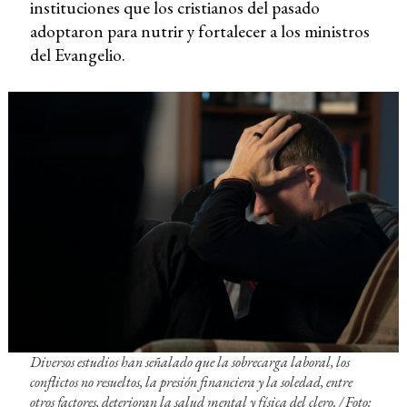
instituciones que los cristianos del pasado
adoptaron para nutrir y fortalecer a los ministros
del Evangelio.
Diversos estudios han señalado que la sobrecarga laboral, los
conflictos no resueltos, la presión financiera y la soledad, entre
otros factores, deterioran la salud mental y física del clero. / Foto: