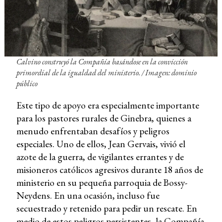
Calvino construyó la Compañía basándose en la convicción
primordial de la igualdad del ministerio. / Imagen: dominio
público
Este tipo de apoyo era especialmente importante
para los pastores rurales de Ginebra, quienes a
menudo enfrentaban desafíos y peligros
especiales. Uno de ellos, Jean Gervais, vivió el
azote de la guerra, de vigilantes errantes y de
misioneros católicos agresivos durante 18 años de
ministerio en su pequeña parroquia de Bossy-
Neydens. En una ocasión, incluso fue
secuestrado y retenido para pedir un rescate. En
medio de estos peligros persistentes, la Compañía