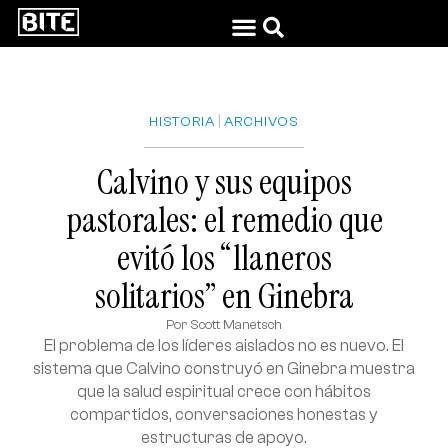
|
HISTORIA
ARCHIVOS
Calvino y sus equipos
pastorales: el remedio que
evitó los “llaneros
solitarios” en Ginebra
Por
Scott Manetsch
El problema de los líderes aislados no es nuevo. El
sistema que Calvino construyó en Ginebra muestra
que la salud espiritual crece con hábitos
compartidos, conversaciones honestas y
estructuras de apoyo.