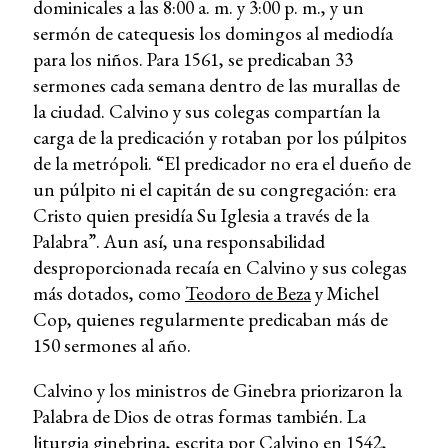
dominicales a las 8:00 a. m. y 3:00 p. m., y un
sermón de catequesis los domingos al mediodía
para los niños. Para 1561, se predicaban 33
sermones cada semana dentro de las murallas de
la ciudad. Calvino y sus colegas compartían la
carga de la predicación y rotaban por los púlpitos
de la metrópoli. “El predicador no era el dueño de
un púlpito ni el capitán de su congregación: era
Cristo quien presidía Su Iglesia a través de la
Palabra”. Aun así, una responsabilidad
desproporcionada recaía en Calvino y sus colegas
más dotados, como
Teodoro de Beza
y Michel
Cop, quienes regularmente predicaban más de
150 sermones al año.
Calvino y los ministros de Ginebra priorizaron la
Palabra de Dios de otras formas también. La
liturgia ginebrina, escrita por Calvino en 1542,