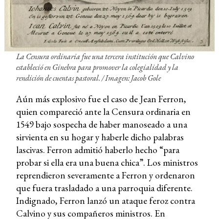
La Censura ordinaria fue una tercera institución que Calvino
estableció en Ginebra para promover la colegialidad y la
rendición de cuentas pastoral. / Imagen: Jacob Gole
Aún más explosivo fue el caso de Jean Ferron,
quien compareció ante la Censura ordinaria en
1549 bajo sospecha de haber manoseado a una
sirvienta en su hogar y haberle dicho palabras
lascivas. Ferron admitió haberlo hecho “para
probar si ella era una buena chica”. Los ministros
reprendieron severamente a Ferron y ordenaron
que fuera trasladado a una parroquia diferente.
Indignado, Ferron lanzó un ataque feroz contra
Calvino y sus compañeros ministros. En