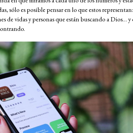
ida en que miramos a cada uno de los números y estad
as, sólo es posible pensar en lo que estos representan
es de vidas y personas que están buscando a Dios… y 
contrando.