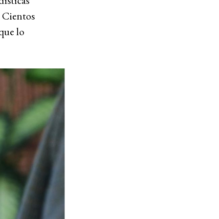
ísticas
: Cientos
que lo