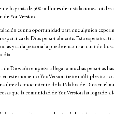
te hay más de 500 millones de instalaciones totales d
ón de YouVersion.
talación es una oportunidad para que alguien experi
la esperanza de Dios personalmente. Esta esperanza tr
ncias y cada persona la puede encontrar cuando busc
 a día.
a de Dios aún empieza a llegar a muchas personas has
o en este momento YouVersion tiene múltiples noticia
 sobre el conocimiento de la Palabra de Dios en el 
 cosas que la comunidad de YouVersion ha logrado a l
.