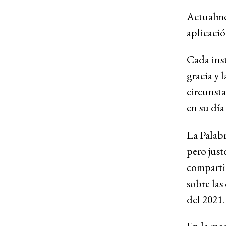
Actualmen
aplicaci
Cada ins
gracia y 
circunsta
en su día
La Palabr
pero just
compartir
sobre las
del 2021