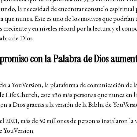
undo, la necesidad de encontrar consuelo espiritual 
 que nunca. Este es uno de los motivos que podrían 
s creciente y en niveles récord por la lectura y el con
abra de Dios.
promiso con la Palabra de Dios aument
do a YouVersion, la plataforma de comunicación de la
de Life Church, este año más personas que nunca en la
ron a Dios gracias a la versión de la Biblia de YouVers
l 2021, más de 50 millones de personas instalaron la 
de YouVersion.