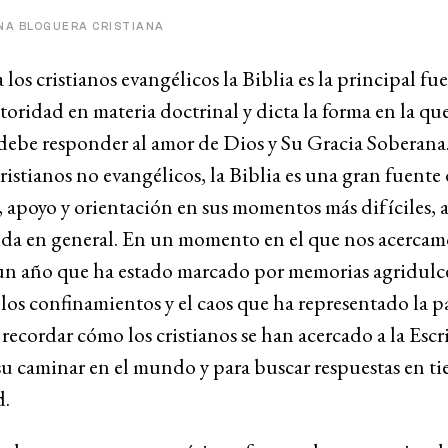
NA BLOGUERA CRISTIANA
a los cristianos evangélicos la Biblia es la principal fu
toridad en materia doctrinal y dicta la forma en la que
debe responder al amor de Dios y Su Gracia Soberana
cristianos no evangélicos, la Biblia es una gran fuente
 apoyo y orientación en sus momentos más difíciles, 
ida en general. En un momento en el que nos acercamo
 un año que ha estado marcado por memorias agridulc
los confinamientos y el caos que ha representado la 
recordar cómo los cristianos se han acercado a la Escr
su caminar en el mundo y para buscar respuestas en t
d.