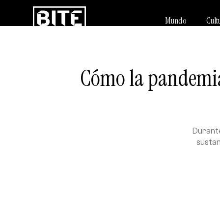
Mundo
Cult
Cómo la pandemia 
Durante
sustan