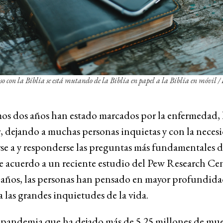
 con la Biblia se está mutando de la Biblia en papel a la Biblia en móvil
/ 
mos dos años han estado marcados por la enfermedad, 
r, dejando a muchas personas inquietas y con la neces
se a y responderse las preguntas más fundamentales de
e acuerdo a un reciente estudio del Pew Research Cen
s años, las personas han pensado en mayor profundid
a las grandes inquietudes de la vida.
pandemia que ha dejado más de 5,25 millones de mue