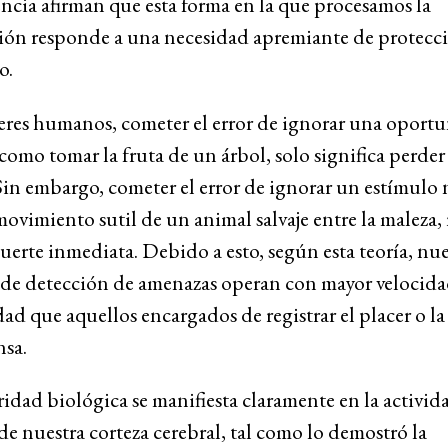
ncia afirman que esta forma en la que procesamos la
ión responde a una necesidad apremiante de protecci
o.
seres humanos, cometer el error de ignorar una oport
 como tomar la fruta de un árbol, solo significa perde
in embargo, cometer el error de ignorar un estímulo 
ovimiento sutil de un animal salvaje entre la maleza, 
erte inmediata. Debido a esto, según esta teoría, nue
s de detección de amenazas operan con mayor velocida
dad que aquellos encargados de registrar el placer o la
sa.
ridad biológica se manifiesta claramente en la activid
 de nuestra corteza cerebral, tal como lo demostró la