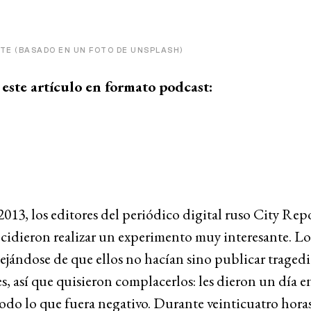
ITE (BASADO EN UN FOTO DE UNSPLASH)
este artículo en formato podcast:
2013, los editores del periódico digital ruso City Rep
cidieron realizar un experimento muy interesante. Los
ejándose de que ellos no hacían sino publicar tragedias
s, así que quisieron complacerlos: les dieron un día e
todo lo que fuera negativo. Durante veinticuatro horas