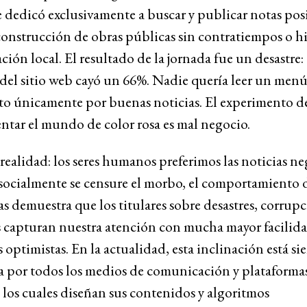
 dedicó exclusivamente a buscar y publicar notas posi
onstrucción de obras públicas sin contratiempos o hi
ción local. El resultado de la jornada fue un desastre: e
del sitio web cayó un 66%. Nadie quería leer un men
o únicamente por buenas noticias. El experimento 
ntar el mundo de color rosa es mal negocio.
a realidad: los seres humanos preferimos las noticias ne
ocialmente se censure el morbo, el comportamiento d
s demuestra que los titulares sobre desastres, corrupc
 capturan nuestra atención con mucha mayor facilida
s optimistas. En la actualidad, esta inclinación está s
a por todos los medios de comunicación y plataforma
, los cuales diseñan sus contenidos y algoritmos