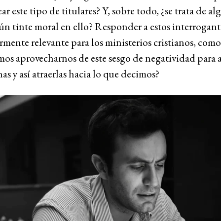
ar este tipo de titulares? Y, sobre todo, ¿se trata de al
ún tinte moral en ello? Responder a estos interrogant
rmente relevante para los ministerios cristianos, com
os aprovecharnos de este sesgo de negatividad para a
nas y así atraerlas hacia lo que decimos?