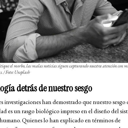
tique el morbo, las malas noticias siguen capturando nuestra atención con m
s. / Foto: Unsplash
logía detrás de nuestro sesgo
es investigaciones han demostrado que nuestro sesgo 
ad es un rasgo biológico impreso en el diseño del sis
 humano. Quienes lo han explicado en términos de