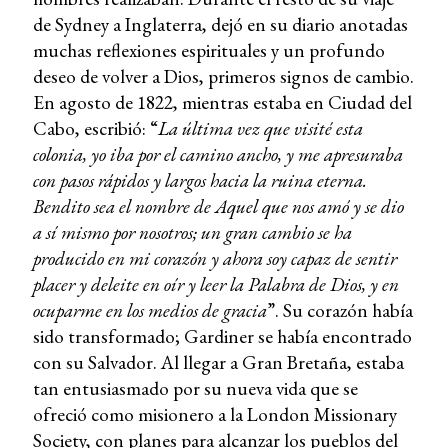
de Sydney a Inglaterra, dejó en su diario anotadas
muchas reflexiones espirituales y un profundo
deseo de volver a Dios, primeros signos de cambio.
En agosto de 1822, mientras estaba en Ciudad del
Cabo, escribió: “
La última vez que visité esta
colonia, yo iba por el camino ancho, y me apresuraba
con pasos rápidos y largos hacia la ruina eterna.
Bendito sea el nombre de Aquel que nos amó y se dio
a sí mismo por nosotros; un gran cambio se ha
producido en mi corazón y ahora soy capaz de sentir
placer y deleite en oír y leer la Palabra de Dios, y en
ocuparme en los medios de gracia
”. Su corazón había
sido transformado; Gardiner se había encontrado
con su Salvador. Al llegar a Gran Bretaña, estaba
tan entusiasmado por su nueva vida que se
ofreció como misionero a la London Missionary
Society, con planes para alcanzar los pueblos del