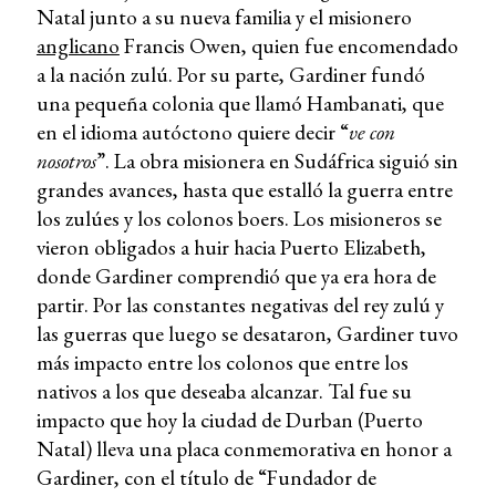
Natal junto a su nueva familia y el misionero
anglicano
Francis Owen, quien fue encomendado
a la nación zulú. Por su parte, Gardiner fundó
una pequeña colonia que llamó Hambanati, que
en el idioma autóctono quiere decir “
ve con
nosotros
”. La obra misionera en Sudáfrica siguió sin
grandes avances, hasta que estalló la guerra entre
los zulúes y los colonos boers. Los misioneros se
vieron obligados a huir hacia Puerto Elizabeth,
donde Gardiner comprendió que ya era hora de
partir. Por las constantes negativas del rey zulú y
las guerras que luego se desataron, Gardiner tuvo
más impacto entre los colonos que entre los
nativos a los que deseaba alcanzar. Tal fue su
impacto que hoy la ciudad de Durban (Puerto
Natal) lleva una placa conmemorativa en honor a
Gardiner, con el título de “Fundador de