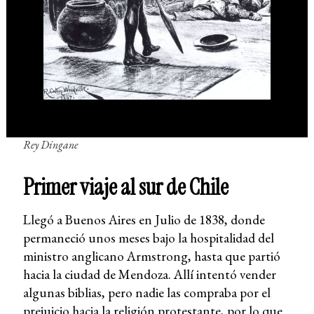
Rey Dingane
Primer viaje al sur de Chile
Llegó a Buenos Aires en Julio de 1838, donde
permaneció unos meses bajo la hospitalidad del
ministro anglicano Armstrong, hasta que partió
hacia la ciudad de Mendoza. Allí intentó vender
algunas biblias, pero nadie las compraba por el
prejuicio hacia la religión protestante, por lo que