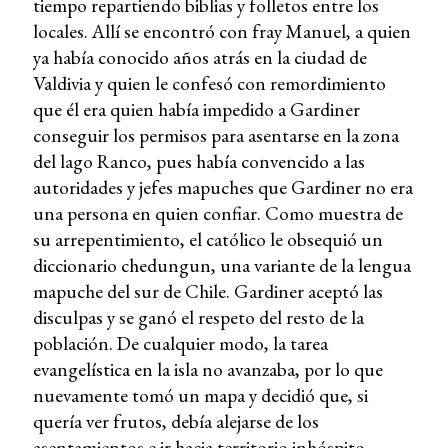
tiempo repartiendo biblias y folletos entre los
locales. Allí se encontró con fray Manuel, a quien
ya había conocido años atrás en la ciudad de
Valdivia y quien le confesó con remordimiento
que él era quien había impedido a Gardiner
conseguir los permisos para asentarse en la zona
del lago Ranco, pues había convencido a las
autoridades y jefes mapuches que Gardiner no era
una persona en quien confiar. Como muestra de
su arrepentimiento, el católico le obsequió un
diccionario chedungun, una variante de la lengua
mapuche del sur de Chile. Gardiner aceptó las
disculpas y se ganó el respeto del resto de la
población. De cualquier modo, la tarea
evangelística en la isla no avanzaba, por lo que
nuevamente tomó un mapa y decidió que, si
quería ver frutos, debía alejarse de los
asentamientos e ir hacia territorio inhóspito.