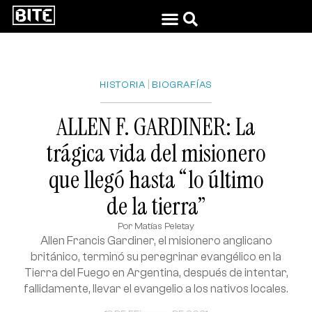
|
HISTORIA
BIOGRAFÍAS
ALLEN F. GARDINER: La
trágica vida del misionero
que llegó hasta “lo último
de la tierra”
Por
Matías Peletay
Allen Francis Gardiner, el misionero anglicano
británico, terminó su peregrinar evangélico en la
Tierra del Fuego en Argentina, después de intentar,
fallidamente, llevar el evangelio a los nativos locales.