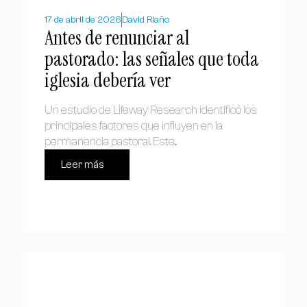
17 de abril de 2026
David Riaño
Antes de renunciar al
pastorado: las señales que toda
iglesia debería ver
Un estudio de Lifeway Research identificó los
principales factores que influyen en la
permanencia pastoral. Este...
Leer más