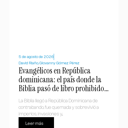
5 de agosto de 2026
David Riaño, Giovanny Gómez Pérez
Evangélicos en República
dominicana: el país donde la
Biblia pasó de libro prohibido a
símbolo nacional
La Biblia llegó a República Dominicana de
contrabando, fue quemada y sobrevivió a
imperios, invasiones y...
Leer más