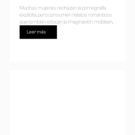
Muchas mujeres rechazan la pornografía
explícita, pero consumen relatos románticos
que también educan la imaginación, moldean...
Leer más