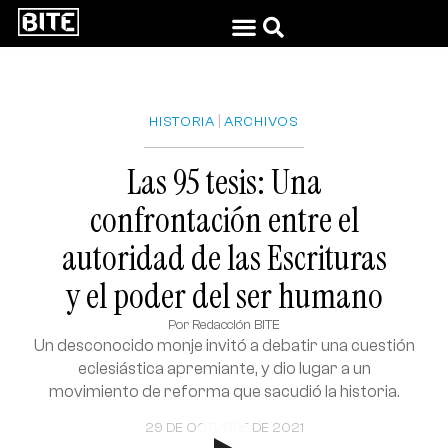
|
HISTORIA
ARCHIVOS
Las 95 tesis: Una
confrontación entre el
autoridad de las Escrituras
y el poder del ser humano
Por
Redacción BITE
Un desconocido monje invitó a debatir una cuestión
eclesiástica apremiante, y dio lugar a un
movimiento de reforma que sacudió la historia.
29 DE OCTUBRE DE 2021