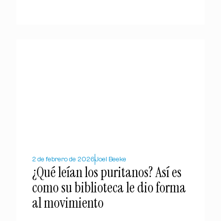
2 de febrero de 2026
Joel Beeke
¿Qué leían los puritanos? Así es
como su biblioteca le dio forma
al movimiento