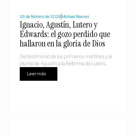
26 de febrero de 2026
Michael Reeves
Ignacio, Agustín, Lutero y
Edwards: el gozo perdido que
hallaron en la gloria de Dios
Del testimonio de los primeros mártires y la
pluma de Agustín, a la Reforma de Lutero...
Leer más