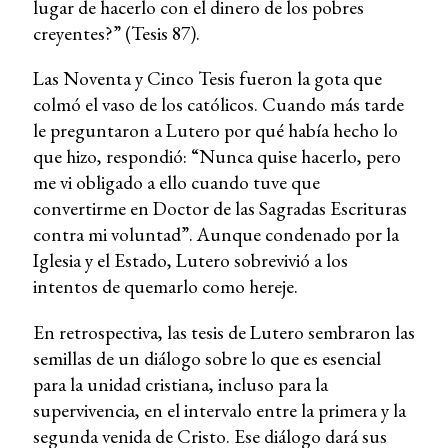
lugar de hacerlo con el dinero de los pobres
creyentes?” (Tesis 87).
Las Noventa y Cinco Tesis fueron la gota que
colmó el vaso de los católicos. Cuando más tarde
le preguntaron a Lutero por qué había hecho lo
que hizo, respondió: “Nunca quise hacerlo, pero
me vi obligado a ello cuando tuve que
convertirme en Doctor de las Sagradas Escrituras
contra mi voluntad”. Aunque condenado por la
Iglesia y el Estado, Lutero sobrevivió a los
intentos de quemarlo como hereje.
En retrospectiva, las tesis de Lutero sembraron las
semillas de un diálogo sobre lo que es esencial
para la unidad cristiana, incluso para la
supervivencia, en el intervalo entre la primera y la
segunda venida de Cristo. Ese diálogo dará sus