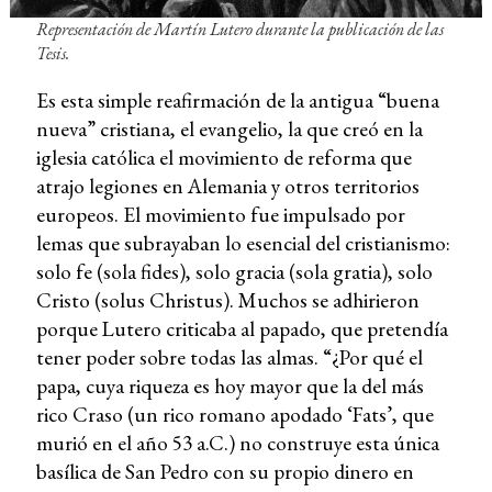
Representación de Martín Lutero durante la publicación de las
Tesis.
Es esta simple reafirmación de la antigua “buena
nueva” cristiana, el evangelio, la que creó en la
iglesia católica el movimiento de reforma que
atrajo legiones en Alemania y otros territorios
europeos. El movimiento fue impulsado por
lemas que subrayaban lo esencial del cristianismo:
solo fe (sola fides), solo gracia (sola gratia), solo
Cristo (solus Christus). Muchos se adhirieron
porque Lutero criticaba al papado, que pretendía
tener poder sobre todas las almas. “¿Por qué el
papa, cuya riqueza es hoy mayor que la del más
rico Craso (un rico romano apodado ‘Fats’, que
murió en el año 53 a.C.) no construye esta única
basílica de San Pedro con su propio dinero en