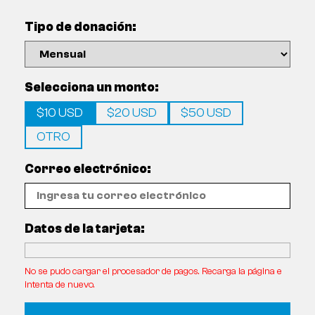
Tipo de donación:
Selecciona un monto:
$10 USD
$20 USD
$50 USD
OTRO
Correo electrónico:
Datos de la tarjeta:
No se pudo cargar el procesador de pagos. Recarga la página e
intenta de nuevo.