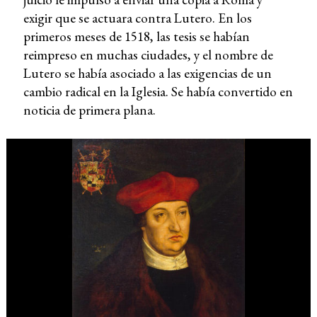
exigir que se actuara contra Lutero. En los
primeros meses de 1518, las tesis se habían
reimpreso en muchas ciudades, y el nombre de
Lutero se había asociado a las exigencias de un
cambio radical en la Iglesia. Se había convertido en
noticia de primera plana.