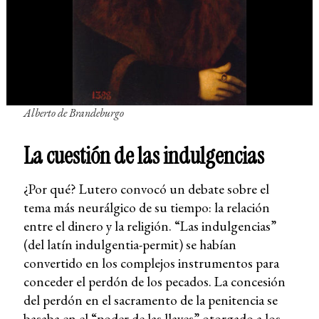
Alberto de Brandeburgo
La cuestión de las indulgencias
¿Por qué? Lutero convocó un debate sobre el
tema más neurálgico de su tiempo: la relación
entre el dinero y la religión. “Las indulgencias”
(del latín indulgentia-permit) se habían
convertido en los complejos instrumentos para
conceder el perdón de los pecados. La concesión
del perdón en el sacramento de la penitencia se
basaba en el “poder de las llaves” otorgado a los