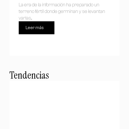
La era de la información ha preparado un
terreno fértil donde germinan y se levantan
varias...
Leer más
Tendencias