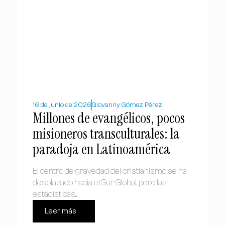
16 de junio de 2026
Giovanny Gómez Pérez
Millones de evangélicos, pocos
misioneros transculturales: la
paradoja en Latinoamérica
El centro de gravedad del cristianismo se ha
desplazado hacia el Sur Global, pero las
estadísticas...
Leer más