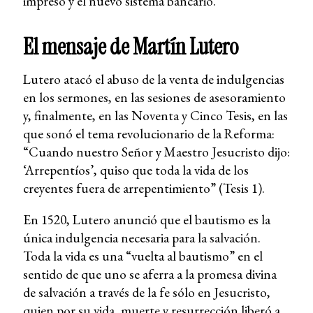
impreso y el nuevo sistema bancario.
El mensaje de Martín Lutero
Lutero atacó el abuso de la venta de indulgencias
en los sermones, en las sesiones de asesoramiento
y, finalmente, en las Noventa y Cinco Tesis, en las
que sonó el tema revolucionario de la Reforma:
“Cuando nuestro Señor y Maestro Jesucristo dijo:
‘Arrepentíos’, quiso que toda la vida de los
creyentes fuera de arrepentimiento” (Tesis 1).
En 1520, Lutero anunció que el bautismo es la
única indulgencia necesaria para la salvación.
Toda la vida es una “vuelta al bautismo” en el
sentido de que uno se aferra a la promesa divina
de salvación a través de la fe sólo en Jesucristo,
quien por su vida, muerte y resurrección liberó a