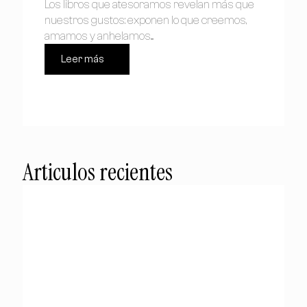
Los libros que atesoramos revelan más que
nuestros gustos: exponen lo que creemos,
amamos y anhelamos....
Leer más
Articulos recientes