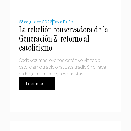
28 de julio de 2026
David Riaño
La rebelión conservadora de la
Generación Z: retorno al
catolicismo
Cada vez más jóvenes están volviendo al
catolicismo tradicional. Esta tradición ofrece
orden, comunidad y respuestas...
Leer más