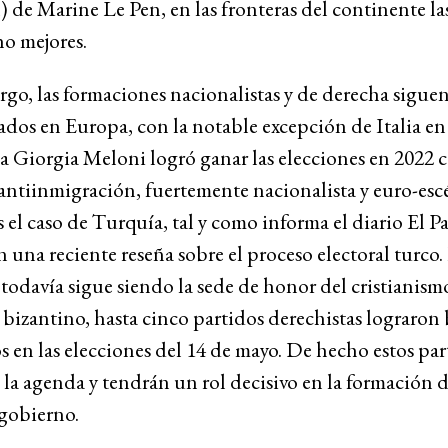
 de Marine Le Pen, en las fronteras del continente la
o mejores.
go, las formaciones nacionalistas y de derecha sigue
lados en Europa, con la notable excepción de Italia e
a Giorgia Meloni logró ganar las elecciones en 2022 
antiinmigración, fuertemente nacionalista y euro-esc
s el caso de Turquía, tal y como informa el diario El Pa
 una reciente reseña sobre el proceso electoral turco.
 todavía sigue siendo la sede de honor del cristianism
bizantino, hasta cinco partidos derechistas lograron
s en las elecciones del 14 de mayo. De hecho estos par
la agenda y tendrán un rol decisivo en la formación d
gobierno.