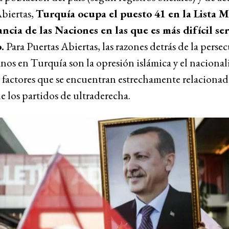
biertas,
Turquía ocupa el puesto 41 en la Lista 
ancia de las Naciones en las que es más difícil ser
.
Para Puertas Abiertas, las razones detrás de la perse
ianos en Turquía son la opresión islámica y el naciona
, factores que se encuentran estrechamente relacionad
e los partidos de ultraderecha.