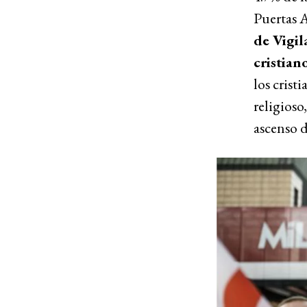
Puertas A
de Vigil
cristiano
los crist
religioso
ascenso d