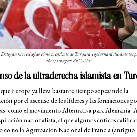
 Erdoğan fue reelegido cómo presidente de Turquía y gobernará durante los p
años /
Imagen: BBC-AFP
enso de la ultraderecha islamista en Tu
 que Europa ya lleva bastante tiempo sopesando la
ión por el ascenso de los líderes y las formaciones po
tas- como el movimiento Alternativa para Alemania -
spiración nacionalista, al que algunos críticos califica
 o como la Agrupación Nacional de Francia (antiguo 