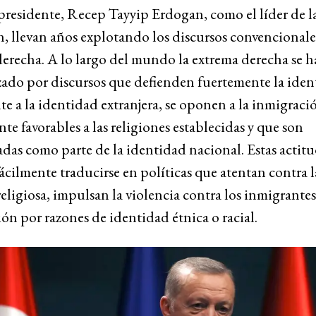
presidente, Recep Tayyip Erdogan, como el líder de l
, llevan años explotando los discursos convencionale
erecha. A lo largo del mundo la extrema derecha se h
zado por discursos que defienden fuertemente la ide
nte a la identidad extranjera, se oponen a la inmigraci
te favorables a las religiones establecidas y que son
das como parte de la identidad nacional. Estas actit
cilmente traducirse en políticas que atentan contra l
religiosa, impulsan la violencia contra los inmigrantes 
ón por razones de identidad étnica o racial.