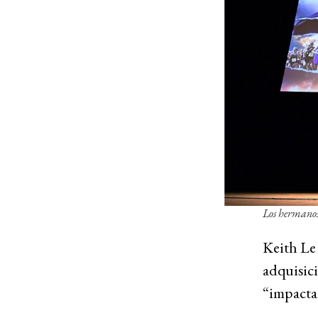
Los hermanos
Keith Le 
adquisici
“impactan