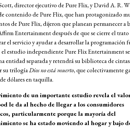
cott, director ejecutivo de Pure Flix, y David A. R. W
 de contenido de Pure Flix, que han protagonizado m
tos de Pure Flix, dijeron que planean permanecer a 
Affirm Entertainment después de que se cierre el trato
ar el servicio y ayudar a desarrollar la programación f
 el estudio independiente Pure Flix Entertainment s
a entidad separada y retendrá su biblioteca de cintas
r su trilogía
Dios no está muerto
, que colectivamente g
de dólares en taquilla.
imiento de un importante estudio revela el valo
d le da al hecho de llegar a los consumidores
cos, particularmente porque la mayoría del
imiento se ha estado moviendo al hogar y bajo 