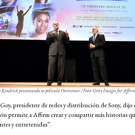
 Kendrick presentando su película
Overcomer / Foto: Getty Images for Affir
Goy, presidente de redes y distribución de Sony, dijo 
ón permite a Affirm crear y compartir más historias q
tes y entretenidas”.