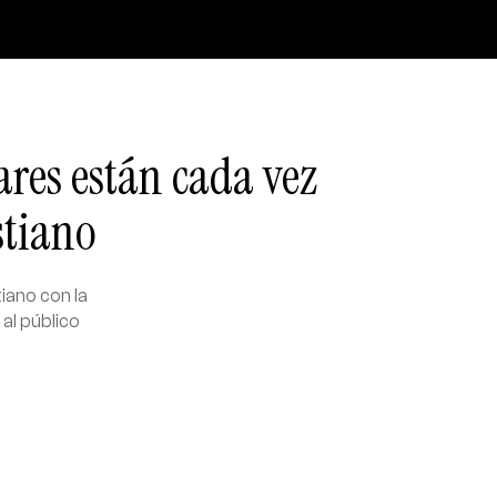
ares están cada vez
stiano
iano con la
al público