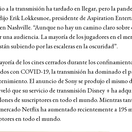
o a la transmisión ha tardado en llegar, pero la pand
dijo Erik Lokkesmoe, presidente de Aspiration Enter
 en Nashville. “Aunque no hay un camino claro sobre
 una audiencia. La mayoría de los jugadores en el me
stán subiendo por las escaleras en la oscuridad”.
yoría de los cines cerrados durante los confinamient
ados con COVID-19, la transmisión ha dominado el 
tenimiento. El anuncio de Sony se produjo el mismo 
veló que su servicio de transmisión Disney + ha adqu
lones de suscriptores en todo el mundo. Mientras tant
l mercado Netflix ha aumentado recientemente a 195 m
ptores en todo el mundo.