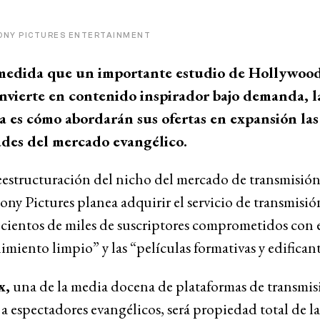
SONY PICTURES ENTERTAINMENT
medida que un importante estudio de Hollywoo
invierte en contenido inspirador bajo demanda, l
 es cómo abordarán sus ofertas en expansión las
des del mercado evangélico.
eestructuración del nicho del mercado de transmisió
 Sony Pictures planea adquirir el servicio de transmisi
s cientos de miles de suscriptores comprometidos con 
imiento limpio” y las “películas formativas y edificant
x,
una de la media docena de plataformas de transmis
 a espectadores evangélicos, será propiedad total de la