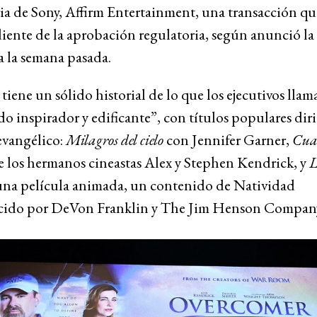
ia de Sony, Affirm Entertainment, una transacción q
iente de la aprobación regulatoria, según anunció la
 la semana pasada.
 tiene un sólido historial de lo que los ejecutivos llam
o inspirador y edificante”, con títulos populares diri
evangélico:
Milagros del cielo
con Jennifer Garner,
Cua
 los hermanos cineastas Alex y Stephen Kendrick, y
 una película animada, un contenido de Natividad
ido por DeVon Franklin y The Jim Henson Compan