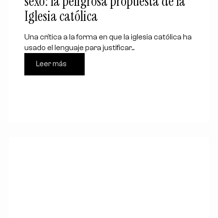
sexo: la peligrosa propuesta de la
Iglesia católica
Una crítica a la forma en que la iglesia católica ha
usado el lenguaje para justificar...
Leer más