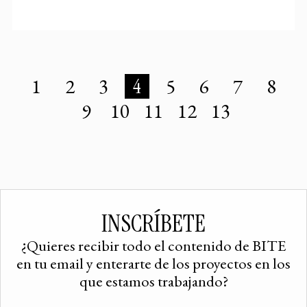
1
2
3
4
5
6
7
8
9
10
11
12
13
INSCRÍBETE
¿Quieres recibir todo el contenido de BITE
en tu email y enterarte de los proyectos en los
que estamos trabajando?