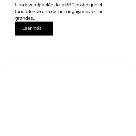
T.B. Joshua
Una investigación de la BBC probó que el
fundador de una de las megaiglesias más
grandes...
Leer más