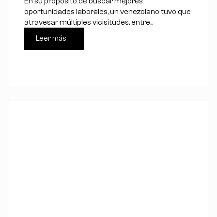
En su propósito de buscar mejores
oportunidades laborales, un venezolano tuvo que
atravesar múltiples vicisitudes, entre...
Leer más