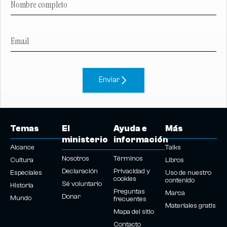
Enviar
Temas
El
Ayuda e
Más
ministerio
información
Alcance
Talks
Nosotros
Términos
Cultura
Libros
Declaración
Privacidad y
Especiales
Uso de nuestro
cookies
contenido
Sé voluntario
Historia
Preguntas
Marca
Donar
Mundo
frecuentes
Materiales gratis
Mapa del sitio
Contacto