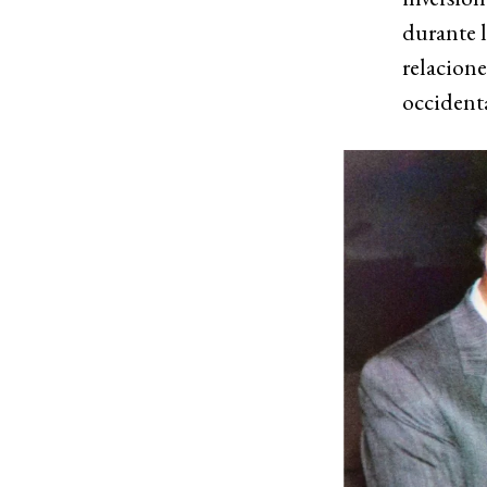
durante l
relacione
occident