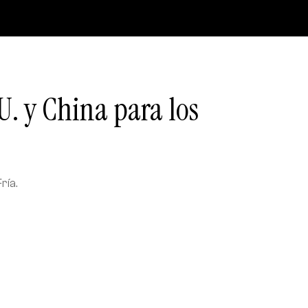
U. y China para los
ría.