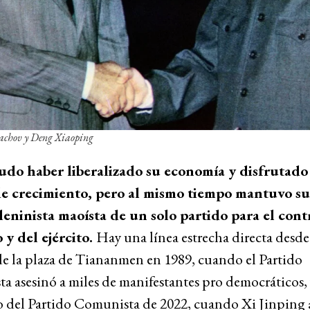
achov y Deng Xiaoping
do haber liberalizado su economía y disfrutado
e crecimiento, pero al mismo tiempo mantuvo su
 leninista maoísta de un solo partido para el cont
 y del ejército.
Hay una línea estrecha directa desde
de la plaza de Tiananmen en 1989, cuando el Partido
 asesinó a miles de manifestantes pro democráticos, y
 del Partido Comunista de 2022, cuando Xi Jinping 