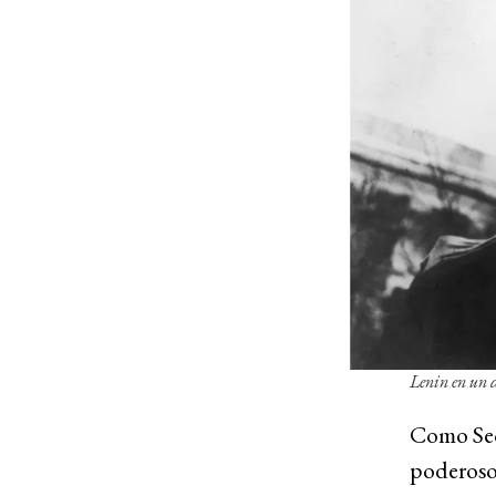
Lenin en un d
Como Secr
poderoso