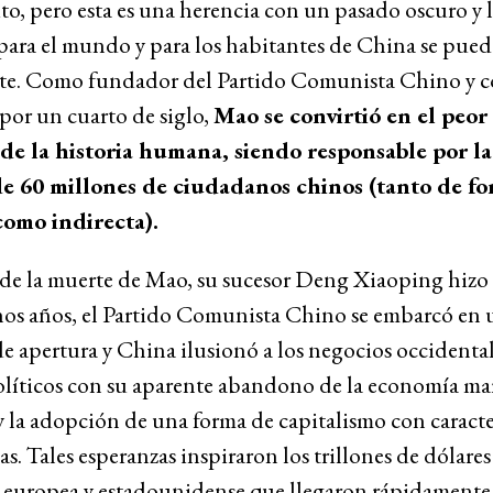
ito, pero esta es una herencia con un pasado oscuro y 
para el mundo y para los habitantes de China se pued
te. Como fundador del Partido Comunista Chino y 
por un cuarto de siglo,
Mao se convirtió en el peor
de la historia humana, siendo responsable por l
e 60 millones de ciudadanos chinos (tanto de f
como indirecta).
de la muerte de Mao, su sucesor Deng Xiaoping hizo 
os años, el Partido Comunista Chino se embarcó en 
e apertura y China ilusionó a los negocios occidental
olíticos con su aparente abandono de la economía mar
y la adopción de una forma de capitalismo con caracte
s. Tales esperanzas inspiraron los trillones de dólares
n europea y estadounidense que llegaron rápidamente