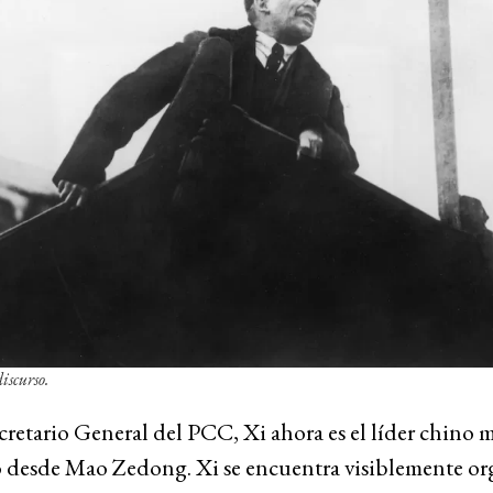
iscurso.
etario General del PCC, Xi ahora es el líder chino 
 desde Mao Zedong. Xi se encuentra visiblemente or