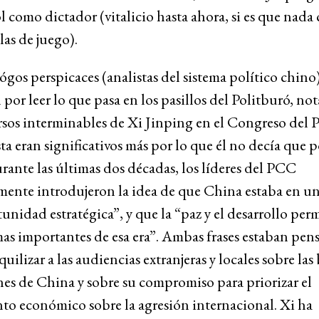
l como dictador (vitalicio hasta ahora, si es que nada
glas de juego).
ógos perspicaces (analistas del sistema político chino)
 por leer lo que pasa en los pasillos del Politburó, no
rsos interminables de Xi Jinping en el Congreso del 
 eran significativos más por lo que él no decía que p
rante las últimas dos décadas, los líderes del PCC
mente introdujeron la idea de que China estaba en u
unidad estratégica”, y que la “paz y el desarrollo pe
s importantes de esa era”. Ambas frases estaban pen
quilizar a las audiencias extranjeras y locales sobre la
es de China y sobre su compromiso para priorizar el
to económico sobre la agresión internacional. Xi ha