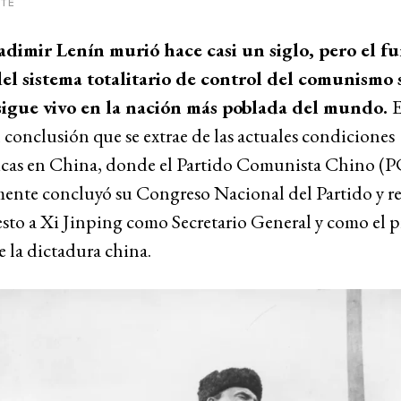
ITE
adimir Lenín murió hace casi un siglo, pero el 
el sistema totalitario de control del comunismo 
sigue vivo en la nación más poblada del mundo.
E
 conclusión que se extrae de las actuales condiciones
icas en China, donde el Partido Comunista Chino (
mente concluyó su Congreso Nacional del Partido y r
sto a Xi Jinping como Secretario General y como el p
 la dictadura china.