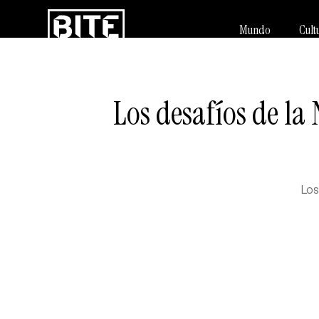
Mundo
Cult
Los desafíos de la
Los