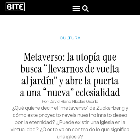
CULTURA
Metaverso: la utopía que
busca “llevarnos de vuelta
al jardín” y abre la puerta
a una “nueva” eclesialidad
Por
David Riaño
,
Nicolás Osorio
¿Qué quiere decir el “metaverso” de Zuckerberg y
cómo este proyecto revela nuestro innato deseo
por la eternidad? ¿Puede existir una iglesia en la
virtualidad? ¿O esto va en contra de lo que significa
una iglesia?