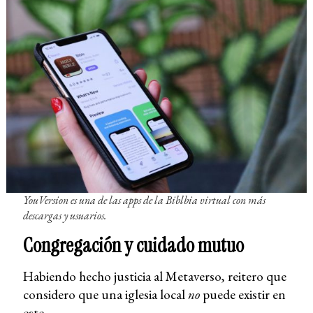
YouVersion es una de las apps de la Biblbia virtual con más
descargas y usuarios.
Congregación y cuidado mutuo
Habiendo hecho justicia al Metaverso, reitero que
considero que una iglesia local
no
puede existir en
este.