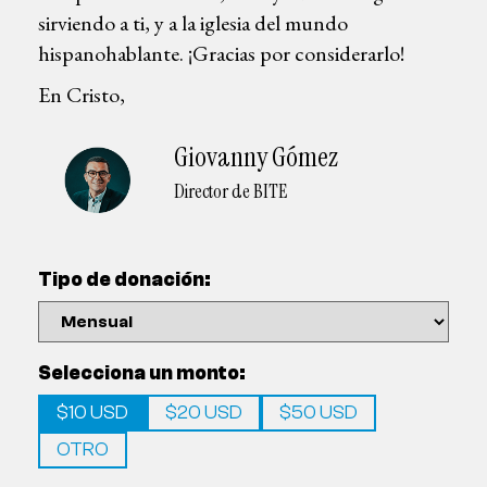
sirviendo a ti, y a la iglesia del mundo
hispanohablante. ¡Gracias por considerarlo!
En Cristo,
Giovanny Gómez
Director de BITE
Tipo de donación:
Selecciona un monto:
$10 USD
$20 USD
$50 USD
OTRO