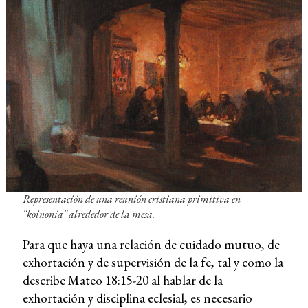
Representación de una reunión cristiana primitiva en
“koinonía” alrededor de la mesa.
Para que haya una relación de cuidado mutuo, de
exhortación y de supervisión de la fe, tal y como la
describe Mateo 18:15-20 al hablar de la
exhortación y disciplina eclesial, es necesario