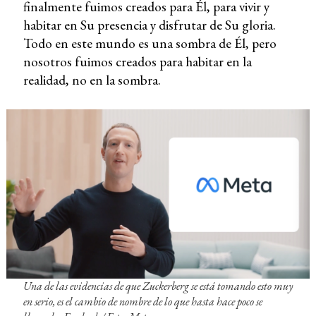
finalmente fuimos creados para Él, para vivir y
habitar en Su presencia y disfrutar de Su gloria.
Todo en este mundo es una sombra de Él, pero
nosotros fuimos creados para habitar en la
realidad, no en la sombra.
Una de las evidencias de que Zuckerberg se está tomando esto muy
en serio, es el cambio de nombre de lo que hasta hace poco se