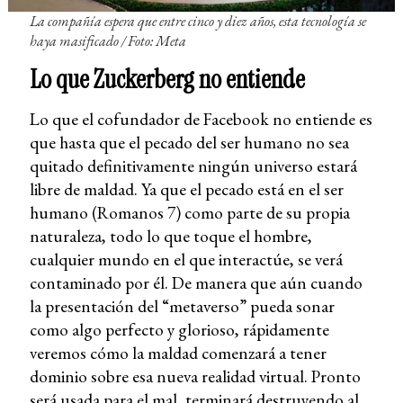
La compañía espera que entre cinco y diez años, esta tecnología se
haya masificado
/ Foto: Meta
Lo que Zuckerberg no entiende
Lo que el cofundador de Facebook no entiende es
que hasta que el pecado del ser humano no sea
quitado definitivamente ningún universo estará
libre de maldad. Ya que el pecado está en el ser
humano (Romanos 7) como parte de su propia
naturaleza, todo lo que toque el hombre,
cualquier mundo en el que interactúe, se verá
contaminado por él. De manera que aún cuando
la presentación del “metaverso” pueda sonar
como algo perfecto y glorioso, rápidamente
veremos cómo la maldad comenzará a tener
dominio sobre esa nueva realidad virtual. Pronto
será usada para el mal, terminará destruyendo al