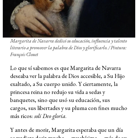
Margarita de Navarra dedicó su educación, influencia y talento
literario a promover la palabra de Dios y glorificarlo. / Pintura:
François Clouet
Lo que sí sabemos es que Margarita de Navarra
deseaba ver la palabra de Dios accesible, a Su Hijo
exaltado, a Su cuerpo unido. Y ciertamente, la
princesa reina no redujo su vida a sedas y
banquetes, sino que usó su educación, sus
cargos, sus libertades y su pluma con fines mucho
más ricos:
soli Deo gloria
.
Y antes de morir, Margarita esperaba que un día
se pudiera decir mucho —muchísimo— más de su