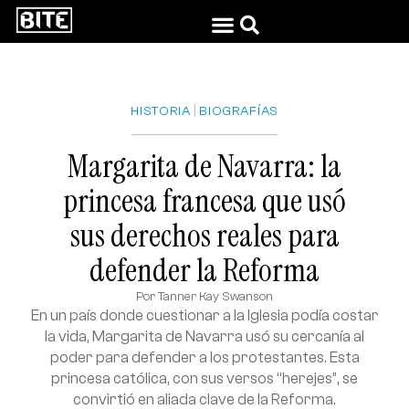
|
HISTORIA
BIOGRAFÍAS
Margarita de Navarra: la
princesa francesa que usó
sus derechos reales para
defender la Reforma
Por
Tanner Kay Swanson
En un país donde cuestionar a la Iglesia podía costar
la vida, Margarita de Navarra usó su cercanía al
poder para defender a los protestantes. Esta
princesa católica, con sus versos “herejes”, se
convirtió en aliada clave de la Reforma.