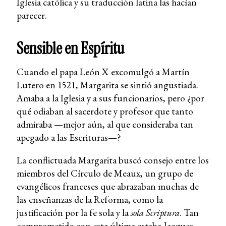
Iglesia católica y su traducción latina las hacían
parecer.
Sensible en Espíritu
Cuando el papa León X excomulgó a Martín
Lutero en 1521, Margarita se sintió angustiada.
Amaba a la Iglesia y a sus funcionarios, pero ¿por
qué odiaban al sacerdote y profesor que tanto
admiraba —mejor aún, al que consideraba tan
apegado a las Escrituras—?
La conflictuada Margarita buscó consejo entre los
miembros del Círculo de Meaux, un grupo de
evangélicos franceses que abrazaban muchas de
las enseñanzas de la Reforma, como la
justificación por la fe sola y la
sola Scriptura
. Tan
comprometido con esta última estaba Jacques