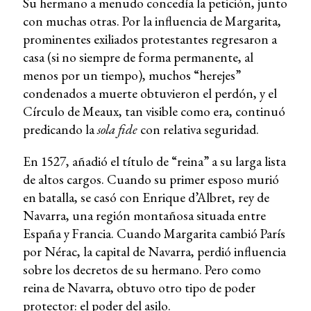
Su hermano a menudo concedía la petición, junto
con muchas otras. Por la influencia de Margarita,
prominentes exiliados protestantes regresaron a
casa (si no siempre de forma permanente, al
menos por un tiempo), muchos “herejes”
condenados a muerte obtuvieron el perdón, y el
Círculo de Meaux, tan visible como era, continuó
predicando la
sola fide
con relativa seguridad.
En 1527, añadió el título de “reina” a su larga lista
de altos cargos. Cuando su primer esposo murió
en batalla, se casó con Enrique d’Albret, rey de
Navarra, una región montañosa situada entre
España y Francia. Cuando Margarita cambió París
por Nérac, la capital de Navarra, perdió influencia
sobre los decretos de su hermano. Pero como
reina de Navarra, obtuvo otro tipo de poder
protector: el poder del asilo.