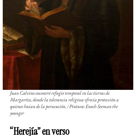
Juan Calvino encontró refugio temporal en las tierras de
Margarita, donde la tolerancia religiosa ofrecía protección a
quienes huían de la persecución. / Pintura: Enoch Seeman the
younger
“Herejía” en verso