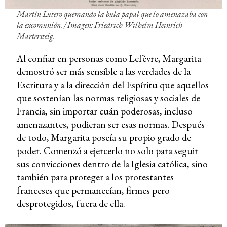
Martín Lutero quemando la bula papal que lo amenazaba con
la excomunión. / Imagen: Friedrich Wilhelm Heinrich
Martersteig.
Al confiar en personas como Lefèvre, Margarita
demostró ser más sensible a las verdades de la
Escritura y a la dirección del Espíritu que aquellos
que sostenían las normas religiosas y sociales de
Francia, sin importar cuán poderosas, incluso
amenazantes, pudieran ser esas normas. Después
de todo, Margarita poseía su propio grado de
poder. Comenzó a ejercerlo no solo para seguir
sus convicciones dentro de la Iglesia católica, sino
también para proteger a los protestantes
franceses que permanecían, firmes pero
desprotegidos, fuera de ella.