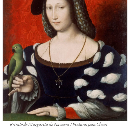
Retrato de Margarita de Navarra / Pintura: Jean Clouet