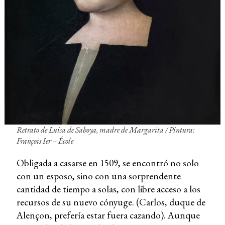
Retrato de Luisa de Saboya, madre de Margarita / Pintura:
François Ier – École
Obligada a casarse en 1509, se encontró no solo
con un esposo, sino con una sorprendente
cantidad de tiempo a solas, con libre acceso a los
recursos de su nuevo cónyuge. (Carlos, duque de
Alençon, prefería estar fuera cazando). Aunque