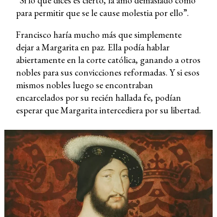
“Si lo que dices es cierto, la amo demasiado como
para permitir que se le cause molestia por ello”.
Francisco haría mucho más que simplemente
dejar a Margarita en paz. Ella podía hablar
abiertamente en la corte católica, ganando a otros
nobles para sus convicciones reformadas. Y si esos
mismos nobles luego se encontraban
encarcelados por su recién hallada fe, podían
esperar que Margarita intercediera por su libertad.