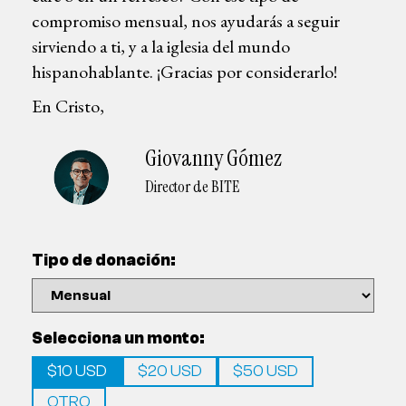
compromiso mensual, nos ayudarás a seguir
sirviendo a ti, y a la iglesia del mundo
hispanohablante. ¡Gracias por considerarlo!
En Cristo,
Giovanny Gómez
Director de BITE
Tipo de donación:
Selecciona un monto:
$10 USD
$20 USD
$50 USD
OTRO