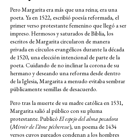
Pero Margarita era más que una reina; era una
poeta. Ya en 1522, escribió poesía reformada, el
primer verso protestante femenino que llegó a ser
impreso. Hermosos y saturados de Biblia, los
escritos de Margarita circularon de manera
privada en círculos evangélicos durante la década
de 1520, una elección intencional de parte de la
poeta. Cuidando de no inclinar la corona de su
hermano y deseando una reforma desde dentro
de la Iglesia, Margarita a menudo evitaba sembrar
públicamente semillas de desacuerdo.
Pero tras la muerte de su madre católica en 1531,
Margarita salió al público con su pluma
protestante. Publicó
El espejo del alma pecadora
(
Miroir de l’âme pécheresse
), un poema de 1434
versos cuyos pareados condenan a los hombres