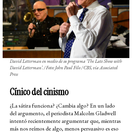
David Letterman en medio de su programa ‘
The Late Show with
David Letterman
’. /
Foto: John Paul Filo / CBS, vía Associated
Press
Cínico del cinismo
¿La sátira funciona? ¿Cambia algo? En un lado
del argumento, el periodista Malcolm Gladwell
intentó recientemente argumentar que, mientras
más nos reímos de algo, menos persuasivo es eso