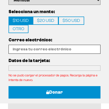
Selecciona un monto:
$10 USD
$20 USD
$50 USD
OTRO
Correo electrónico:
Datos de la tarjeta:
No se pudo cargar el procesador de pagos. Recarga la página e
intenta de nuevo.
Donar