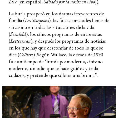
Live
[en español,
Sábado por la noche en vivo
]).
La burla prosperó en los dramas irreverentes de
familia (
Los Simpsons
), las falsas amistades llenas de
sarcasmo en todas las situaciones de la vida
(
Seinfeld
), los cínicos programas de entrevistas
(
Letterman
), y después los programas de noticias
en los que hay que desconfiar de todo lo que se
dice (
Colbert
). Según Wallace, la década de 1990
fue un tiempo de “ironía posmoderna, cinismo
moderno, un odio que te hace guiños y te da
codazos, y pretende que solo es una broma”.