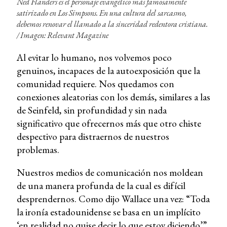
Ned Flanders es el personaje evangélico más famosamente
satirizado en
Los Simpsons
. En una cultura del sarcasmo,
debemos renovar el llamado a la sinceridad redentora cristiana.
/
Imagen: Relevant Magazine
Al evitar lo humano, nos volvemos poco
genuinos, incapaces de la autoexposición que la
comunidad requiere. Nos quedamos con
conexiones aleatorias con los demás, similares a las
de Seinfeld, sin profundidad y sin nada
significativo que ofrecernos más que otro chiste
despectivo para distraernos de nuestros
problemas.
Nuestros medios de comunicación nos moldean
de una manera profunda de la cual es difícil
desprendernos. Como dijo Wallace una vez: “Toda
la ironía estadounidense se basa en un implícito
‘en realidad no quise decir lo que estoy diciendo’”.