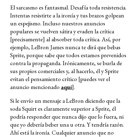
El sarcasmo es fantasmal. Desafía toda resistencia.
Intentas resistirte a la ironía y tus brazos golpean
un espejismo. Incluso nuestros anuncios
populares se vuelven sátira y evaden la crítica
[precisamente] al absorber toda crítica. Así, por
ejemplo, LeBron James nunca te dirá que bebas
Sprite,
porque sabe que todos estamos prevenidos
contra la propaganda. Irónicamente, se burla de
sus propios comerciales y, al hacerlo, él y Sprite
evitan el pensamiento crítico [puedes ver el
anuncio mencionado
aquí
].
Si le envío un mensaje a LeBron diciendo que la
soda Squirt es claramente superior a Sprite, él
podría responder que nunca dijo que lo fuera, ni
que yo debería beber una u otra. Y tendría razón.
Ahí está la ironía. Cualquier anuncio que no