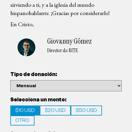
sirviendo a ti, y a la iglesia del mundo
hispanohablante. ¡Gracias por considerarlo!
En Cristo,
Giovanny Gómez
Director de BITE
Tipo de donación:
Selecciona un monto:
$10 USD
$20 USD
$50 USD
OTRO