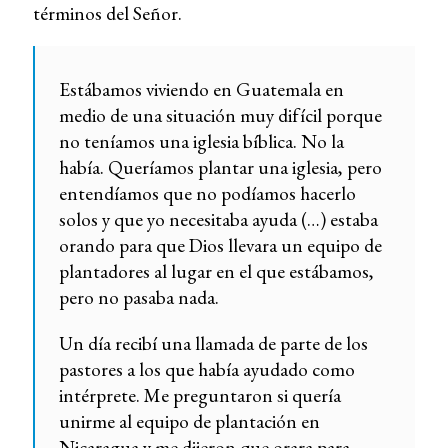
términos del Señor.
Estábamos viviendo en Guatemala en
medio de una situación muy difícil porque
no teníamos una iglesia bíblica. No la
había. Queríamos plantar una iglesia, pero
entendíamos que no podíamos hacerlo
solos y que yo necesitaba ayuda (…) estaba
orando para que Dios llevara un equipo de
plantadores al lugar en el que estábamos,
pero no pasaba nada.
Un día recibí una llamada de parte de los
pastores a los que había ayudado como
intérprete. Me preguntaron si quería
unirme al equipo de plantación en
Nicaragua y me dijeron que orara para