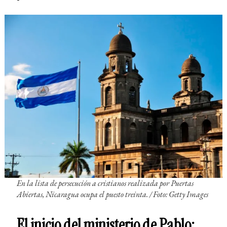
En la lista de persecución a cristianos realizada por Puertas
Abiertas, Nicaragua ocupa el puesto treinta. /
Foto: Getty Images
El inicio del ministerio de Pablo: