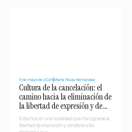
11 de mayo de 2026
María Paula Hernández
Cultura de la cancelación: el
camino hacia la eliminación de
la libertad de expresión y de
pensamiento
Estamos en una sociedad que transgrede la
libertad de expresión y condena a las