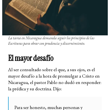
La tarea en Nicaragua demanda seguir los principios de las
Escrituras para obrar con prudencia y discernimiento.
El mayor desafío
Al ser consultado sobre el que, a sus ojos, es el
mayor desafío a la hora de promulgar a Cristo en
Nicaragua, el pastor Pablo no dudó en responder:
la prédica y su doctrina. Dijo:
Para ser honesto, muchas personas y