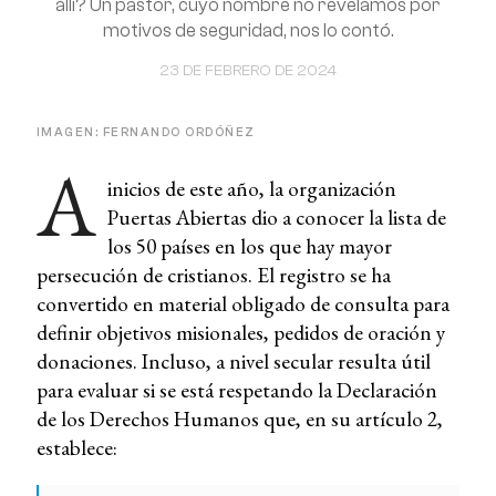
allí? Un pastor, cuyo nombre no revelamos por
motivos de seguridad, nos lo contó.
23 DE FEBRERO DE 2024
IMAGEN: FERNANDO ORDÓÑEZ
A
inicios de este año, la organización
Puertas Abiertas dio a conocer la lista de
los 50 países en los que hay mayor
persecución de cristianos. El registro se ha
convertido en material obligado de consulta para
definir objetivos misionales, pedidos de oración y
donaciones. Incluso, a nivel secular resulta útil
para evaluar si se está respetando la Declaración
de los Derechos Humanos que, en su artículo 2,
establece: