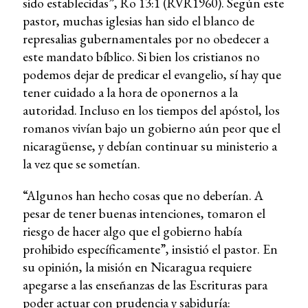
sido establecidas”, Ro 13:1 (RVR1960). Según este
pastor, muchas iglesias han sido el blanco de
represalias gubernamentales por no obedecer a
este mandato bíblico. Si bien los cristianos no
podemos dejar de predicar el evangelio, sí hay que
tener cuidado a la hora de oponernos a la
autoridad. Incluso en los tiempos del apóstol, los
romanos vivían bajo un gobierno aún peor que el
nicaragüense, y debían continuar su ministerio a
la vez que se sometían.
“Algunos han hecho cosas que no deberían. A
pesar de tener buenas intenciones, tomaron el
riesgo de hacer algo que el gobierno había
prohibido específicamente”, insistió el pastor. En
su opinión, la misión en Nicaragua requiere
apegarse a las enseñanzas de las Escrituras para
poder actuar con prudencia y sabiduría: