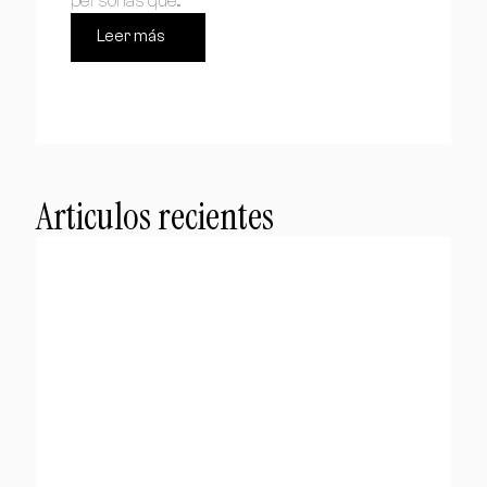
personas que...
Leer más
Articulos recientes