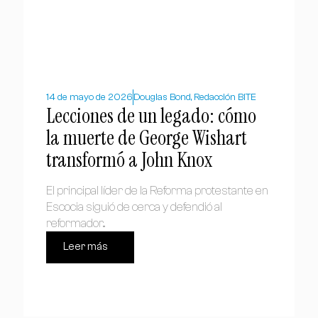
14 de mayo de 2026
Douglas Bond, Redacción BITE
Lecciones de un legado: cómo
la muerte de George Wishart
transformó a John Knox
El principal líder de la Reforma protestante en
Escocia siguió de cerca y defendió al
reformador...
Leer más