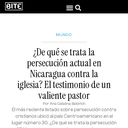
MUNDO
¿De qué se trata la
persecución actual en
Nicaragua contra la
iglesia? El testimonio de un
valiente pastor
Por
Ana Catalina Baldrich
El más reciente listado sobre persecución contra
cristianos ubicó al país Centroamericano en el
lugar número 30. ¿De qué se trata la persecución