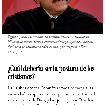
Según algunos testimonios, la persecución de los cristianos en
Nicaragua por parte del gobierno de Ortega se percibe como un
fenómeno de naturaleza política más que religiosa. /
Foto:
Divergente
¿Cuál debería ser la postura de los
cristianos?
La Palabra ordena: “Sométase toda persona a las
autoridades superiores; porque no hay autoridad
sino de parte de Dios, y las que hay, por Dios han