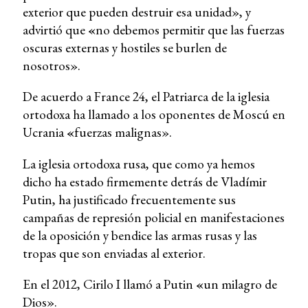
exterior que pueden destruir esa unidad», y
advirtió que
«
no debemos permitir que las fuerzas
oscuras externas y hostiles se burlen de
nosotros».
De acuerdo a France 24, el Patriarca de la iglesia
ortodoxa ha llamado a los oponentes de Moscú en
Ucrania
«
fuerzas malignas».
La iglesia ortodoxa rusa, que como ya hemos
dicho ha estado firmemente detrás de Vladímir
Putin, ha justificado frecuentemente sus
campañas de represión policial en manifestaciones
de la oposición y bendice las armas rusas y las
tropas que son enviadas al exterior.
En el 2012, Cirilo I llamó a Putin
«
un milagro de
Dios».