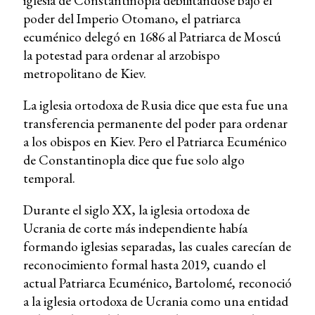
iglesia de Constantinopla debilitándose bajo el
poder del Imperio Otomano, el patriarca
ecuménico delegó en 1686 al Patriarca de Moscú
la potestad para ordenar al arzobispo
metropolitano de Kiev.
La iglesia ortodoxa de Rusia dice que esta fue una
transferencia permanente del poder para ordenar
a los obispos en Kiev. Pero el Patriarca Ecuménico
de Constantinopla dice que fue solo algo
temporal.
Durante el siglo XX, la iglesia ortodoxa de
Ucrania de corte más independiente había
formando iglesias separadas, las cuales carecían de
reconocimiento formal hasta 2019, cuando el
actual Patriarca Ecuménico, Bartolomé, reconoció
a la iglesia ortodoxa de Ucrania como una entidad