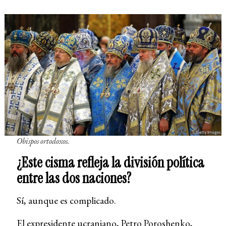
Obispos ortodoxos.
¿Este cisma refleja la división política
entre las dos naciones?
Sí, aunque es complicado.
El expresidente ucraniano, Petro Poroshenko,