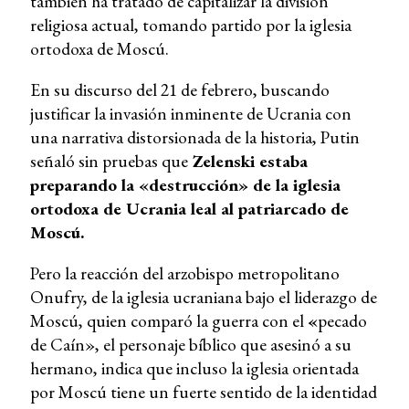
también ha tratado de capitalizar la división
religiosa actual, tomando partido por la iglesia
ortodoxa de Moscú.
En su discurso del 21 de febrero, buscando
justificar la invasión inminente de Ucrania con
una narrativa distorsionada de la historia, Putin
señaló sin pruebas que
Zelenski estaba
preparando la «destrucción» de la iglesia
ortodoxa de Ucrania leal al patriarcado de
Moscú.
Pero la reacción del arzobispo metropolitano
Onufry, de la iglesia ucraniana bajo el liderazgo de
Moscú, quien comparó la guerra con el
«
pecado
de Caín», el personaje bíblico que asesinó a su
hermano, indica que incluso la iglesia orientada
por Moscú tiene un fuerte sentido de la identidad