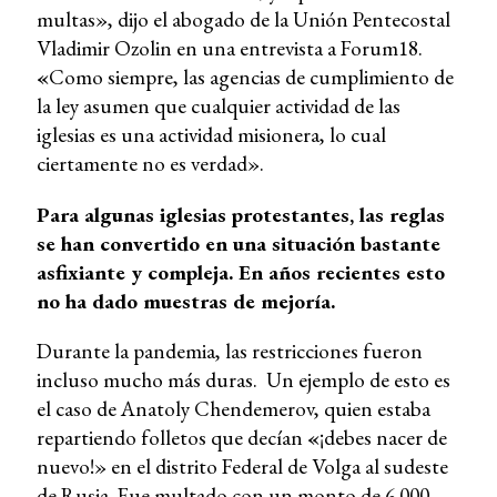
multas», dijo el abogado de la Unión Pentecostal
Vladimir Ozolin en una entrevista a Forum18.
«
Como siempre, las agencias de cumplimiento de
la ley asumen que cualquier actividad de las
iglesias es una actividad misionera, lo cual
ciertamente no es verdad».
Para algunas iglesias protestantes, las reglas
se han convertido en una situación bastante
asfixiante y compleja. En años recientes esto
no ha dado muestras de mejoría.
Durante la pandemia, las restricciones fueron
incluso mucho más duras. Un ejemplo de esto es
el caso de Anatoly Chendemerov, quien estaba
repartiendo folletos que decían
«
¡debes nacer de
nuevo!» en el distrito Federal de Volga al sudeste
de Rusia. Fue multado con un monto de 6.000