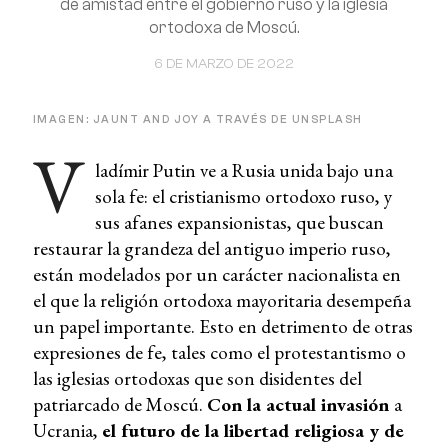
de amistad entre el gobierno ruso y la iglesia
ortodoxa de Moscú.
6 DE MARZO DE 2022
IMAGEN: JAUNT AND JOY A TRAVÉS DE UNSPLASH
V
ladímir Putin ve a Rusia unida bajo una
sola fe: el cristianismo ortodoxo ruso, y
sus afanes expansionistas, que buscan
restaurar la grandeza del antiguo imperio ruso,
están modelados por un carácter nacionalista en
el que la religión ortodoxa mayoritaria desempeña
un papel importante. Esto en detrimento de otras
expresiones de fe, tales como el protestantismo o
las iglesias ortodoxas que son disidentes del
patriarcado de Moscú.
Con la actual invasión
a
Ucrania,
el futuro de la libertad religiosa y de