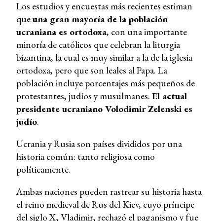
Los estudios y encuestas más recientes estiman
que
una gran mayoría de la población
ucraniana es ortodoxa
, con una importante
minoría de católicos que celebran la liturgia
bizantina, la cual es muy similar a la de la iglesia
ortodoxa, pero que son leales al Papa. La
población incluye porcentajes más pequeños de
protestantes, judíos y musulmanes.
El actual
presidente ucraniano Volodimir Zelenski es
judío
.
Ucrania y Rusia son países divididos por una
historia común: tanto religiosa como
políticamente.
Ambas naciones pueden rastrear su historia hasta
el reino medieval de Rus del Kiev, cuyo príncipe
del siglo X, Vladimir, rechazó el paganismo y fue