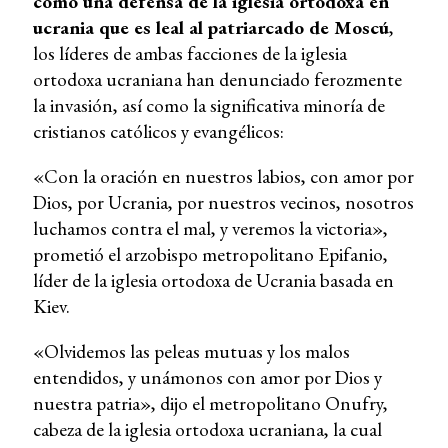
como una defensa de la iglesia ortodoxa en
ucrania que es leal al patriarcado de Moscú
,
los líderes de ambas facciones de la iglesia
ortodoxa ucraniana han denunciado ferozmente
la invasión, así como la significativa minoría de
cristianos católicos y evangélicos:
«Con la oración en nuestros labios, con amor por
Dios, por Ucrania, por nuestros vecinos, nosotros
luchamos contra el mal, y veremos la victoria»,
prometió el arzobispo metropolitano Epifanio,
líder de la iglesia ortodoxa de Ucrania basada en
Kiev.
«Olvidemos las peleas mutuas y los malos
entendidos, y unámonos con amor por Dios y
nuestra patria», dijo el metropolitano Onufry,
cabeza de la iglesia ortodoxa ucraniana, la cual