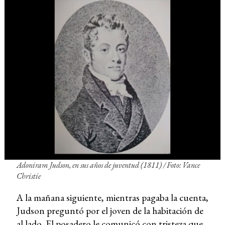
Adoniram Judson, en sus años de juventud (1811) / Foto: Vance
Christie
A la mañana siguiente, mientras pagaba la cuenta,
Judson preguntó por el joven de la habitación de
al lado. El posadero le comunicó con tristeza que