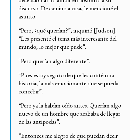
decepción al no aludir en absoluto a su
discurso. De camino a casa, le mencioné el
asunto.
“Pero, ¿qué querían?”, inquirió [Judson].
“Les presenté el tema más interesante del
mundo, lo mejor que pude”.
“Pero querían algo diferente”.
“Pues estoy seguro de que les conté una
historia; la más emocionante que se pueda
concebir”.
“Pero ya la habían oído antes. Querían algo
nuevo de un hombre que acababa de llegar
de las antípodas”.
“Entonces me alegro de que puedan decir