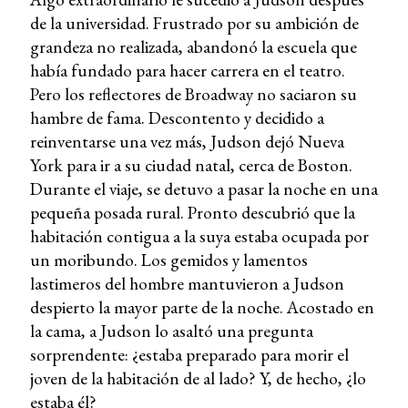
de la universidad. Frustrado por su ambición de
grandeza no realizada, abandonó la escuela que
había fundado para hacer carrera en el teatro.
Pero los reflectores de Broadway no saciaron su
hambre de fama. Descontento y decidido a
reinventarse una vez más, Judson dejó Nueva
York para ir a su ciudad natal, cerca de Boston.
Durante el viaje, se detuvo a pasar la noche en una
pequeña posada rural. Pronto descubrió que la
habitación contigua a la suya estaba ocupada por
un moribundo. Los gemidos y lamentos
lastimeros del hombre mantuvieron a Judson
despierto la mayor parte de la noche. Acostado en
la cama, a Judson lo asaltó una pregunta
sorprendente: ¿estaba preparado para morir el
joven de la habitación de al lado? Y, de hecho, ¿lo
estaba él?