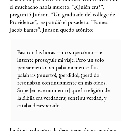
el muchacho había muerto. “¿Quién era?”,
preguntó Judson. “Un graduado del college de
Providence”, respondió el posadero. “Eames.
Jacob Eames”. Judson quedó atónito:
Pasaron las horas —no supe cómo— e
intenté proseguir mi viaje. Pero un solo
pensamiento ocupaba mi mente. Las
palabras ¡muerto!, ¡perdido!, ¡perdido!
resonaban continuamente en mis oídos.
Supe [en ese momento] que la religión de
la Biblia era verdadera; sentí su verdad; y
estaba desesperado.
La única solución a la desesperación era acudir a