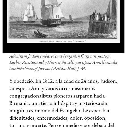
Adoniram Judson embarcó en el bergantín
Caravan
junto a
Luther Rice, Samuel y Harriet Newell, y su esposa Ann, llamada
también ‘Nancy’ Judson. / Artista: Hull, J. M.
Y obedeció. En 1812, a la edad de 24 años, Judson,
su esposa Ann y varios otros misioneros
congregacionalistas pioneros zarparon hacia
Birmania, una tierra inhóspita y misteriosa sin
ningún testimonio del Evangelio. Le esperaban
dificultades, enfermedades, dolor, oposición,
tortura y muerte. Pero en medio y por debajo del