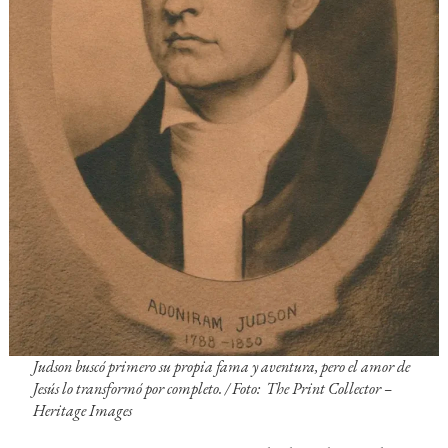
Judson buscó primero su propia fama y aventura, pero el amor de
Jesús lo transformó por completo. / Foto: The Print Collector –
Heritage Images