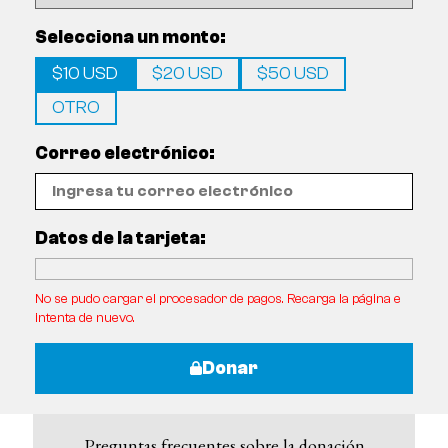
Selecciona un monto:
$10 USD
$20 USD
$50 USD
OTRO
Correo electrónico:
Datos de la tarjeta:
No se pudo cargar el procesador de pagos. Recarga la página e
intenta de nuevo.
Donar
Preguntas frecuentes sobre la donación