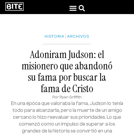
|
HISTORIA
ARCHIVOS
Adoniram Judson: el
misionero que abandonó
su fama por buscar la
fama de Cristo
Por
Ryan Griffith
En una época que valoraba la fama, Judson lo tenía
todo para alcanzarla, pero la muerte de un amigo
cercano lo hizo reevaluar sus prioridades. Lo que
comenzó como un impulso de superar a los
grandes de la historia se convirtió en una