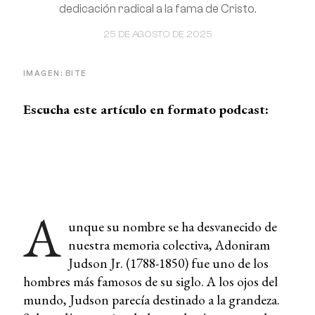
dedicación radical a la fama de Cristo.
25 DE AGOSTO DE 2025
IMAGEN: BITE
Escucha este artículo en formato podcast:
A
unque su nombre se ha desvanecido de
nuestra memoria colectiva, Adoniram
Judson Jr. (1788-1850) fue uno de los
hombres más famosos de su siglo. A los ojos del
mundo, Judson parecía destinado a la grandeza.