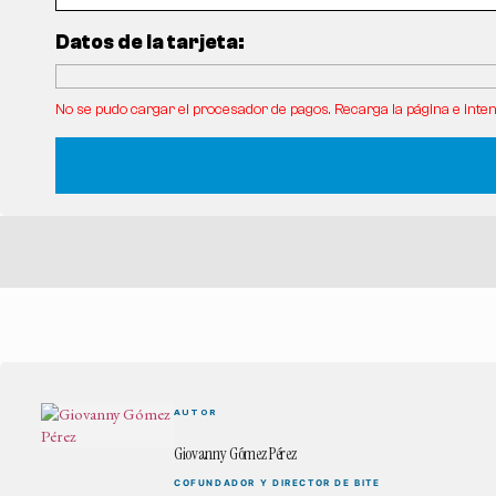
Datos de la tarjeta:
No se pudo cargar el procesador de pagos. Recarga la página e inten
AUTOR
Giovanny Gómez Pérez
COFUNDADOR Y DIRECTOR DE BITE