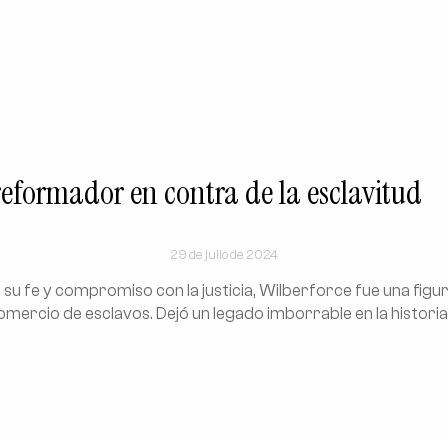
 reformador en contra de la esclavitud
29 de julio de 2024
su fe y compromiso con la justicia, Wilberforce fue una figur
comercio de esclavos. Dejó un legado imborrable en la historia