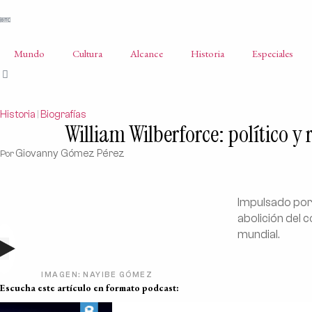
Mundo
Cultura
Alcance
Historia
Especiales
Historia
Biografías
|
William Wilberforce: político y
Giovanny Gómez Pérez
Por
Impulsado por 
abolición del 
mundial.
IMAGEN: NAYIBE GÓMEZ
Escucha este artículo en formato podcast: