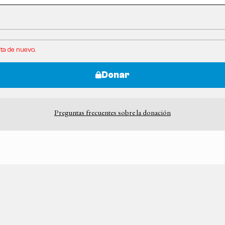
ta de nuevo.
Donar
Preguntas frecuentes sobre la donación