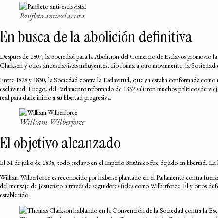
Panfleto antiesclavista.
En busca de la abolición definitiva
Después de 1807, la Sociedad para la Abolición del Comercio de Esclavos promovió la c
Clarkson y otros antiesclavistas influyentes, dio forma a otro movimiento: la Sociedad 
Entre 1828 y 1830, la Sociedad contra la Esclavitud, que ya estaba conformada como una 
esclavitud. Luego, del Parlamento reformado de 1832 salieron muchos políticos de vieja 
real para darle inicio a su libertad progresiva.
William Wilberforce
El objetivo alcanzado
El 31 de julio de 1838, todo esclavo en el Imperio Británico fue dejado en libertad. La
William Wilberforce es reconocido por haberse plantado en el Parlamento contra fuerza
del mensaje de Jesucristo a través de seguidores fieles como Wilberforce. Él y otros de
establecido.