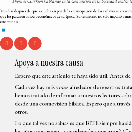
Thomas Clarkson hablando en la Convención de la Sociedad contra l
Tres días después de que su lucha en pro de la emancipación de los esclavos se convir
que los parámetros socioeconómicos de su época. Su testimonio no solo impulsó a muchos
este mundo.
Apoya a nuestra causa
Espero que este artículo te haya sido útil. Antes de
Cada vez hay más voces alrededor de nosotros trata
hemos tratado de informar a nuestros lectores sobre 
desde una cosmovisión bíblica. Espero que a través 
otros.
Lo que tal vez no sabías es que BITE siempre ha sid
los años que vienen, ¿considerarías apoyarnos? ¿Cu