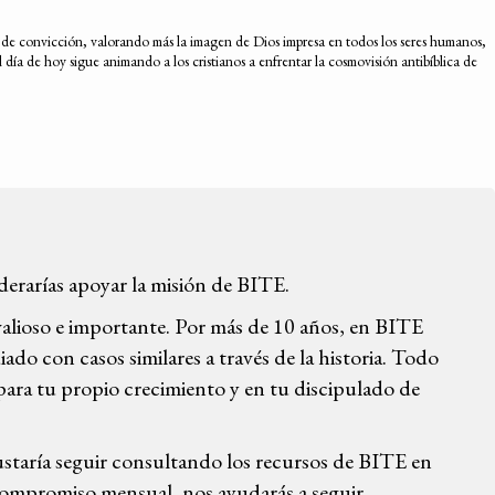
do de convicción, valorando más la imagen de Dios impresa en todos los seres humanos,
día de hoy sigue animando a los cristianos a enfrentar la cosmovisión antibíblica de
iderarías apoyar la misión de BITE.
valioso e importante. Por más de 10 años, en BITE
ado con casos similares a través de la historia. Todo
para tu propio crecimiento y en tu discipulado de
gustaría seguir consultando los recursos de BITE en
 compromiso mensual, nos ayudarás a seguir