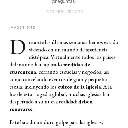
preguntas.
16 DE ABRIL DE 2020
IMAGEN: BITE
D
urante las últimas semanas hemos estado
viviendo en un mundo de apariencia
distópica. Virtualmente todos los países
del mundo han aplicado
medidas de
cuarentena
, cerrando escuelas y negocios, así
como cancelando eventos de gran y pequeña
escala, incluyendo los
cultos de la iglesia
. A la
luz de esta tragedia global, muchas iglesias han
despertado a su nueva realidad:
deben
renovarse
.
Este ha sido un duro golpe para las iglesias,