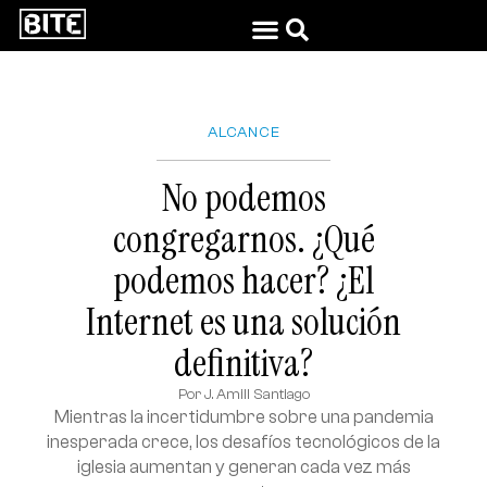
ALCANCE
No podemos
congregarnos. ¿Qué
podemos hacer? ¿El
Internet es una solución
definitiva?
Por
J. Amill Santiago
Mientras la incertidumbre sobre una pandemia
inesperada crece, los desafíos tecnológicos de la
iglesia aumentan y generan cada vez más