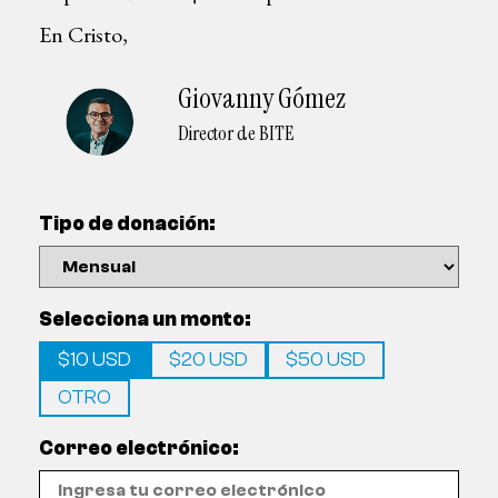
En Cristo,
Giovanny Gómez
Director de BITE
Tipo de donación:
Selecciona un monto:
$10 USD
$20 USD
$50 USD
OTRO
Correo electrónico: