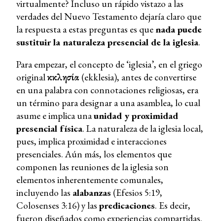
virtualmente? Incluso un rápido vistazo a las
verdades del Nuevo Testamento dejaría claro que
la respuesta a estas preguntas es que
nada puede
sustituir la naturaleza presencial de la iglesia
.
Para empezar, el concepto de ‘iglesia’, en el griego
original
ἐκκλησία
(ekklesia), antes de convertirse
en una palabra con connotaciones religiosas, era
un término para designar a una asamblea, lo cual
asume e implica una
unidad y proximidad
presencial física
. La naturaleza de la iglesia local,
pues, implica proximidad e interacciones
presenciales. Aún más, los elementos que
componen las reuniones de la iglesia son
elementos inherentemente comunales,
incluyendo las
alabanzas
(Efesios 5:19,
Colosenses 3:16) y las
predicaciones
. Es decir,
fueron diseñados como experiencias compartidas.