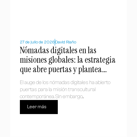
27 de julio de 2026
David Riaño
Nómadas digitales en las
misiones globales: la estrategia
que abre puertas y plantea
dilemas
El auge de los nómadas digitales ha abierto
puertas para la misión transcultural
contemporánea. Sin embargo,...
Leer más