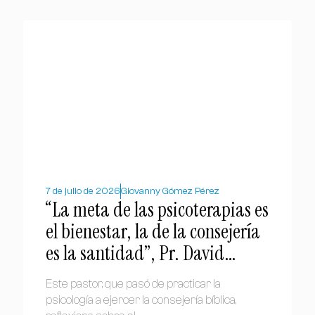
7 de julio de 2026
Giovanny Gómez Pérez
“La meta de las psicoterapias es
el bienestar, la de la consejería
es la santidad”, Pr. David
Barceló
Este pastor, que pasó de practicar la
psicología a ejercer la consejería bíblica,