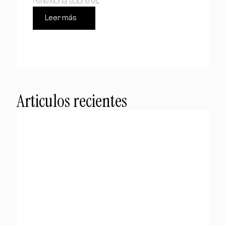
reflexiona sobre el...
Leer más
Articulos recientes