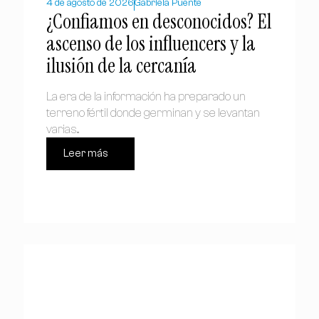
4 de agosto de 2026
Gabriela Puente
¿Confiamos en desconocidos? El
ascenso de los influencers y la
ilusión de la cercanía
La era de la información ha preparado un
terreno fértil donde germinan y se levantan
varias...
Leer más