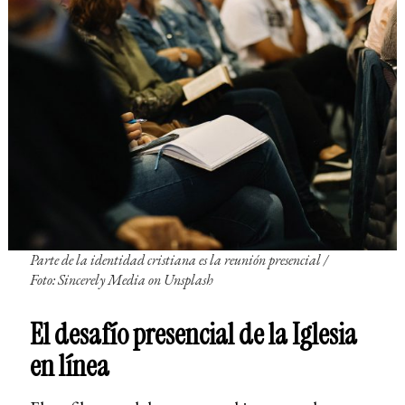
Parte de la identidad cristiana es la reunión presencial /
Foto: Sincerely Media on Unsplas
h
El desafío presencial de la Iglesia
en línea