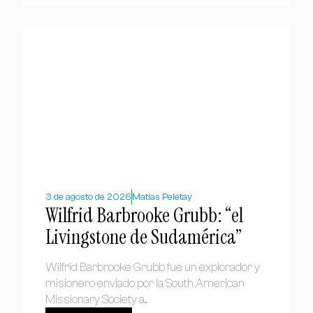
3 de agosto de 2026
Matías Peletay
Wilfrid Barbrooke Grubb: “el
Livingstone de Sudamérica”
Wilfrid Barbrooke Grubb fue un explorador y
misionero enviado por la South American
Missionary Society a...