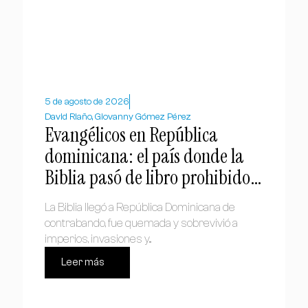
5 de agosto de 2026
David Riaño, Giovanny Gómez Pérez
Evangélicos en República
dominicana: el país donde la
Biblia pasó de libro prohibido a
símbolo nacional
La Biblia llegó a República Dominicana de
contrabando, fue quemada y sobrevivió a
imperios, invasiones y...
Leer más