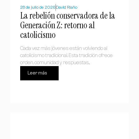
28 de julio de 2026
David Riaño
La rebelión conservadora de la
Generación Z: retorno al
catolicismo
Cada vez más jóvenes están volviendo al
catolicismo tradicional. Esta tradición ofrece
orden, comunidad y respuestas...
Leer más