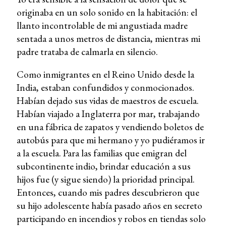
originaba en un solo sonido en la habitación: el
llanto incontrolable de mi angustiada madre
sentada a unos metros de distancia, mientras mi
padre trataba de calmarla en silencio.
Como inmigrantes en el Reino Unido desde la
India, estaban confundidos y conmocionados.
Habían dejado sus vidas de maestros de escuela.
Habían viajado a Inglaterra por mar, trabajando
en una fábrica de zapatos y vendiendo boletos de
autobús para que mi hermano y yo pudiéramos ir
a la escuela. Para las familias que emigran del
subcontinente indio, brindar educación a sus
hijos fue (y sigue siendo) la prioridad principal.
Entonces, cuando mis padres descubrieron que
su hijo adolescente había pasado años en secreto
participando en incendios y robos en tiendas solo