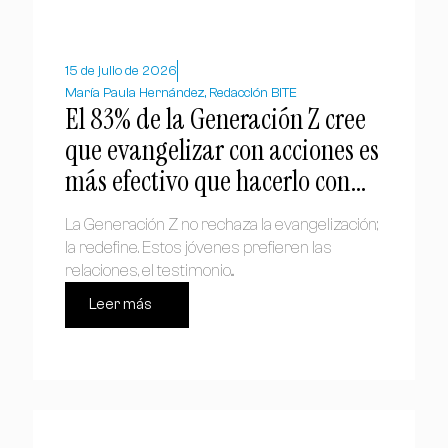
15 de julio de 2026
María Paula Hernández, Redacción BITE
El 83% de la Generación Z cree
que evangelizar con acciones es
más efectivo que hacerlo con
palabras
La Generación Z no rechaza la evangelización;
la redefine. Estos jóvenes prefieren las
relaciones, el testimonio...
Leer más