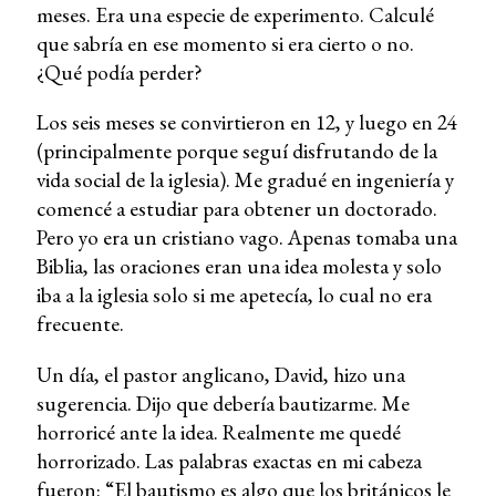
meses. Era una especie de experimento. Calculé
que sabría en ese momento si era cierto o no.
¿Qué podía perder?
Los seis meses se convirtieron en 12, y luego en 24
(principalmente porque seguí disfrutando de la
vida social de la iglesia). Me gradué en ingeniería y
comencé a estudiar para obtener un doctorado.
Pero yo era un cristiano vago. Apenas tomaba una
Biblia, las oraciones eran una idea molesta y solo
iba a la iglesia solo si me apetecía, lo cual no era
frecuente.
Un día, el pastor anglicano, David, hizo una
sugerencia. Dijo que debería bautizarme. Me
horroricé ante la idea. Realmente me quedé
horrorizado. Las palabras exactas en mi cabeza
fueron: “El bautismo es algo que los británicos le