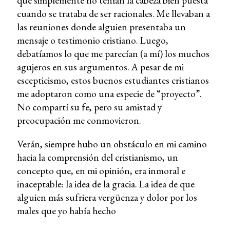
que simplemente no tenían la cabeza bien puesta
cuando se trataba de ser racionales. Me llevaban a
las reuniones donde alguien presentaba un
mensaje o testimonio cristiano. Luego,
debatíamos lo que me parecían (a mí) los muchos
agujeros en sus argumentos. A pesar de mi
escepticismo, estos buenos estudiantes cristianos
me adoptaron como una especie de “proyecto”.
No compartí su fe, pero su amistad y
preocupación me conmovieron.
Verán, siempre hubo un obstáculo en mi camino
hacia la comprensión del cristianismo, un
concepto que, en mi opinión, era inmoral e
inaceptable: la idea de la gracia. La idea de que
alguien más sufriera vergüenza y dolor por los
males que yo había hecho