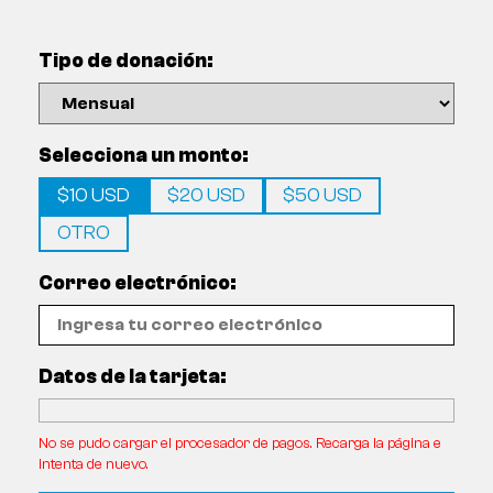
Tipo de donación:
Selecciona un monto:
$10 USD
$20 USD
$50 USD
OTRO
Correo electrónico:
Datos de la tarjeta:
No se pudo cargar el procesador de pagos. Recarga la página e
intenta de nuevo.