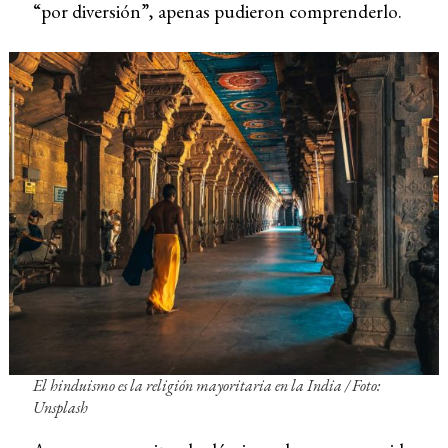
“por diversión”, apenas pudieron comprenderlo.
El hinduismo es la religión mayoritaria en la India
/ Foto:
Unsplash