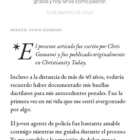
gracia y hoy sirve como pastor.
12 DE AGOSTO DE 2022
IMAGEN: CHRIS GOSWAMI
*E
l presente artículo fue escrito por Chris
Goswami y fue publicado originalmente
en Christianity Today.
Incluso a la distancia de más de 40 años, todavía
recuerdo haber documentado mis huellas
dactilares para mis antecedentes penales. Fue la
primera vez en mi vida que me sentí avergonzado
por algo.
El joven agente de policía fue bastante amable
conmigo mientras me guiaba durante el proceso.
Yo era sensible a la sensación de dolor que se