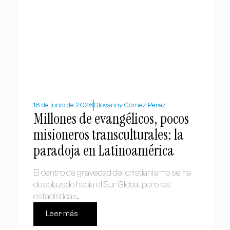
16 de junio de 2026
Giovanny Gómez Pérez
Millones de evangélicos, pocos
misioneros transculturales: la
paradoja en Latinoamérica
El centro de gravedad del cristianismo se ha
desplazado hacia el Sur Global, pero las
estadísticas...
Leer más