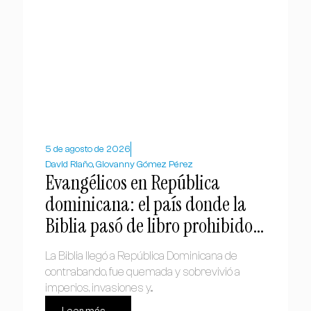
5 de agosto de 2026
David Riaño, Giovanny Gómez Pérez
Evangélicos en República
dominicana: el país donde la
Biblia pasó de libro prohibido a
símbolo nacional
La Biblia llegó a República Dominicana de
contrabando, fue quemada y sobrevivió a
imperios, invasiones y...