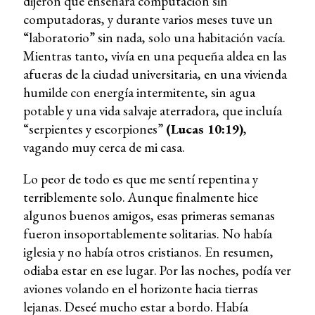
dijeron que enseñara computación sin
computadoras, y durante varios meses tuve un
“laboratorio” sin nada, solo una habitación vacía.
Mientras tanto, vivía en una pequeña aldea en las
afueras de la ciudad universitaria, en una vivienda
humilde con energía intermitente, sin agua
potable y una vida salvaje aterradora, que incluía
“serpientes y escorpiones”
(Lucas 10:19)
,
vagando muy cerca de mi casa.
Lo peor de todo es que me sentí repentina y
terriblemente solo. Aunque finalmente hice
algunos buenos amigos, esas primeras semanas
fueron insoportablemente solitarias. No había
iglesia y no había otros cristianos. En resumen,
odiaba estar en ese lugar. Por las noches, podía ver
aviones volando en el horizonte hacia tierras
lejanas. Deseé mucho estar a bordo. Había