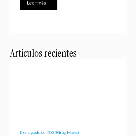
Leer más
Articulos recientes
6 de agosto de 2026
Greg Morse