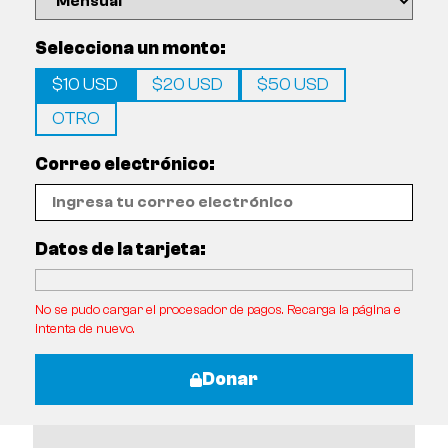
Selecciona un monto:
$10 USD
$20 USD
$50 USD
OTRO
Correo electrónico:
Datos de la tarjeta:
No se pudo cargar el procesador de pagos. Recarga la página e
intenta de nuevo.
Donar