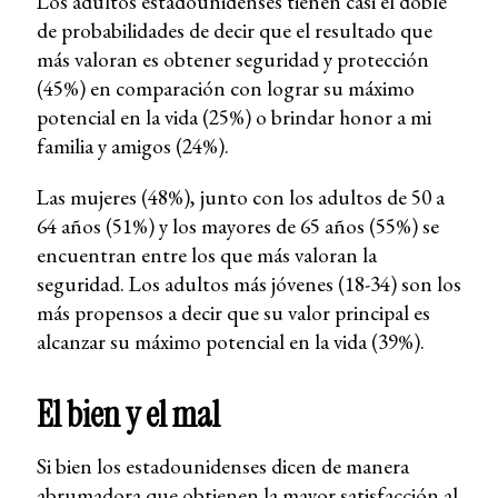
Los adultos estadounidenses tienen casi el doble
de probabilidades de decir que el resultado que
más valoran es obtener seguridad y protección
(45%) en comparación con lograr su máximo
potencial en la vida (25%) o brindar honor a mi
familia y amigos (24%).
Las mujeres (48%), junto con los adultos de 50 a
64 años (51%) y los mayores de 65 años (55%) se
encuentran entre los que más valoran la
seguridad. Los adultos más jóvenes (18-34) son los
más propensos a decir que su valor principal es
alcanzar su máximo potencial en la vida (39%).
El bien y el mal
Si bien los estadounidenses dicen de manera
abrumadora que obtienen la mayor satisfacción al