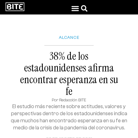
ALCANCE
38% de los
estadounidenses afirma
encontrar esperanza en su
fe
Por
Redacción BITE
El estudio más reciente sobre actitudes, valores y
perspectivas dentro de los estadounidenses indica
que muchos han encontrado esperanza en su fe en
medio de la crisis de la pandemia del coronavirus.