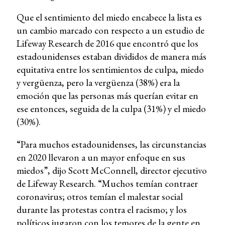
Que el sentimiento del miedo encabece la lista es
un cambio marcado con respecto a un estudio de
Lifeway Research de 2016 que encontró que los
estadounidenses estaban divididos de manera más
equitativa entre los sentimientos de culpa, miedo
y vergüenza, pero la vergüenza (38%) era la
emoción que las personas más querían evitar en
ese entonces, seguida de la culpa (31%) y el miedo
(30%).
“Para muchos estadounidenses, las circunstancias
en 2020 llevaron a un mayor enfoque en sus
miedos”, dijo Scott McConnell, director ejecutivo
de Lifeway Research. “Muchos temían contraer
coronavirus; otros temían el malestar social
durante las protestas contra el racismo; y los
políticos jugaron con los temores de la gente en