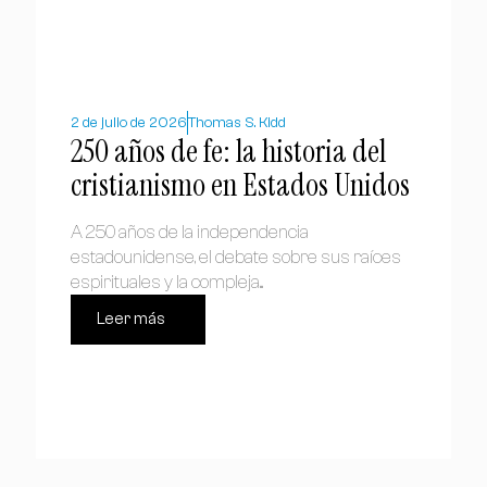
2 de julio de 2026
Thomas S. Kidd
250 años de fe: la historia del
cristianismo en Estados Unidos
A 250 años de la independencia
estadounidense, el debate sobre sus raíces
espirituales y la compleja...
Leer más