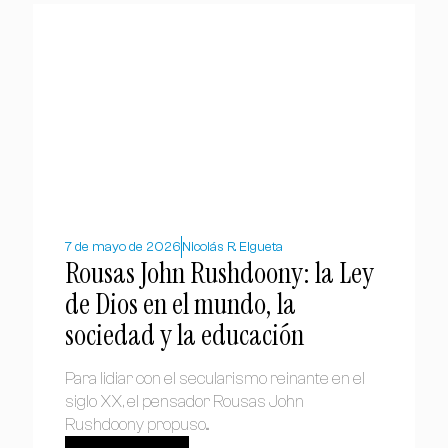
7 de mayo de 2026
Nicolás R. Elgueta
Rousas John Rushdoony: la Ley
de Dios en el mundo, la
sociedad y la educación
Para lidiar con el secularismo reinante en el
siglo XX, el pensador Rousas John
Rushdoony propuso...