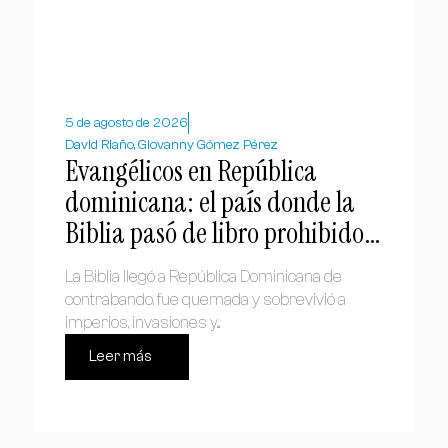
5 de agosto de 2026
David Riaño, Giovanny Gómez Pérez
Evangélicos en República
dominicana: el país donde la
Biblia pasó de libro prohibido a
símbolo nacional
La Biblia llegó a República Dominicana de
contrabando, fue quemada y sobrevivió a
imperios, invasiones y...
Leer más