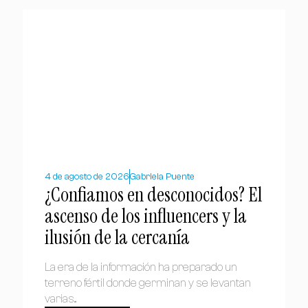
4 de agosto de 2026
Gabriela Puente
¿Confiamos en desconocidos? El
ascenso de los influencers y la
ilusión de la cercanía
La era de la información ha preparado un
terreno fértil donde germinan y se levantan
varias...