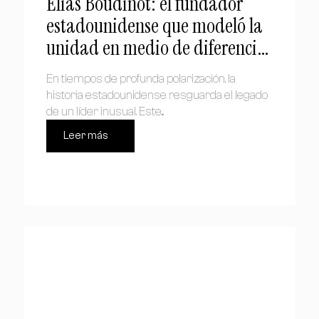
Elias Boudinot: el fundador
estadounidense que modeló la
unidad en medio de diferencias
doctrinales
En tiempos de profunda polarización, la
historia estadounidense resguarda el legado
de un líder inusual. Este...
Leer más