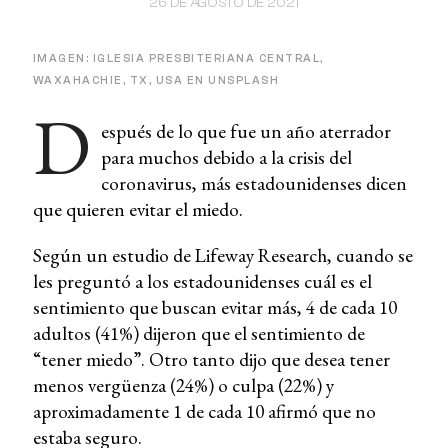
26 DE AGOSTO DE 2021
IMAGEN: IGLESIA PRESBITERIANA CENTRAL,
WAXAHACHIE, TX, USA EN UNSPLASH
D
espués de lo que fue un año aterrador
para muchos debido a la crisis del
coronavirus, más estadounidenses dicen
que quieren evitar el miedo.
Según un estudio de Lifeway Research, cuando se
les preguntó a los estadounidenses cuál es el
sentimiento que buscan evitar más, 4 de cada 10
adultos (41%) dijeron que el sentimiento de
“tener miedo”. Otro tanto dijo que desea tener
menos vergüenza (24%) o culpa (22%) y
aproximadamente 1 de cada 10 afirmó que no
estaba seguro.