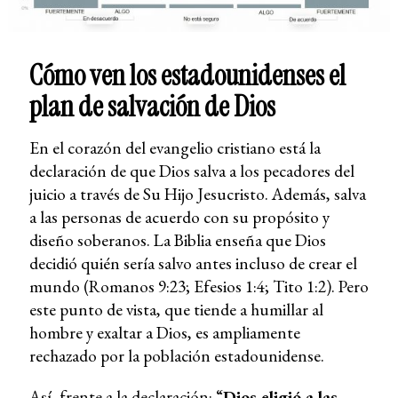
Cómo ven los estadounidenses el
plan de salvación de Dios
En el corazón del evangelio cristiano está la
declaración de que Dios salva a los pecadores del
juicio a través de Su Hijo Jesucristo. Además, salva
a las personas de acuerdo con su propósito y
diseño soberanos. La Biblia enseña que Dios
decidió quién sería salvo antes incluso de crear el
mundo (Romanos 9:23; Efesios 1:4; Tito 1:2). Pero
este punto de vista, que tiende a humillar al
hombre y exaltar a Dios, es ampliamente
rechazado por la población estadounidense.
Así, frente a la declaración: “
Dios eligió a las