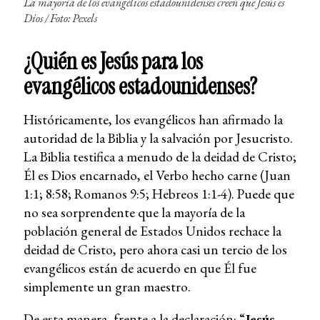
La mayoría de los evangélicos estadounidenses creen que Jesús es
Dios
/ Foto: Pexels
¿Quién es Jesús para los
evangélicos estadounidenses?
Históricamente, los evangélicos han afirmado la
autoridad de la Biblia y la salvación por Jesucristo.
La Biblia testifica a menudo de la deidad de Cristo;
Él es Dios encarnado, el Verbo hecho carne (Juan
1:1; 8:58; Romanos 9:5; Hebreos 1:1-4). Puede que
no sea sorprendente que la mayoría de la
población general de Estados Unidos rechace la
deidad de Cristo, pero ahora casi un tercio de los
evangélicos están de acuerdo en que Él fue
simplemente un gran maestro.
De esta manera, frente a la declaración: “
Jesús