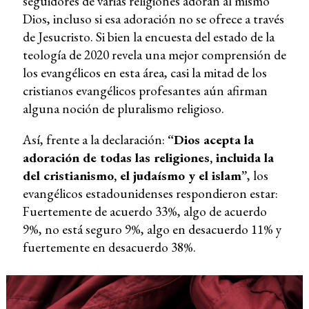
seguidores de varias religiones adoran al mismo
Dios, incluso si esa adoración no se ofrece a través
de Jesucristo. Si bien la encuesta del estado de la
teología de 2020 revela una mejor comprensión de
los evangélicos en esta área, casi la mitad de los
cristianos evangélicos profesantes aún afirman
alguna noción de pluralismo religioso.
Así, frente a la declaración:
“Dios acepta la
adoración de todas las religiones, incluida la
del cristianismo, el judaísmo y el islam”
, los
evangélicos estadounidenses respondieron estar:
Fuertemente de acuerdo 33%, algo de acuerdo
9%, no está seguro 9%, algo en desacuerdo 11% y
fuertemente en desacuerdo 38%.