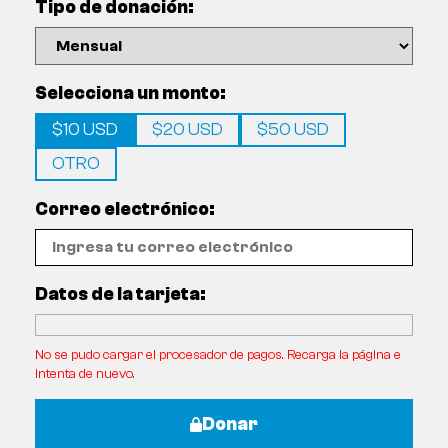
Tipo de donación:
Selecciona un monto:
$10 USD
$20 USD
$50 USD
OTRO
Correo electrónico:
Datos de la tarjeta:
No se pudo cargar el procesador de pagos. Recarga la página e
intenta de nuevo.
Donar