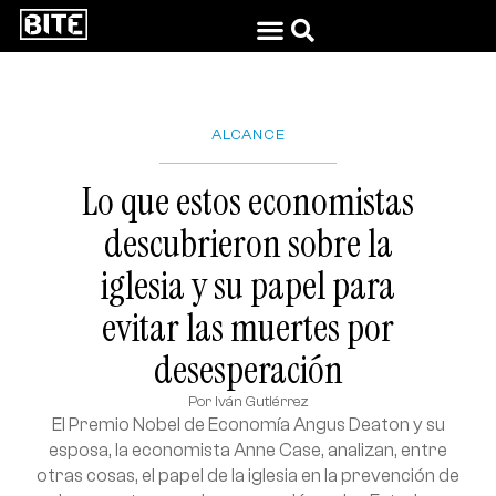
ALCANCE
Lo que estos economistas
descubrieron sobre la
iglesia y su papel para
evitar las muertes por
desesperación
Por
Iván Gutiérrez
El Premio Nobel de Economía Angus Deaton y su
esposa, la economista Anne Case, analizan, entre
otras cosas, el papel de la iglesia en la prevención de