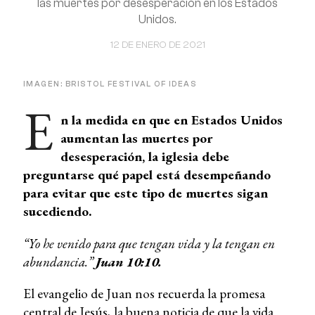
las muertes por desesperación en los Estados
Unidos.
12 DE ENERO DE 2021
IMAGEN: BRISTOL FESTIVAL OF IDEAS
E
n la medida en que en Estados Unidos
aumentan las muertes por
desesperación, la iglesia debe
preguntarse qué papel está desempeñando
para evitar que este tipo de muertes sigan
sucediendo.
“Yo he venido para que tengan vida y la tengan en
abundancia.”
Juan 10:10.
El evangelio de Juan nos recuerda la promesa
central de Jesús, la buena noticia de que la vida