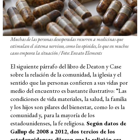
Muchas de las personas desesperadas recurren a medicinas que
estimulan el sistema nervioso, como los opioides, lo que en muchos
casos empeora la situación
/ Foto: Envato Elements
El siguiente párrafo del libro de Deaton y Case
sobre la relación de la comunidad, la iglesia y el
sentido que las personas confieren a sus vidas por
medio del encuentro es bastante ilustrativo: “Las
condiciones de vida materiales, la salud, la familia
y los hijos son pilares del bienestar, como lo es la
comunidad y, para la mayoría de los
estadounidenses, la fe religiosa.
Según datos de
Gallup de 2008 a 2012, dos tercios de los
estadounidenses dijeron que la religión era