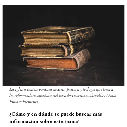
La iglesia contemporánea necesita pastores y teólogos que lean a
los reformadores españoles del pasado y escriban sobre ellos. /
Foto:
Envato Elements
¿Cómo y en dónde se puede buscar más
información sobre este tema?