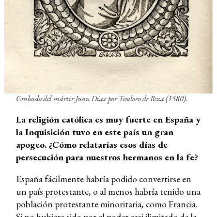
Grabado del mártir Juan Díaz por Teodoro de Beza (1580).
La religión católica es muy fuerte en España y
la Inquisición tuvo en este país un gran
apogeo. ¿Cómo relatarías esos días de
persecución para nuestros hermanos en la fe?
España fácilmente habría podido convertirse en
un país protestante, o al menos habría tenido una
población protestante minoritaria, como Francia.
Si no hubiera sido por el poder casi ilimitado de la