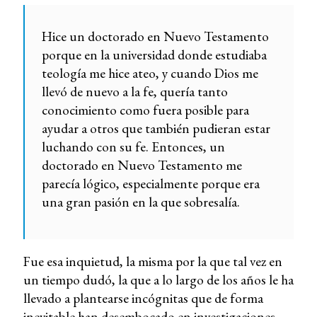
Hice un doctorado en Nuevo Testamento
porque en la universidad donde estudiaba
teología me hice ateo, y cuando Dios me
llevó de nuevo a la fe, quería tanto
conocimiento como fuera posible para
ayudar a otros que también pudieran estar
luchando con su fe. Entonces, un
doctorado en Nuevo Testamento me
parecía lógico, especialmente porque era
una gran pasión en la que sobresalía.
Fue esa inquietud, la misma por la que tal vez en
un tiempo dudó, la que a lo largo de los años le ha
llevado a plantearse incógnitas que de forma
inevitable han desembocado en investigaciones,