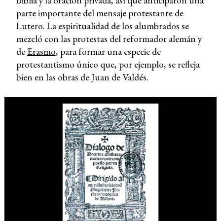
Biblia y la oración privada, así que anticiparon una
parte importante del mensaje protestante de
Lutero. La espiritualidad de los alumbrados se
mezcló con las protestas del reformador alemán y
de
Erasmo
, para formar una especie de
protestantismo único que, por ejemplo, se refleja
bien en las obras de Juan de Valdés.