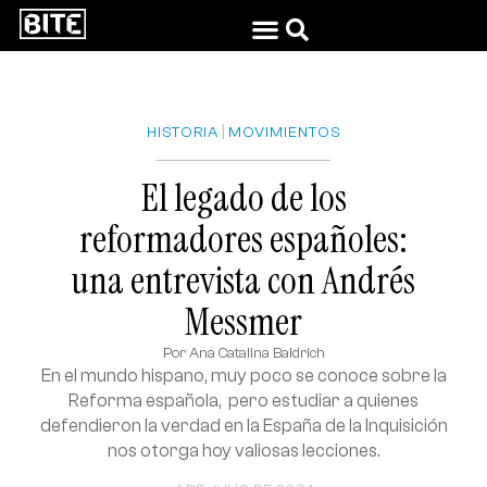
|
HISTORIA
MOVIMIENTOS
El legado de los
reformadores españoles:
una entrevista con Andrés
Messmer
Por
Ana Catalina Baldrich
En el mundo hispano, muy poco se conoce sobre la
Reforma española, pero estudiar a quienes
defendieron la verdad en la España de la Inquisición
nos otorga hoy valiosas lecciones.