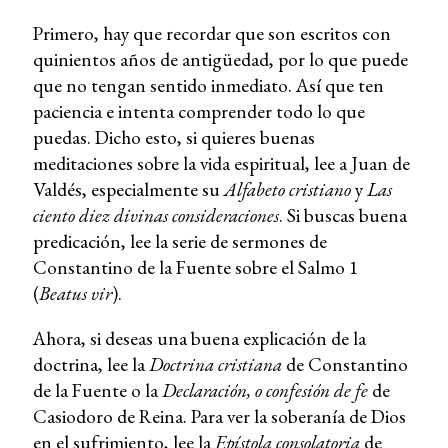
Primero, hay que recordar que son escritos con
quinientos años de antigüedad, por lo que puede
que no tengan sentido inmediato. Así que ten
paciencia e intenta comprender todo lo que
puedas. Dicho esto, si quieres buenas
meditaciones sobre la vida espiritual, lee a Juan de
Valdés, especialmente su
Alfabeto cristiano
y
Las
ciento diez divinas consideraciones
. Si buscas buena
predicación, lee la serie de sermones de
Constantino de la Fuente sobre el Salmo 1
(
Beatus vir
).
Ahora, si deseas una buena explicación de la
doctrina, lee la
Doctrina cristiana
de Constantino
de la Fuente o la
Declaración, o confesión de fe
de
Casiodoro de Reina. Para ver la soberanía de Dios
en el sufrimiento, lee la
Epístola consolatoria
de