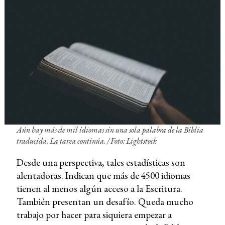
Aún hay más de mil idiomas sin una sola palabra de la Biblia
traducida. La tarea continúa. / Foto: Lightstock
Desde una perspectiva, tales estadísticas son
alentadoras. Indican que más de 4500 idiomas
tienen al menos algún acceso a la Escritura.
También presentan un desafío. Queda mucho
trabajo por hacer para siquiera empezar a