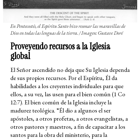
En Pentecostés, el Espíritu Santo hizo resonar las maravillas de
Dios en todas las lenguas de la tierra. / Imagen: Gustave Doré
Proveyendo recursos a la Iglesia
global
El Señor ascendido no deja que Su Iglesia dependa
de sus propios recursos. Por el Espíritu, Él da
habilidades a los creyentes individuales para que
ellos, a su vez, las usen para el bien común (1 Co
12:7). El bien común de la Iglesia incluye la
madurez teológica. “Él dio a algunos el ser
apóstoles, a otros profetas, a otros evangelistas, a
otros pastores y maestros, a fin de capacitar a los
santos para la obra del ministerio, para la