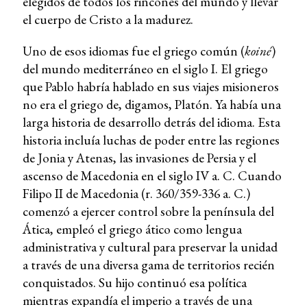
elegidos de todos los rincones del mundo y llevar
el cuerpo de Cristo a la madurez.
Uno de esos idiomas fue el griego común (
koiné
)
del mundo mediterráneo en el siglo I. El griego
que Pablo habría hablado en sus viajes misioneros
no era el griego de, digamos, Platón. Ya había una
larga historia de desarrollo detrás del idioma. Esta
historia incluía luchas de poder entre las regiones
de Jonia y Atenas, las invasiones de Persia y el
ascenso de Macedonia en el siglo IV a. C. Cuando
Filipo II de Macedonia (r. 360/359-336 a. C.)
comenzó a ejercer control sobre la península del
Ática, empleó el griego ático como lengua
administrativa y cultural para preservar la unidad
a través de una diversa gama de territorios recién
conquistados. Su hijo continuó esa política
mientras expandía el imperio a través de una