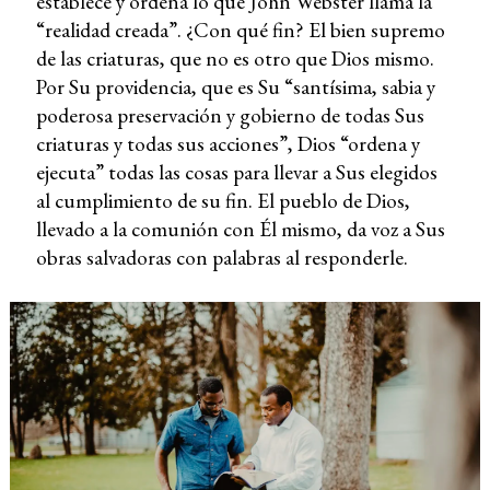
establece y ordena lo que John Webster llama la
“realidad creada”. ¿Con qué fin? El bien supremo
de las criaturas, que no es otro que Dios mismo.
Por Su providencia, que es Su “santísima, sabia y
poderosa preservación y gobierno de todas Sus
criaturas y todas sus acciones”, Dios “ordena y
ejecuta” todas las cosas para llevar a Sus elegidos
al cumplimiento de su fin. El pueblo de Dios,
llevado a la comunión con Él mismo, da voz a Sus
obras salvadoras con palabras al responderle.