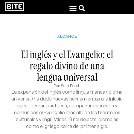
ALCANCE
El inglés y el Evangelio: el
regalo divino de una
lengua universal
Por
Seth Porch
La expansión del inglés como lingua franca (idioma
universal) ha dado nuevas herramientas a la Iglesia
para formar pastores, compartir recursos y
comunicar el Evangelio más allá de las fronteras
culturales y lingüísticas. El rol de este idioma es
como el griego koiné del primer siglo.