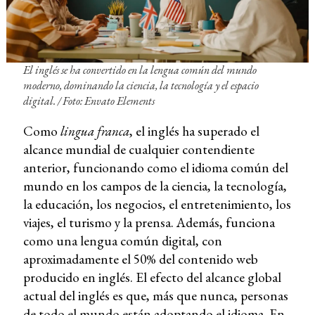
El inglés se ha convertido en la lengua común del mundo
moderno, dominando la ciencia, la tecnología y el espacio
digital. / Foto: Envato Elements
Como
lingua franca
, el inglés ha superado el
alcance mundial de cualquier contendiente
anterior, funcionando como el idioma común del
mundo en los campos de la ciencia, la tecnología,
la educación, los negocios, el entretenimiento, los
viajes, el turismo y la prensa. Además, funciona
como una lengua común digital, con
aproximadamente el 50% del contenido web
producido en inglés. El efecto del alcance global
actual del inglés es que, más que nunca, personas
de todo el mundo están adoptando el idioma. En