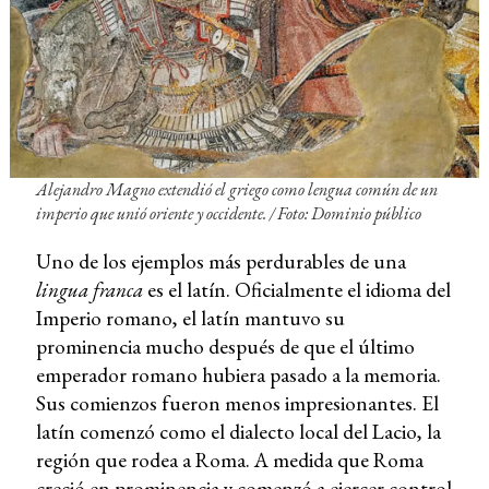
Alejandro Magno extendió el griego como lengua común de un
imperio que unió oriente y occidente. / Foto: Dominio público
Uno de los ejemplos más perdurables de una
lingua franca
es el latín. Oficialmente el idioma del
Imperio romano, el latín mantuvo su
prominencia mucho después de que el último
emperador romano hubiera pasado a la memoria.
Sus comienzos fueron menos impresionantes. El
latín comenzó como el dialecto local del Lacio, la
región que rodea a Roma. A medida que Roma
creció en prominencia y comenzó a ejercer control