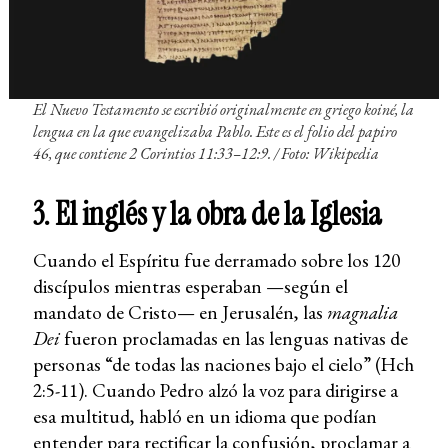
El Nuevo Testamento se escribió originalmente en griego koiné, la
lengua en la que evangelizaba Pablo. Este es el folio del papiro
46, que contiene 2 Corintios 11:33–12:9. / Foto: Wikipedia
3. El inglés y la obra de la Iglesia
Cuando el Espíritu fue derramado sobre los 120
discípulos mientras esperaban —según el
mandato de Cristo— en Jerusalén, las
magnalia
Dei
fueron proclamadas en las lenguas nativas de
personas “de todas las naciones bajo el cielo” (Hch
2:5-11). Cuando Pedro alzó la voz para dirigirse a
esa multitud, habló en un idioma que podían
entender para rectificar la confusión, proclamar a