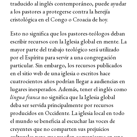
traducido al inglés contemporáneo, puede ayudar
a los pastores a protegerse contra la herejía
cristológica en el Congo o Croacia de hoy.
Esto no significa que los pastores-teólogos deban
escribir recursos con la Iglesia global en mente. La
mayor parte del trabajo teológico será utilizado
por el Espíritu para servir a una congregación
particular. Sin embargo, los recursos publicados
en el sitio web de una iglesia o escritos hace
cuatrocientos años podrían llegar a audiencias en
lugares inesperados. Además, tener el inglés como
lingua franca
no significa que la Iglesia global
deba ser servida principalmente por recursos
producidos en Occidente. La iglesia local en todo
el mundo se beneficia al escuchar las voces de
creyentes que no comparten sus prejuicios
culturales pero que pueden comunicarse en una