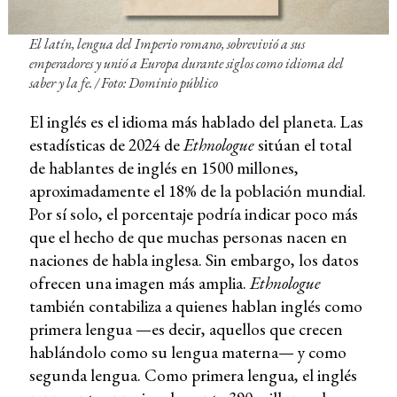
El latín, lengua del Imperio romano, sobrevivió a sus
emperadores y unió a Europa durante siglos como idioma del
saber y la fe. / Foto: Dominio público
El inglés es el idioma más hablado del planeta. Las
estadísticas de 2024 de
Ethnologue
sitúan el total
de hablantes de inglés en 1500 millones,
aproximadamente el 18% de la población mundial.
Por sí solo, el porcentaje podría indicar poco más
que el hecho de que muchas personas nacen en
naciones de habla inglesa. Sin embargo, los datos
ofrecen una imagen más amplia.
Ethnologue
también contabiliza a quienes hablan inglés como
primera lengua —es decir, aquellos que crecen
hablándolo como su lengua materna— y como
segunda lengua. Como primera lengua, el inglés