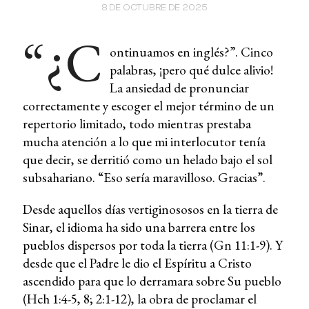
8 DE OCTUBRE DE 2025
“¿C
ontinuamos en inglés?”. Cinco
palabras, ¡pero qué dulce alivio!
La ansiedad de pronunciar
correctamente y escoger el mejor término de un
repertorio limitado, todo mientras prestaba
mucha atención a lo que mi interlocutor tenía
que decir, se derritió como un helado bajo el sol
subsahariano. “Eso sería maravilloso. Gracias”.
Desde aquellos días vertiginososos en la tierra de
Sinar, el idioma ha sido una barrera entre los
pueblos dispersos por toda la tierra (Gn 11:1-9). Y
desde que el Padre le dio el Espíritu a Cristo
ascendido para que lo derramara sobre Su pueblo
(Hch 1:4-5, 8; 2:1-12), la obra de proclamar el