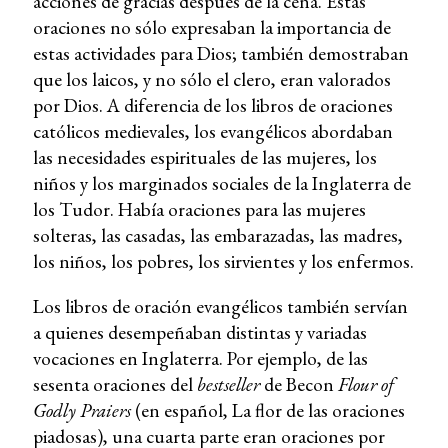
acciones de gracias después de la cena. Estas
oraciones no sólo expresaban la importancia de
estas actividades para Dios; también demostraban
que los laicos, y no sólo el clero, eran valorados
por Dios. A diferencia de los libros de oraciones
católicos medievales, los evangélicos abordaban
las necesidades espirituales de las mujeres, los
niños y los marginados sociales de la Inglaterra de
los Tudor. Había oraciones para las mujeres
solteras, las casadas, las embarazadas, las madres,
los niños, los pobres, los sirvientes y los enfermos.
Los libros de oración evangélicos también servían
a quienes desempeñaban distintas y variadas
vocaciones en Inglaterra. Por ejemplo, de las
sesenta oraciones del
bestseller
de Becon
Flour of
Godly Praiers
(en español, La flor de las oraciones
piadosas), una cuarta parte eran oraciones por