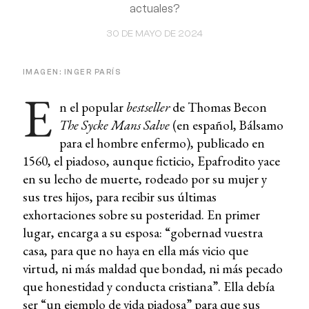
actuales?
30 DE MAYO DE 2024
IMAGEN: INGER PARÍS
E
n el popular
bestseller
de Thomas Becon
The Sycke Mans Salve
(en español, Bálsamo
para el hombre enfermo), publicado en
1560, el piadoso, aunque ficticio, Epafrodito yace
en su lecho de muerte, rodeado por su mujer y
sus tres hijos, para recibir sus últimas
exhortaciones sobre su posteridad. En primer
lugar, encarga a su esposa: “gobernad vuestra
casa, para que no haya en ella más vicio que
virtud, ni más maldad que bondad, ni más pecado
que honestidad y conducta cristiana”. Ella debía
ser “un ejemplo de vida piadosa” para que sus