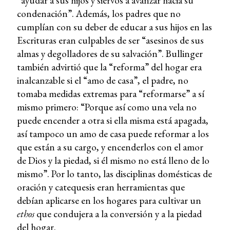
“ayudar a sus hijos y siervos a avanzar hacia su
condenación”. Además, los padres que no
cumplían con su deber de educar a sus hijos en las
Escrituras eran culpables de ser “asesinos de sus
almas y degolladores de su salvación”. Bullinger
también advirtió que la “reforma” del hogar era
inalcanzable si el “amo de casa”, el padre, no
tomaba medidas extremas para “reformarse” a sí
mismo primero: “Porque así como una vela no
puede encender a otra si ella misma está apagada,
así tampoco un amo de casa puede reformar a los
que están a su cargo, y encenderlos con el amor
de Dios y la piedad, si él mismo no está lleno de lo
mismo”. Por lo tanto, las disciplinas domésticas de
oración y catequesis eran herramientas que
debían aplicarse en los hogares para cultivar un
ethos
que condujera a la conversión y a la piedad
del hogar.