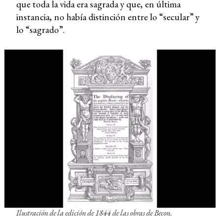
que toda la vida era sagrada y que, en última
instancia, no había distinción entre lo “secular” y
lo “sagrado”.
Ilustración de la edición de 1844 de las obras de Becon.