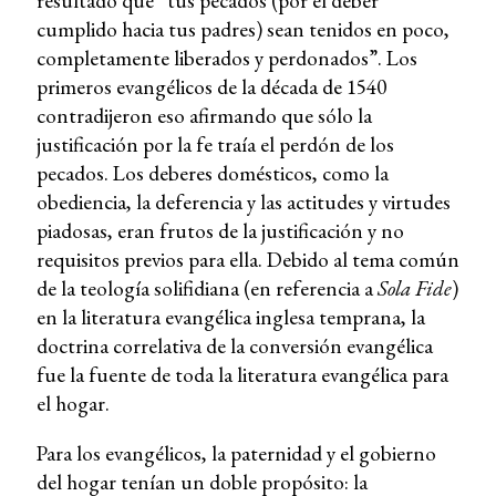
resultado que “tus pecados (por el deber
cumplido hacia tus padres) sean tenidos en poco,
completamente liberados y perdonados”. Los
primeros evangélicos de la década de 1540
contradijeron eso afirmando que sólo la
justificación por la fe traía el perdón de los
pecados. Los deberes domésticos, como la
obediencia, la deferencia y las actitudes y virtudes
piadosas, eran frutos de la justificación y no
requisitos previos para ella. Debido al tema común
de la teología solifidiana (en referencia
a
Sola Fide
)
en la literatura evangélica inglesa temprana, la
doctrina correlativa de la conversión evangélica
fue la fuente de toda la literatura evangélica para
el hogar.
Para los evangélicos, la paternidad y el gobierno
del hogar tenían un doble propósito: la