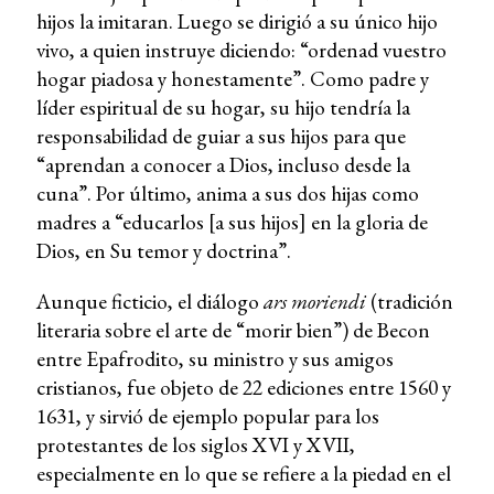
hijos la imitaran. Luego se dirigió a su único hijo
vivo, a quien instruye diciendo: “ordenad vuestro
hogar piadosa y honestamente”. Como padre y
líder espiritual de su hogar, su hijo tendría la
responsabilidad de guiar a sus hijos para que
“aprendan a conocer a Dios, incluso desde la
cuna”. Por último, anima a sus dos hijas como
madres a “educarlos [a sus hijos] en la gloria de
Dios, en Su temor y doctrina”.
Aunque ficticio, el diálogo
ars moriendi
(tradición
literaria sobre el arte de “morir bien”) de Becon
entre Epafrodito, su ministro y sus amigos
cristianos, fue objeto de 22 ediciones entre 1560 y
1631, y sirvió de ejemplo popular para los
protestantes de los siglos XVI y XVII,
especialmente en lo que se refiere a la piedad en el