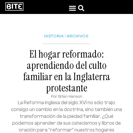
|
HISTORIA
ARCHIVOS
El hogar reformado:
aprendiendo del culto
familiar en la Inglaterra
protestante
Por
Brian Hanson
La Reforma inglesa del siglo XVI no sólo trajo
consigo un cambio en la doctrina, sino también una
transformación de la piedad familiar. ¿Qué
podemos aprender de sus catecismos y libros de
oración para “reformar” nuestros hogares