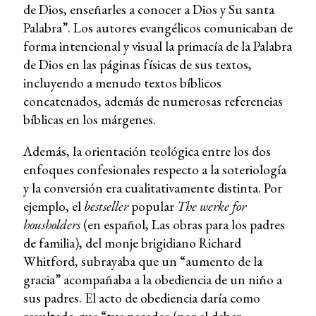
de Dios, enseñarles a conocer a Dios y Su santa
Palabra”. Los autores evangélicos comunicaban de
forma intencional y visual la primacía de la Palabra
de Dios en las páginas físicas de sus textos,
incluyendo a menudo textos bíblicos
concatenados, además de numerosas referencias
bíblicas en los márgenes.
Además, la orientación teológica entre los dos
enfoques confesionales respecto a la soteriología
y la conversión era cualitativamente distinta. Por
ejemplo, el
bestseller
popular
The werke for
housholders
(en español, Las obras para los padres
de familia), del monje brigidiano Richard
Whitford, subrayaba que un “aumento de la
gracia” acompañaba a la obediencia de un niño a
sus padres. El acto de obediencia daría como