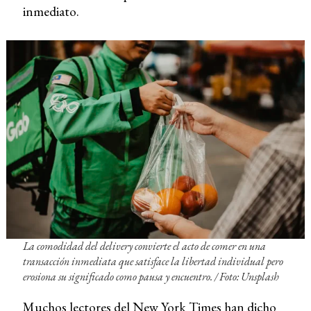
inmediato.
La comodidad del delivery convierte el acto de comer en una
transacción inmediata que satisface la libertad individual pero
erosiona su significado como pausa y encuentro. / Foto: Unsplash
Muchos lectores del New York Times han dicho