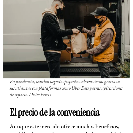
En pandemia, muchos negocios pequeños sobrevivieron gracias a
sus alianzas con plataformas como Uber Eats y otras aplicaciones
de reparto. / Foto: Pexels
El precio de la conveniencia
Aunque este mercado ofrece muchos beneficios,