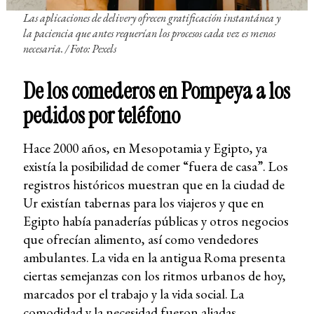
Las aplicaciones de
delivery
ofrecen gratificación instantánea y
la paciencia que antes requerían los procesos cada vez es menos
necesaria. / Foto: Pexels
De los comederos en Pompeya a los
pedidos por teléfono
Hace 2000 años, en Mesopotamia y Egipto, ya
existía la posibilidad de comer “fuera de casa”. Los
registros históricos muestran que en la ciudad de
Ur existían tabernas para los viajeros y que en
Egipto había panaderías públicas y otros negocios
que ofrecían alimento, así como vendedores
ambulantes. La vida en la antigua Roma presenta
ciertas semejanzas con los ritmos urbanos de hoy,
marcados por el trabajo y la vida social. La
comodidad y la necesidad fueron aliadas