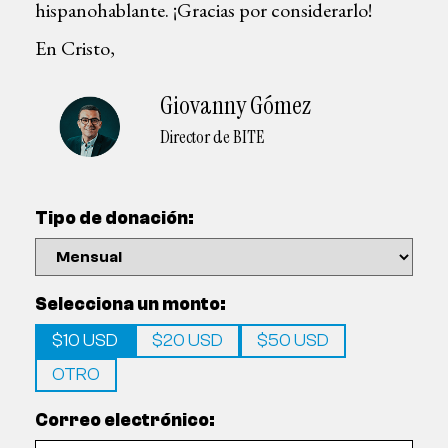
hispanohablante. ¡Gracias por considerarlo!
En Cristo,
Giovanny Gómez
Director de BITE
Tipo de donación:
Selecciona un monto:
$10 USD
$20 USD
$50 USD
OTRO
Correo electrónico: