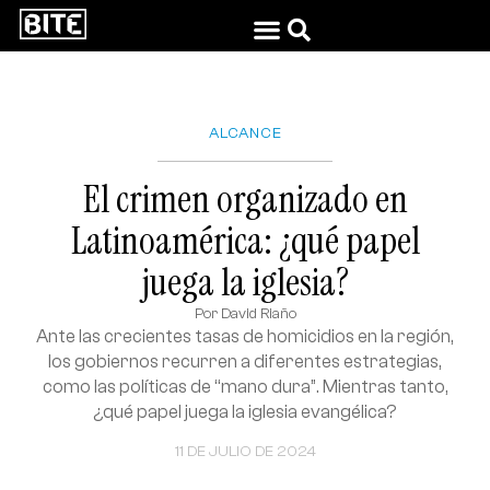
ALCANCE
El crimen organizado en
Latinoamérica: ¿qué papel
juega la iglesia?
Por
David Riaño
Ante las crecientes tasas de homicidios en la región,
los gobiernos recurren a diferentes estrategias,
como las políticas de “mano dura”. Mientras tanto,
¿qué papel juega la iglesia evangélica?
11 DE JULIO DE 2024