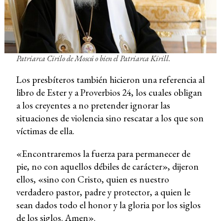
Patriarca Cirilo de Moscú o bien el Patriarca
Kirill
.
Los presbíteros también hicieron una referencia al
libro de Ester y a Proverbios 24, los cuales obligan
a los creyentes a no pretender ignorar las
situaciones de violencia sino rescatar a los que son
víctimas de ella.
«Encontraremos la fuerza para permanecer de
pie, no con aquellos débiles de carácter», dijeron
ellos, «sino con Cristo, quien es nuestro
verdadero pastor, padre y protector, a quien le
sean dados todo el honor y la gloria por los siglos
de los siglos. Amen».