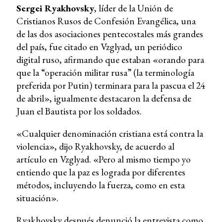
Sergei Ryakhovsky
, líder de la Unión de
Cristianos Rusos de Confesión Evangélica, una
de las dos asociaciones pentecostales más grandes
del país, fue citado en Vzglyad, un periódico
digital ruso, afirmando que estaban «orando para
que la “operación militar rusa” (la terminología
preferida por Putin) terminara para la pascua el 24
de abril», igualmente destacaron la defensa de
Juan el Bautista por los soldados.
«Cualquier denominación cristiana está contra la
violencia», dijo Ryakhovsky, de acuerdo al
artículo en Vzglyad. «Pero al mismo tiempo yo
entiendo que la paz es lograda por diferentes
métodos, incluyendo la fuerza, como en esta
situación».
Ryakhovsky después denunció la entrevista como