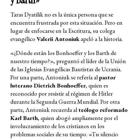
y Barth
»
Taras Dyatilik no es la única persona que se
encuentra frustrada por esta situación. Pero en
lugar de enfocarse en la Escritura, su colega
evangélico
Valerii Antoniuk
apeló a la historia.
«¿Dónde están los Bonhoeffer y los Barth de
nuestro tiempo?», preguntó el líder de la Unión
de las Iglesias Evangélicas Bautistas de Ucrania.
Por una parte, Antoniuk se refería al
pastor
luterano Dietrich Bonhoeffer
, quien es
reconocido por resistir al régimen de Hitler
durante la Segunda Guerra Mundial. Por otra
parte, Antoniuk recuerda al
teólogo reformado
Karl Barth
, quien abogó ampliamente por el
involucramiento de los cristianos en los
problemas sociales de su tiempo. «Tu silencio