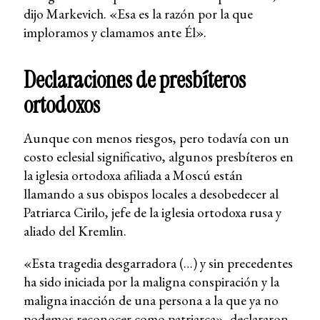
dijo Markevich. «Esa es la razón por la que
imploramos y clamamos ante Él».
Declaraciones de presbíteros
ortodoxos
Aunque con menos riesgos, pero todavía con un
costo eclesial significativo, algunos presbíteros en
la iglesia ortodoxa afiliada a Moscú están
llamando a sus obispos locales a desobedecer al
Patriarca Cirilo, jefe de la iglesia ortodoxa rusa y
aliado del Kremlin.
«Esta tragedia desgarradora (…) y sin precedentes
ha sido iniciada por la maligna conspiración y la
maligna inacción de una persona a la que ya no
podemos reconocer como patriarca», declararon