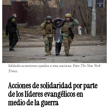
Soldados ucranianos ayudan a una anciana. Foto: The New York
Times.
Acciones de solidaridad por parte
de los líderes evangélicos en
medio de la guerra