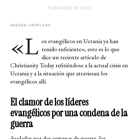
11 DE MARZO DE 2022
IMAGEN: UNSPLASH
«L
os evangélicos en Ucrania ya han
tenido suficiente», esto es lo que
dice un reciente artículo de
Christianity Today refiriéndose a la actual crisis en
Ucrania y a la situación que atraviesan los
evangélicos allí.
El clamor de los líderes
evangélicos por una condena de la
guerra
Asolados por dos semanas de guerra, los