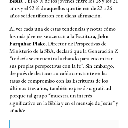
Biblia”.
El 49 % de los jóvenes entre los 18 y los 21
años y el 52 % de aquellos que tienen de 22 a 26
años se identificaron con dicha afirmación.
Al ver cada una de estas tendencias y notar cómo
los más jóvenes se acercan a la Escritura,
John
Farquhar Plake
, Director de Perspectivas de
Ministerio de la SBA, declaró que la Generación Z
“todavía se encuentra luchando para encontrar
sus propias perspectivas con la fe”. Sin embargo,
después de destacar su caída constante en las
tasas de compromiso con las Escrituras de los
últimos tres años, también expresó su gratitud
porque tal grupo “muestra un interés
significativo en la Biblia y en el mensaje de Jesús” y
añadió: