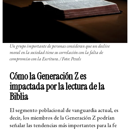
Un grupo importante de personas consideran que un declive
moral en la sociedad tiene su correlación con la falta de
compromiso con la Escritura. /
Foto: Pexels
Cómo la Generación Z es
impactada por la lectura de la
Biblia
El segmento poblacional de vanguardia actual, es
decir, los miembros de la Generación Z podrían
señalar las tendencias más importantes para la fe