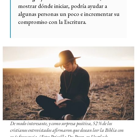
mostrar dónde iniciar, podría ayudar a
algunas personas un poco e incrementar su
compromiso con la Escritura
.
De modo interesante, y como sorpresa positiva, 52 % de los
cristianos entrevistados afirmaron que desean leer la Biblia con
más frecuencia. /
Foto: Priscilla Du Preez, en Unsplash