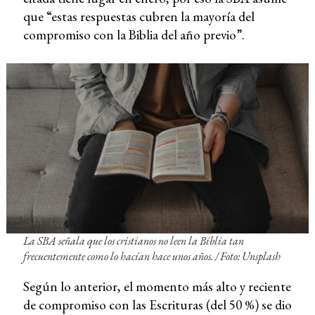
que “estas respuestas cubren la mayoría del
compromiso con la Biblia del año previo”.
La SBA señala que los cristianos no leen la Biblia tan
frecuentemente como lo hacían hace unos años. /
Foto: Unsplash
Según lo anterior, el momento más alto y reciente
de compromiso con las Escrituras (del 50 %) se dio