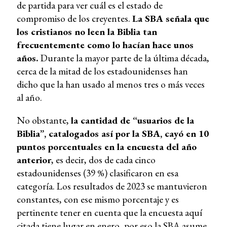
de partida para ver cuál es el estado de
compromiso de los creyentes.
La SBA señala que
los cristianos no leen la Biblia tan
frecuentemente como lo hacían hace unos
años.
Durante la mayor parte de la última década,
cerca de la mitad de los estadounidenses han
dicho que la han usado al menos tres o más veces
al año.
No obstante,
la cantidad de “usuarios de la
Biblia”, catalogados así por la SBA, cayó en 10
puntos porcentuales en la encuesta del año
anterior
, es decir, dos de cada cinco
estadounidenses (39 %) clasificaron en esa
categoría. Los resultados de 2023 se mantuvieron
constantes, con ese mismo porcentaje y es
pertinente tener en cuenta que la encuesta aquí
citada tiene lugar en enero, por eso la SBA asume