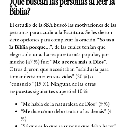
¿Qué buscan las personas al leer la
Biblia?
El estudio de la SBA buscó las motivaciones de las
personas para acudir a la Escritura. Se les dieron
siete opciones para completar la oración
“Yo uso
la Biblia porque…”
, de las cuales tenían que
elegir solo una.
La respuesta más popular, por
mucho (47 %) fue:
“Me acerca más a Dios”.
Otros dijeron que necesitaban “sabiduría para
tomar decisiones en sus vidas” (20 %) o
“consuelo” (15 %). Ninguna de las otras
respuestas siguientes superó el 10 %:
“Me habla de la naturaleza de Dios” (9 %).
“Me dice cómo debo tratar a los demás” (4
%).
“Sé que es lo que se supone que debo hacer”