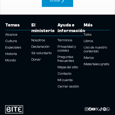
Enviar
Temas
El
Ayuda e
Más
ministerio
información
Alcance
Talks
Nosotros
Términos
Cultura
Libros
Declaración
Privacidad y
Especiales
Uso de nuestro
cookies
contenido
Sé voluntario
Historia
Preguntas
Marca
Donar
Mundo
frecuentes
Materiales gratis
Mapa del sitio
Contacto
Mi cuenta
Cerrar sesión