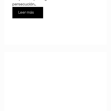
persecución...
Leer más