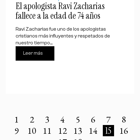
El apologista Ravi Zacharias
fallece a la edad de 74 años
Ravi Zacharias fue uno de los apologistas
cristianos más influyentes y respetados de
nuestro tiempo....
Leer más
1
2
3
4
5
6
7
8
9
10
11
12
13
14
15
16