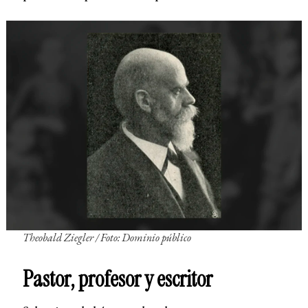
Theobald Ziegler / Foto: Dominio público
Pastor, profesor y escritor