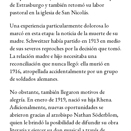
de Estrasburgo y también retomó su labor
pastoral en la iglesia de San Nicolás.
Una experiencia particularmente dolorosa lo
marcó en esta etapa: la noticia de la muerte de su
madre. Schweitzer había partido en 1913 en medio
de sus severos reproches por la decisión que tomó.
La relación madre e hijo necesitaba una
reconciliación que nunca llegó: ella murió en
1916, atropellada accidentalmente por un grupo
de soldados alemanes.
No obstante, también llegaron motivos de
alegría. En enero de 1919, nació su hija Rhena.
Adicionalmente, nuevas oportunidades se
abrieron gracias al arzobispo Nathan Söderblom,
quien le brindó la posibilidad de difundir su obra
literaria y ejercer su don musical a través de