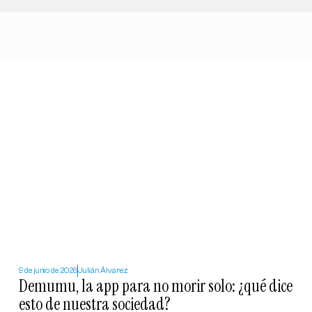
9 de junio de 2026
Julián Álvarez
Demumu, la app para no morir solo: ¿qué dice
esto de nuestra sociedad?