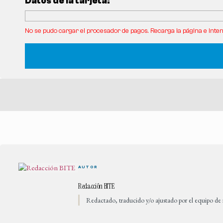
Datos de la tarjeta:
No se pudo cargar el procesador de pagos. Recarga la página e inten
AUTOR
Redacción BITE
Redactado, traducido y/o ajustado por el equipo de