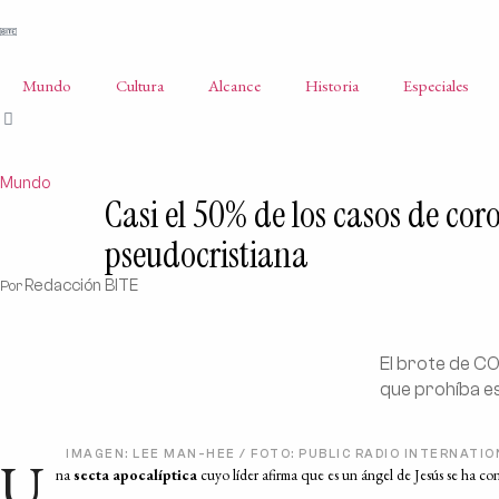
Mundo
Cultura
Alcance
Historia
Especiales
Mundo
Casi el 50% de los casos de co
pseudocristiana
Redacción BITE
Por
El brote de C
que prohíba es
IMAGEN: LEE MAN-HEE / FOTO: PUBLIC RADIO INTERNATI
U
na
secta apocalíptica
cuyo líder afirma que es un ángel de Jesús se ha c