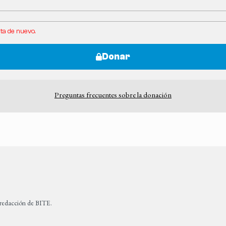
ta de nuevo.
Donar
Preguntas frecuentes sobre la donación
 redacción de BITE.