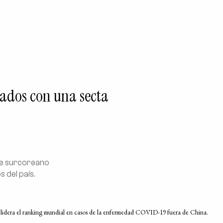
onados con una secta
te surcoreano
 del país.
a lidera el ranking mundial en casos de la enfermedad COVID-19 fuera de China.