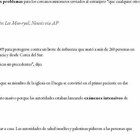
s problemas
para los coreanos misioneros enviados al extranjero “que cualquier otro
to: Lee Moo-ryul, Newsis via AP
2009 para protegerse contra un brote de influenza que mató a más de 260 personas en
hacia y desde Corea del Sur.
cas sin precedentes”, dijo.
 que su miembro de la iglesia en Daegu se convirtió en el primer paciente en dar
nto masivo porque las autoridades estaban lanzando
exámenes intensivos
de
 a casa. Las autoridades de salud israelíes y palestinas pidieron a las personas que