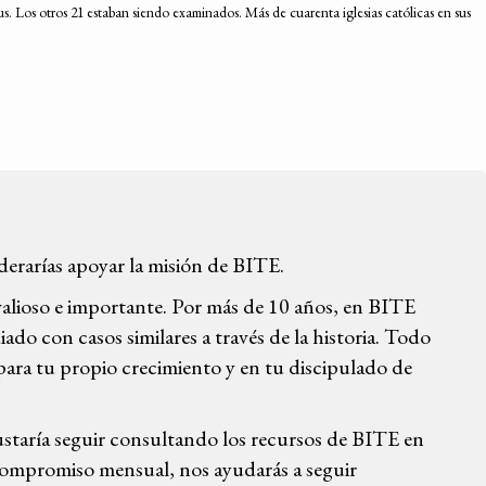
s. Los otros 21 estaban siendo examinados. Más de cuarenta iglesias católicas en sus
iderarías apoyar la misión de BITE.
valioso e importante. Por más de 10 años, en BITE
ado con casos similares a través de la historia. Todo
para tu propio crecimiento y en tu discipulado de
gustaría seguir consultando los recursos de BITE en
 compromiso mensual, nos ayudarás a seguir