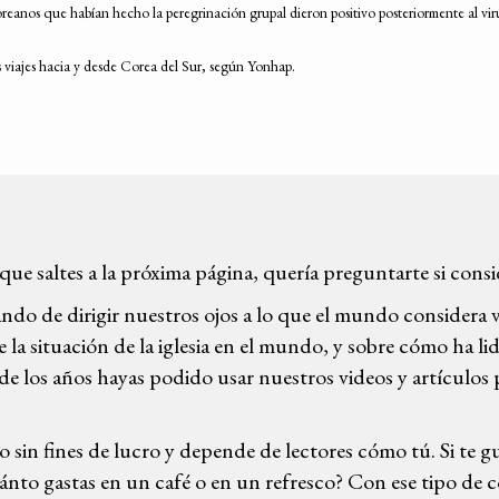
reanos que habían hecho la peregrinación grupal dieron positivo posteriormente al viru
s viajes hacia y desde Corea del Sur, según Yonhap.
 que saltes a la próxima página, quería preguntarte si cons
ndo de dirigir nuestros ojos a lo que el mundo considera 
la situación de la iglesia en el mundo, y sobre cómo ha lidi
de los años hayas podido usar nuestros videos y artículos 
o sin fines de lucro y depende de lectores cómo tú. Si te 
ánto gastas en un café o en un refresco? Con ese tipo de