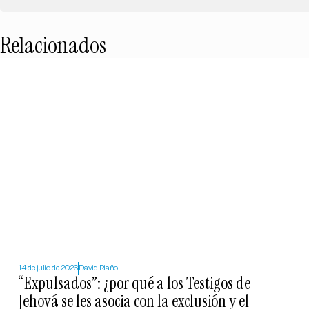
Relacionados
14 de julio de 2026
David Riaño
“Expulsados”: ¿por qué a los Testigos de
Jehová se les asocia con la exclusión y el