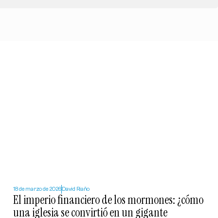
18 de marzo de 2026
David Riaño
El imperio financiero de los mormones: ¿cómo
una iglesia se convirtió en un gigante