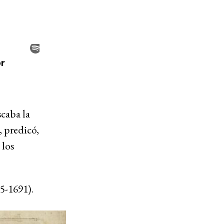
caba la
, predicó,
 los
5-1691).