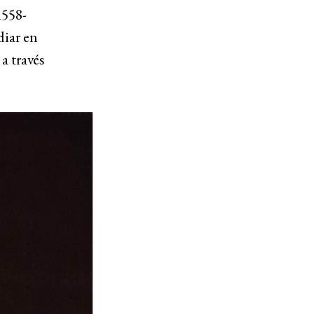
558-
diar en
a través