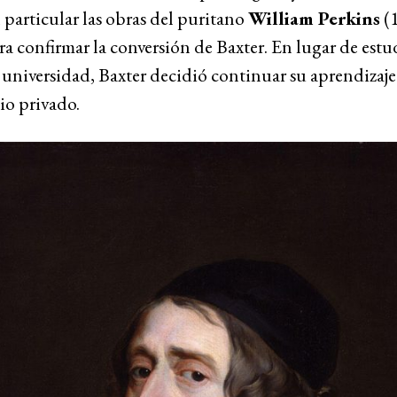
n particular las obras del puritano
William Perkins
(1
ra confirmar la conversión de Baxter. En lugar de estu
universidad, Baxter decidió continuar su aprendizaje 
io privado.