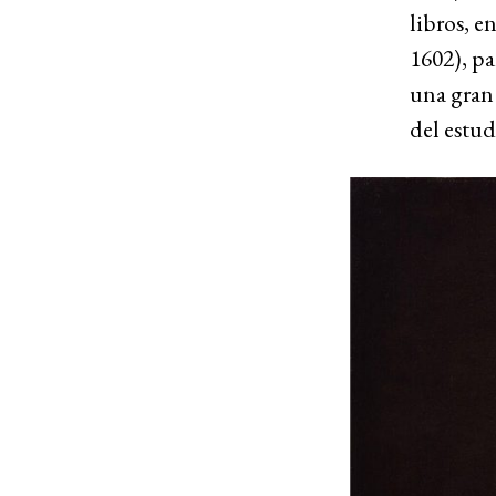
libros, e
1602), pa
una gran 
del estud