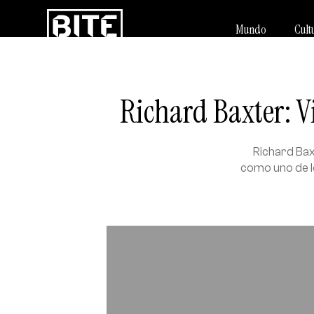
Mundo
Cult
Richard Baxter: V
Richard Bax
como uno de lo