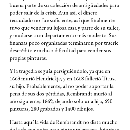
buena parte de su colección de antigüedades para
poder salir de la crisis. Aun así, el dinero
recaudado no fue suficiente, así que finalmente
tuvo que vender su lujosa casa y parte de su taller,
y mudarse a un departamento más modesto. Sus
finanzas poco organizadas terminaron por traerle
descrédito e incluso dificultad para vender sus
propias pinturas.
Y la tragedia seguía persiguiéndolo, ya que en
1663 murió Hendrickje, y en 1668 falleció Titus,
su hijo. Probablemente, al no poder soportar la
pena de sus dos pérdidas, Rembrandt murió al
año siguiente, 1669, dejando solo una hija, 650
pinturas, 280 grabados y 1400 dibujos.
Hasta aquí la vida de Rembrandt no dista mucho
de la de cualquier otro pintor talentoso, lujurioso