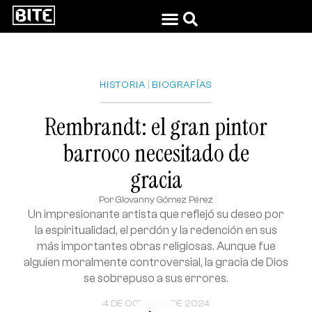
|
HISTORIA
BIOGRAFÍAS
Rembrandt: el gran pintor
barroco necesitado de
gracia
Por
Giovanny Gómez Pérez
Un impresionante artista que reflejó su deseo por
la espiritualidad, el perdón y la redención en sus
más importantes obras religiosas. Aunque fue
alguien moralmente controversial, la gracia de Dios
se sobrepuso a sus errores.
4 DE OCTUBRE DE 2024