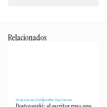
Relacionados
24 de julio de 2026
Jeniffer Díaz Campo
Dostoyevski: el escritor ruso que