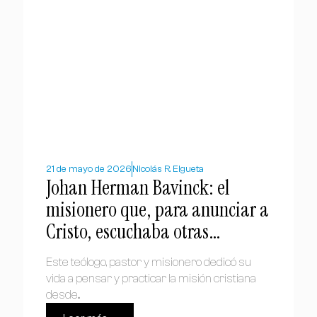
21 de mayo de 2026
Nicolás R. Elgueta
Johan Herman Bavinck: el
misionero que, para anunciar a
Cristo, escuchaba otras
religiones
Este teólogo, pastor y misionero dedicó su
vida a pensar y practicar la misión cristiana
desde...