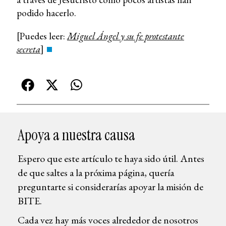
podido hacerlo.
[Puedes leer:
Miguel Ángel y su fe protestante
secreta
]
Apoya a nuestra causa
Espero que este artículo te haya sido útil. Antes
de que saltes a la próxima página, quería
preguntarte si considerarías apoyar la misión de
BITE.
Cada vez hay más voces alrededor de nosotros