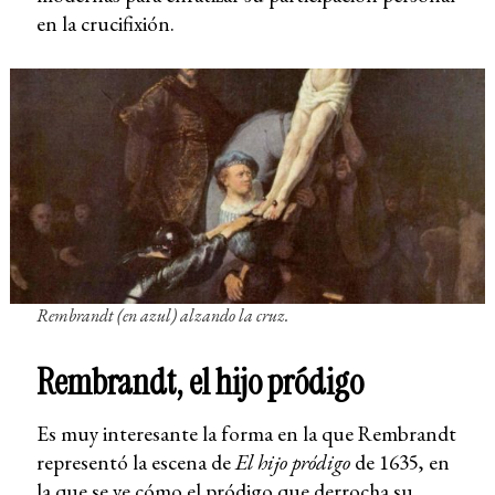
en la crucifixión.
Rembrandt (en azul) alzando la cruz.
Rembrandt, el hijo pródigo
Es muy interesante la forma en la que Rembrandt
representó la escena de
El hijo pródigo
de 1635, en
la que se ve cómo el pródigo que derrocha su