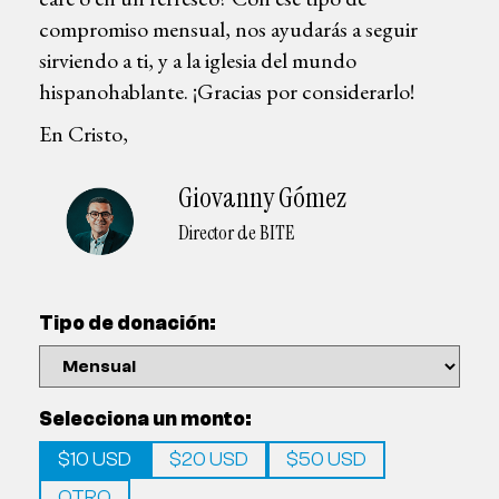
compromiso mensual, nos ayudarás a seguir
sirviendo a ti, y a la iglesia del mundo
hispanohablante. ¡Gracias por considerarlo!
En Cristo,
Giovanny Gómez
Director de BITE
Tipo de donación:
Selecciona un monto:
$10 USD
$20 USD
$50 USD
OTRO