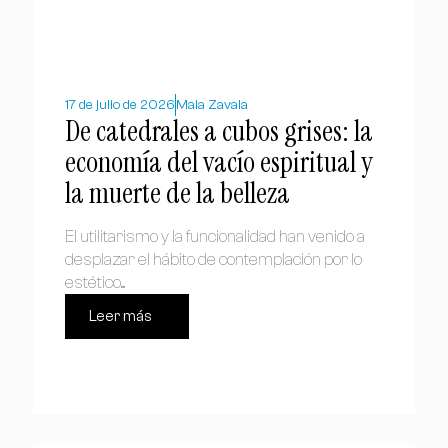
17 de julio de 2026
Maia Zavala
De catedrales a cubos grises: la
economía del vacío espiritual y
la muerte de la belleza
El utilitarismo y la funcionalidad han venido a
desplazar el hábito de contemplación por lo
estético....
Leer más