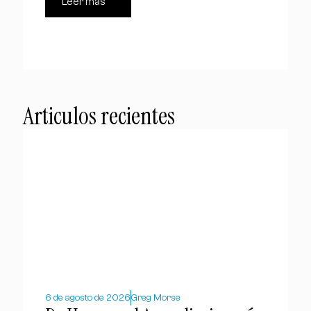
Leer más
Articulos recientes
6 de agosto de 2026
Greg Morse