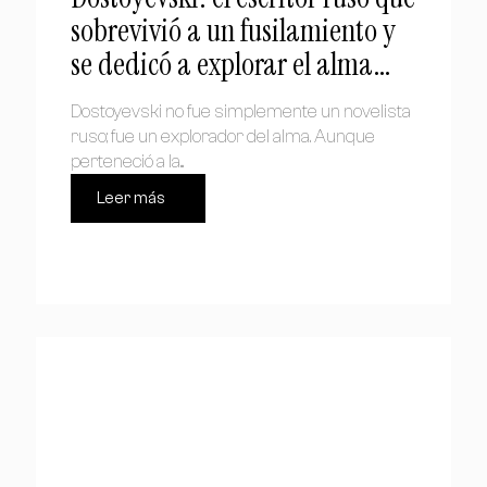
sobrevivió a un fusilamiento y
se dedicó a explorar el alma
humana
Dostoyevski no fue simplemente un novelista
ruso; fue un explorador del alma. Aunque
perteneció a la...
Leer más