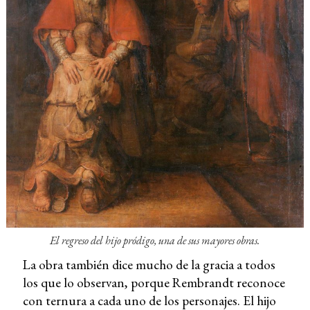
El regreso del hijo pródigo
, una de sus mayores obras.
La obra también dice mucho de la gracia a todos
los que lo observan, porque Rembrandt reconoce
con ternura a cada uno de los personajes. El hijo