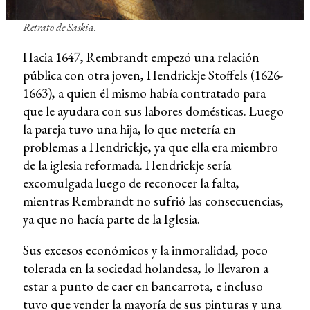
Retrato de Saskia.
Hacia 1647, Rembrandt empezó una relación
pública con otra joven, Hendrickje Stoffels (1626-
1663), a quien él mismo había contratado para
que le ayudara con sus labores domésticas. Luego
la pareja tuvo una hija, lo que metería en
problemas a Hendrickje, ya que ella era miembro
de la iglesia reformada. Hendrickje sería
excomulgada luego de reconocer la falta,
mientras Rembrandt no sufrió las consecuencias,
ya que no hacía parte de la Iglesia.
Sus excesos económicos y la inmoralidad, poco
tolerada en la sociedad holandesa, lo llevaron a
estar a punto de caer en bancarrota, e incluso
tuvo que vender la mayoría de sus pinturas y una