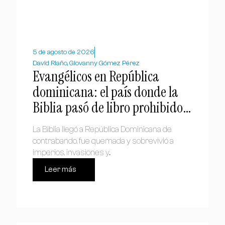
5 de agosto de 2026
David Riaño, Giovanny Gómez Pérez
Evangélicos en República
dominicana: el país donde la
Biblia pasó de libro prohibido a
símbolo nacional
La Biblia llegó a República Dominicana de
contrabando, fue quemada y sobrevivió a
imperios, invasiones y...
Leer más