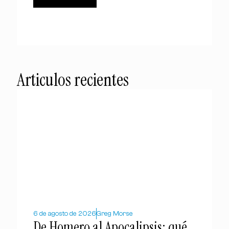
Articulos recientes
6 de agosto de 2026
Greg Morse
De Homero al Apocalipsis: qué