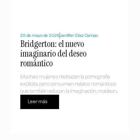
25 de mayo de 2026
Jeniffer Díaz Campo
Bridgerton: el nuevo
imaginario del deseo
romántico
Muchas mujeres rechazan la pornografía
explícita, pero consumen relatos románticos
que también educan la imaginación, moldean...
Leer más