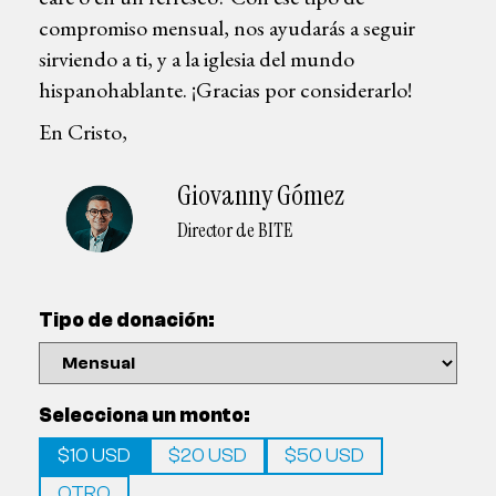
compromiso mensual, nos ayudarás a seguir
sirviendo a ti, y a la iglesia del mundo
hispanohablante. ¡Gracias por considerarlo!
En Cristo,
Giovanny Gómez
Director de BITE
Tipo de donación:
Selecciona un monto:
$10 USD
$20 USD
$50 USD
OTRO