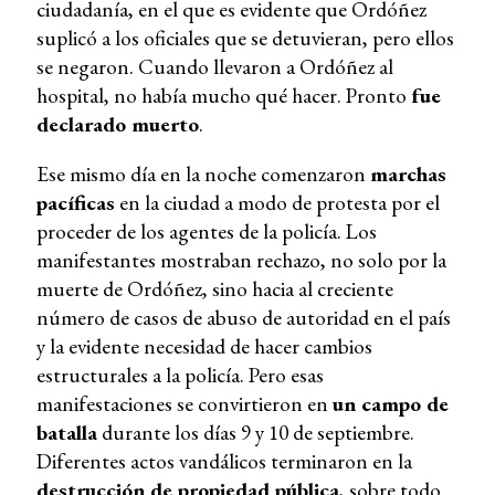
ciudadanía, en el que es evidente que Ordóñez
suplicó a los oficiales que se detuvieran, pero ellos
se negaron. Cuando llevaron a Ordóñez al
hospital, no había mucho qué hacer. Pronto
fue
declarado muerto
.
Ese mismo día en la noche comenzaron
marchas
pacíficas
en la ciudad a modo de protesta por el
proceder de los agentes de la policía. Los
manifestantes mostraban rechazo, no solo por la
muerte de Ordóñez, sino hacia al creciente
número de casos de abuso de autoridad en el país
y la evidente necesidad de hacer cambios
estructurales a la policía. Pero esas
manifestaciones se convirtieron en
un campo de
batalla
durante los días 9 y 10 de septiembre.
Diferentes actos vandálicos terminaron en la
destrucción de propiedad pública
, sobre todo