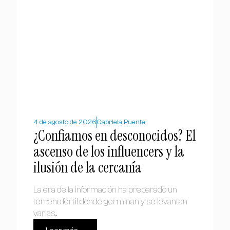
4 de agosto de 2026
Gabriela Puente
¿Confiamos en desconocidos? El
ascenso de los influencers y la
ilusión de la cercanía
La era de la información ha preparado un
terreno fértil donde germinan y se levantan
varias...