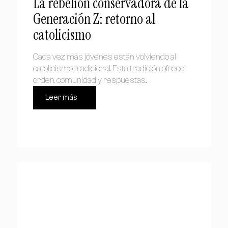
La rebelión conservadora de la
Generación Z: retorno al
catolicismo
Cada vez más jóvenes están volviendo al
catolicismo tradicional. Esta tradición ofrece
orden, comunidad y respuestas...
Leer más