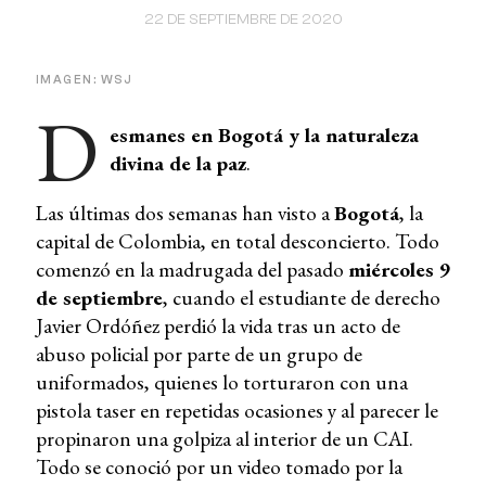
22 DE SEPTIEMBRE DE 2020
IMAGEN: WSJ
D
esmanes en Bogotá y la naturaleza
divina de la paz
.
Las últimas dos semanas han visto a
Bogotá
, la
capital de Colombia, en total desconcierto. Todo
comenzó en la madrugada del pasado
miércoles 9
de septiembre
, cuando el estudiante de derecho
Javier Ordóñez perdió la vida tras un acto de
abuso policial por parte de un grupo de
uniformados, quienes lo torturaron con una
pistola taser en repetidas ocasiones y al parecer le
propinaron una golpiza al interior de un CAI.
Todo se conoció por un video tomado por la