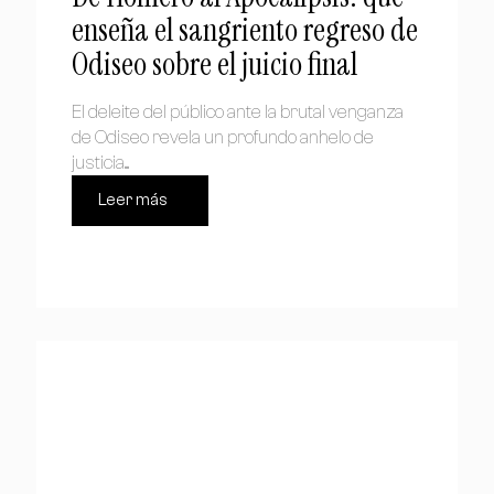
enseña el sangriento regreso de
Odiseo sobre el juicio final
El deleite del público ante la brutal venganza
de Odiseo revela un profundo anhelo de
justicia....
Leer más