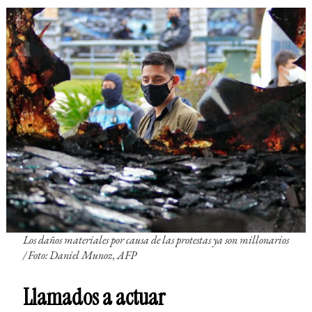
Los daños materiales por causa de las protestas ya son millonarios
/
Foto: Daniel Munoz, AFP
Llamados a actuar