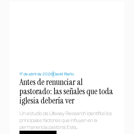
17 de abril de 2026
David Riaño
Antes de renunciar al
pastorado: las señales que toda
iglesia debería ver
Un estudio de Lifeway Research identificó los
principales factores que influyen en la
permanencia pastoral. Este...