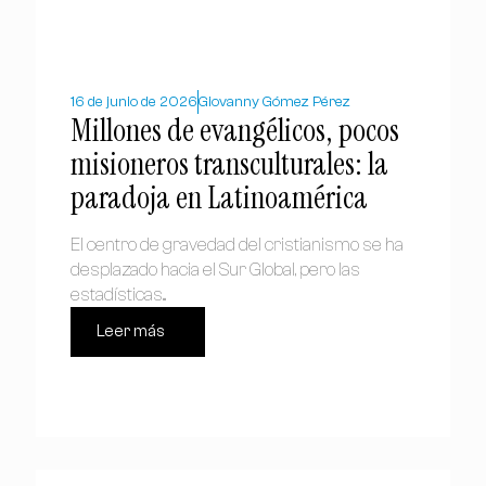
16 de junio de 2026
Giovanny Gómez Pérez
Millones de evangélicos, pocos
misioneros transculturales: la
paradoja en Latinoamérica
El centro de gravedad del cristianismo se ha
desplazado hacia el Sur Global, pero las
estadísticas...
Leer más