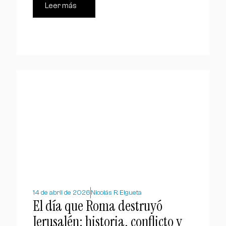
Leer más
14 de abril de 2026
Nicolás R. Elgueta
El día que Roma destruyó
Jerusalén: historia, conflicto y