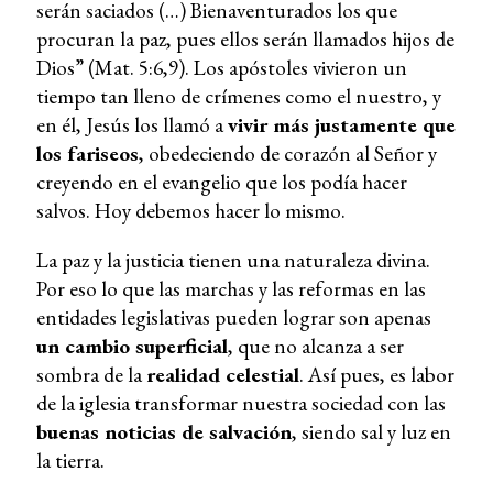
serán saciados (…) Bienaventurados los que
procuran la paz, pues ellos serán llamados hijos de
Dios” (Mat. 5:6,9). Los apóstoles vivieron un
tiempo tan lleno de crímenes como el nuestro, y
en él, Jesús los llamó a
vivir más justamente que
los fariseos
, obedeciendo de corazón al Señor y
creyendo en el evangelio que los podía hacer
salvos. Hoy debemos hacer lo mismo.
La paz y la justicia tienen una naturaleza divina.
Por eso lo que las marchas y las reformas en las
entidades legislativas pueden lograr son apenas
un cambio superficial
, que no alcanza a ser
sombra de la
realidad celestial
. Así pues, es labor
de la iglesia transformar nuestra sociedad con las
buenas noticias de salvación
, siendo sal y luz en
la tierra.