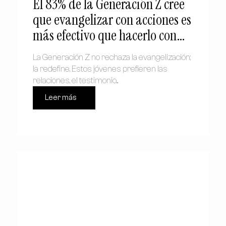
El 83% de la Generación Z cree
que evangelizar con acciones es
más efectivo que hacerlo con
palabras
La Generación Z no rechaza la evangelización;
la redefine. Estos jóvenes prefieren las
relaciones, el testimonio...
Leer más