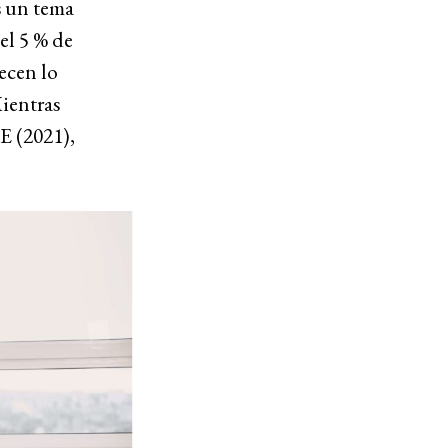
s un tema
el 5 % de
decen lo
ientras
E (2021),