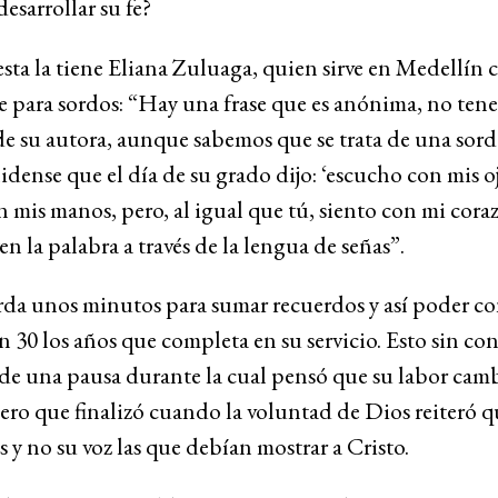
desarrollar su fe?
sta la tiene Eliana Zuluaga, quien sirve en Medellín
e para sordos: “Hay una frase que es anónima, no ten
e su autora, aunque sabemos que se trata de una sord
dense que el día de su grado dijo: ‘escucho con mis oj
 mis manos, pero, al igual que tú, siento con mi cora
en la palabra a través de la lengua de señas”.
rda unos minutos para sumar recuerdos y así poder co
n 30 los años que completa en su servicio. Esto sin con
de una pausa durante la cual pensó que su labor camb
ro que finalizó cuando la voluntad de Dios reiteró q
 y no su voz las que debían mostrar a Cristo.