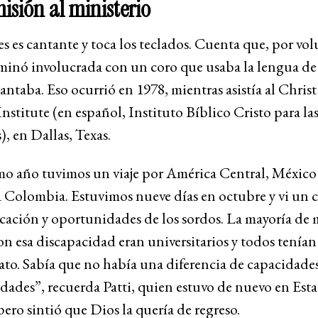
misión al ministerio
es es cantante y toca los teclados. Cuenta que, por vo
minó involucrada con un coro que usaba la lengua de
ntaba. Eso ocurrió en 1978, mientras asistía al Chris
nstitute (en español, Instituto Bíblico Cristo para la
, en Dallas, Texas.
mo año tuvimos un viaje por América Central, México
 Colombia. Estuvimos nueve días en octubre y vi un c
cación y oportunidades de los sordos. La mayoría de 
n esa discapacidad eran universitarios y todos tenían
ato. Sabía que no había una diferencia de capacidades
ades”, recuerda Patti, quien estuvo de nuevo en Est
ero sintió que Dios la quería de regreso.