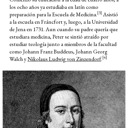
los ocho años ya estudiaba en latín como
[3]
preparación para la Escuela de Medicina.
Asistió
a la escuela en Fráncfort y, luego, a la Universidad
de Jena en 1731. Aun cuando su padre quería que
estudiara medicina, Peter se sintió atraído por
estudiar teología junto a miembros de la facultad
como Johann Franz Buddeus, Johann Georg
[4]
Walch y
Nikolaus Ludwig von Zinzendorf
.