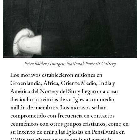
Peter Böhler
/ Imagen: National Portrait Gallery
Los moravos establecieron misiones en
Groenlandia, África, Oriente Medio, India y
América del Norte y del Sur y llegaron a crear
dieciocho provincias de su Iglesia con medio
millón de miembros. Los moravos se han
comprometido con frecuencia en contactos
ecuménicos con otros grupos cristianos, como en
su intento de unir a las Iglesias en Pensilvania en
1740 y sus discusiones sobre la validez de la