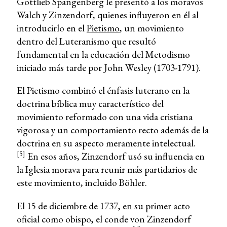
Gottlieb Spangenberg le presentó a los moravos
Walch y Zinzendorf, quienes influyeron en él al
introducirlo en el
Pietismo
, un movimiento
dentro del Luteranismo que resultó
fundamental en la educación del Metodismo
iniciado más tarde por John Wesley (1703-1791).
El Pietismo combinó el énfasis luterano en la
doctrina bíblica muy característico del
movimiento reformado con una vida cristiana
vigorosa y un comportamiento recto además de la
doctrina en su aspecto meramente intelectual.
[5]
En esos años, Zinzendorf usó su influencia en
la Iglesia morava para reunir más partidarios de
este movimiento, incluido Böhler.
El 15 de diciembre de 1737, en su primer acto
oficial como obispo, el conde von Zinzendorf