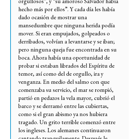
orgullosos”, y “su amoroso Salvador había
hecho más por ellos”. Y cada día les había
dado ocasión de mostrar una
mansedumbre que ninguna herida podía
mover. Si eran empujados, golpeados o
derribados, volvían a levantarse y se iban;
pero ninguna queja fue encontrada en su
boca. Ahora había una oportunidad de
probar si estaban librados del Espíritu de
temor, así como del de orgullo, ira y
venganza. En medio del salmo con que
comenzaba su servicio, el mar se rompió,
partió en pedazos la vela mayor, cubrió el
barco y se derramó entre las cubiertas,
como si el gran abismo ya nos hubiera
tragado. Un grito terrible comenzó entre
los ingleses. Los alemanes continuaron
cantando tranquilamente. Después le