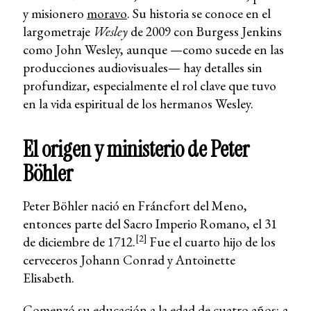
y misionero
moravo
. Su historia se conoce en el
largometraje
Wesley
de 2009 con Burgess Jenkins
como John Wesley, aunque —como sucede en las
producciones audiovisuales— hay detalles sin
profundizar, especialmente el rol clave que tuvo
en la vida espiritual de los hermanos Wesley.
El origen y ministerio de Peter
Böhler
Peter Böhler nació en Fráncfort del Meno,
entonces parte del Sacro Imperio Romano, el 31
[2]
de diciembre de 1712.
Fue el cuarto hijo de los
cerveceros Johann Conrad y Antoinette
Elisabeth.
Comenzó su educación a la edad de cuatro años; a