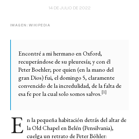
14 DE JULIO DE 2022
IMAGEN: WIKIPEDIA
Encontré a mi hermano en Oxford,
recuperándose de su pleuresía; y con él
Peter Boehler; por quien (en la mano del
gran Dios) fui, el domingo 5, claramente
convencido de la incredulidad, de la falta de
[1]
esa fe por la cual solo somos salvos.
E
n la pequeña habitación detrás del altar de
la Old Chapel en Belén (Pensilvania),
cuelga un retrato de Peter Böhler: