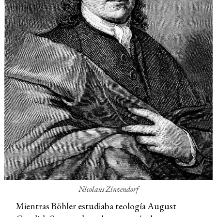
Nicolaus Zinzendorf
Mientras Böhler estudiaba teología August