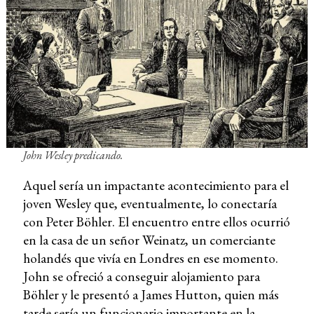
John Wesley predicando.
Aquel sería un impactante acontecimiento para el
joven Wesley que, eventualmente, lo conectaría
con Peter Böhler. El encuentro entre ellos ocurrió
en la casa de un señor Weinatz, un comerciante
holandés que vivía en Londres en ese momento.
John se ofreció a conseguir alojamiento para
Böhler y le presentó a James Hutton, quien más
tarde sería un funcionario importante en la