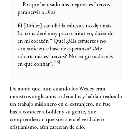
—Porque he usado mis mejores esfuerzos
para servir a Dios.
Él [Böhler] sacudió la cabeza y no dijo más.
Lo consideré muy poco caritativo, diciendo
en mi corazón “¡Qué! ¿Mis esfuerzos no
son suficiente base de esperanza? ¿Me
robaría mis esfuerzos? No tengo nada más
[15]
en qué confiar”.
De modo que, aun cuando los Wesley eran
ministros anglicanos ordenados y habían realizado
un trabajo misionero en el extranjero, no fue
hasta conocer a Böhler y su gente, que
comprendieron que si eso era el verdadero
cristianismo, aún carecían de ello.