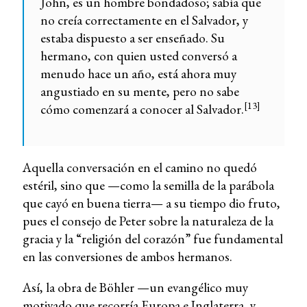
John, es un hombre bondadoso; sabía que
no creía correctamente en el Salvador, y
estaba dispuesto a ser enseñado. Su
hermano, con quien usted conversó a
menudo hace un año, está ahora muy
angustiado en su mente, pero no sabe
[13]
cómo comenzará a conocer al Salvador.
Aquella conversación en el camino no quedó
estéril, sino que —como la semilla de la parábola
que cayó en buena tierra— a su tiempo dio fruto,
pues el consejo de Peter sobre la naturaleza de la
gracia y la “religión del corazón” fue fundamental
en las conversiones de ambos hermanos.
Así, la obra de Böhler —un evangélico muy
motivado que recorría Europa e Inglaterra, y