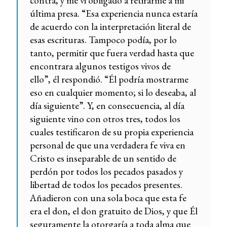
contra, y me vi obligado a retirarme a mi
última presa. “Esa experiencia nunca estaría
de acuerdo con la interpretación literal de
esas escrituras. Tampoco podía, por lo
tanto, permitir que fuera verdad hasta que
encontrara algunos testigos vivos de
ello”, él respondió. “Él podría mostrarme
eso en cualquier momento; si lo deseaba, al
día siguiente”. Y, en consecuencia, al día
siguiente vino con otros tres, todos los
cuales testificaron de su propia experiencia
personal de que una verdadera fe viva en
Cristo es inseparable de un sentido de
perdón por todos los pecados pasados ​​y
libertad de todos los pecados presentes.
Añadieron con una sola boca que esta fe
era el don, el don gratuito de Dios, y que Él
seguramente la otorgaría a toda alma que