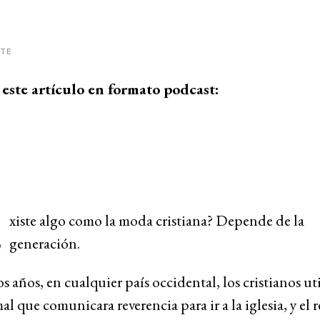
ITE
este artículo en formato podcast:
E
xiste algo como la moda cristiana? Depende de la
generación.
 años, en cualquier país occidental, los cristianos ut
al que comunicara reverencia para ir a la iglesia, y el r