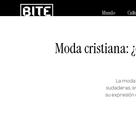
Mundo
Cult
Moda cristiana: 
La moda 
sudaderas, s
su expresión 