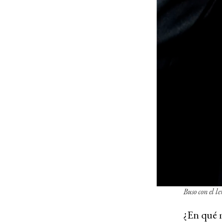
Buso con el 
¿En qué m