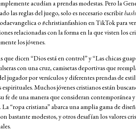
implemente acudían a prendas modestas. Pero la Gen
do las reglas del juego, solo es necesario escribir
hash
daevangelica o #christianfashion en TikTok para ver
ones relacionadas con la forma en la que visten los cri
mente los jóvenes.
 que dicen “Dios está en control” y “Las chicas guap
ulseras con una cruz, camisetas deportivas que reempl
l jugador por versículos y diferentes prendas de est
s espirituales. Muchos jóvenes cristianos están busca
 su fe de una manera que consideran contemporánea y
. La “ropa cristiana” abarca una amplia gama de diseñ
on bastante modestos, y otros desafían los valores cri
ales.