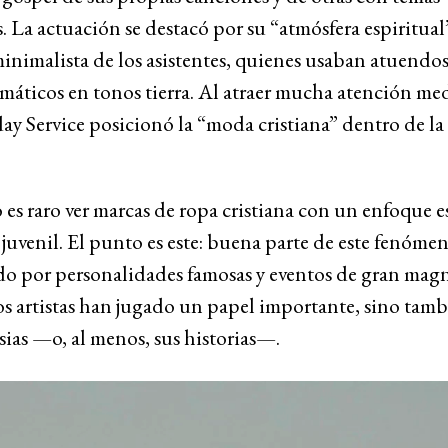
s. La actuación se destacó por su “atmósfera espiritual”
minimalista de los asistentes, quienes usaban atuendo
ticos en tonos tierra. Al atraer mucha atención med
ay Service posicionó la “moda cristiana” dentro de la
es raro ver marcas de ropa cristiana con un enfoque e
juvenil. El punto es este: buena parte de este fenóme
o por personalidades famosas y eventos de gran magn
os artistas han jugado un papel importante, sino tamb
ias —o, al menos, sus historias—.