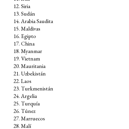
Siria
Sudán
Arabia Saudita
Maldivas
Egipto
China
Myanmar
Vietnam
Mauritania
Uzbekistán
Laos
Turkmenistán
Argelia
Turquía
Túnez
Marruecos
Malí