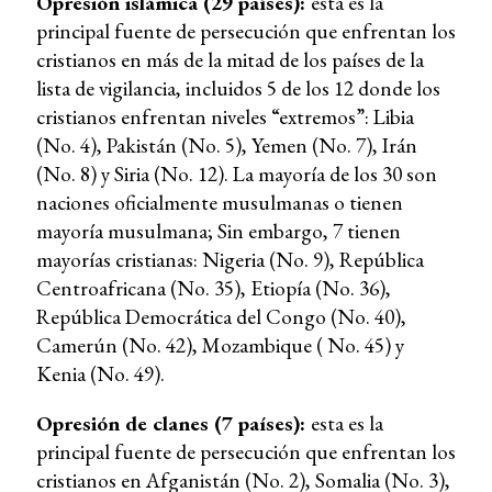
Opresión islámica (29 países):
esta es la
principal fuente de persecución que enfrentan los
cristianos en más de la mitad de los países de la
lista de vigilancia, incluidos 5 de los 12 donde los
cristianos enfrentan niveles “extremos”: Libia
(No. 4), Pakistán (No. 5), Yemen (No. 7), Irán
(No. 8) y Siria (No. 12). La mayoría de los 30 son
naciones oficialmente musulmanas o tienen
mayoría musulmana; Sin embargo, 7 tienen
mayorías cristianas: Nigeria (No. 9), República
Centroafricana (No. 35), Etiopía (No. 36),
República Democrática del Congo (No. 40),
Camerún (No. 42), Mozambique ( No. 45) y
Kenia (No. 49).
Opresión de clanes (7 países):
esta es la
principal fuente de persecución que enfrentan los
cristianos en Afganistán (No. 2), Somalia (No. 3),