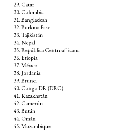
Catar
Colombia
Bangladesh
Burkina Faso
Tajikistán
Nepal
República Centroafricana
Etiopía
México
Jordania
Brunei
Congo DR (DRC)
Kazakhstán
Camerún
Bután
Omán
Mozambique