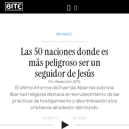
MUNDO
Las 50 naciones donde es
más peligroso ser un
seguidor de Jesús
Por
Redacción BITE
El último informe de Puertas Abiertas sobre la
libertad religiosa destaca el recrudecimiento de las
prácticas de hostigamiento y discriminación a los
cristianos alrededor del mundo.
15 DE FEBRERO DE 2021