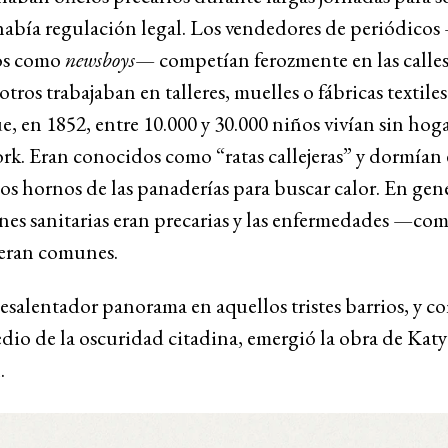
había regulación legal. Los vendedores de periódicos
os como
newsboys
— competían ferozmente en las calles
otros trabajaban en talleres, muelles o fábricas textiles
e, en 1852, entre 10.000 y 30.000 niños vivían sin hog
k. Eran conocidos como “ratas callejeras” y dormían e
los hornos de las panaderías para buscar calor. En gene
es sanitarias eran precarias y las enfermedades —com
eran comunes.
esalentador panorama en aquellos tristes barrios, y 
dio de la oscuridad citadina, emergió la obra de Katy
.