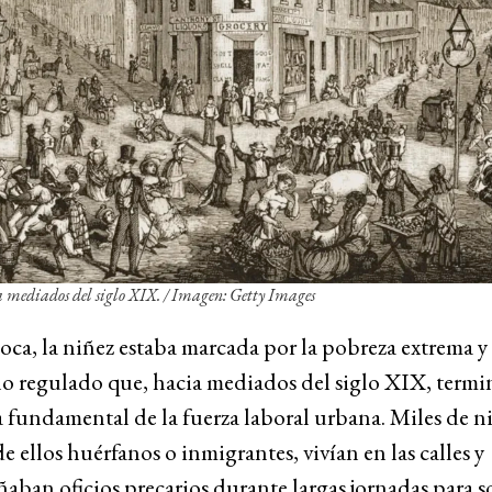
 mediados del siglo XIX. / Imagen: Getty Images
oca, la niñez estaba marcada por la pobreza extrema y 
no regulado que, hacia mediados del siglo XIX, termi
 fundamental de la fuerza laboral urbana. Miles de n
 ellos huérfanos o inmigrantes, vivían en las calles y
ban oficios precarios durante largas jornadas para so