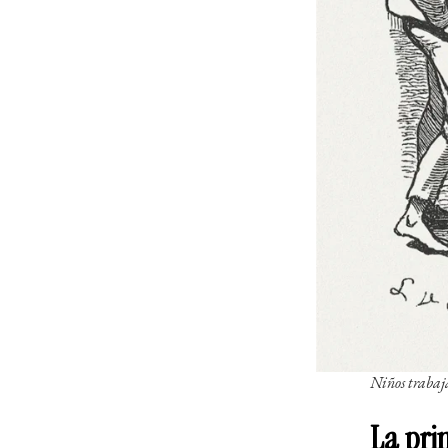
Niños trabaj
La pri