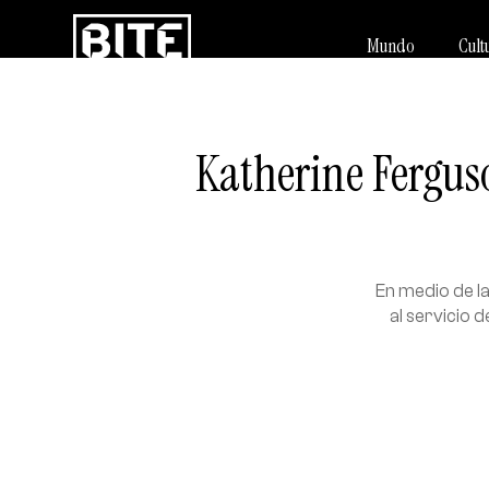
Mundo
Cult
Katherine Fergus
En medio de la
al servicio d