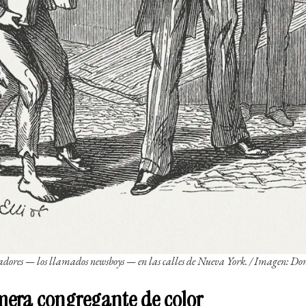
adores —
los llamados newsboys
— en las calles de Nueva York.
/ Imagen: Dom
mera congregante de color