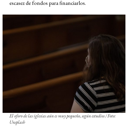
escasez de fondos para financiarlos.
El oforo de las iglesias aún es muy pequeño, según estudios /
Foto:
Unsplash