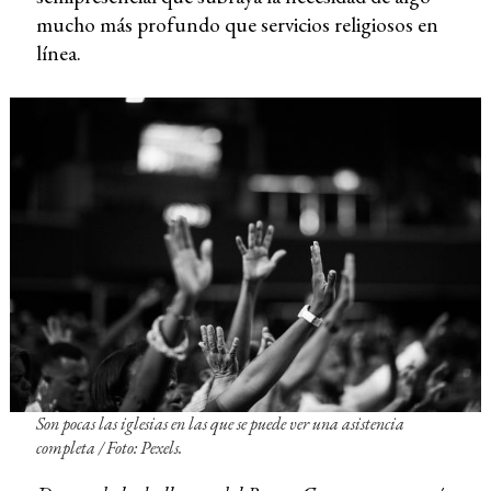
mucho más profundo que servicios religiosos en
línea.
Son pocas las iglesias en las que se puede ver una asistencia
completa / Foto: Pexels.