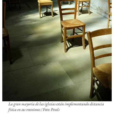
La gran mayoría de las iglesias están implementando distancia
física en sus reuniones /
Foto: Pexels