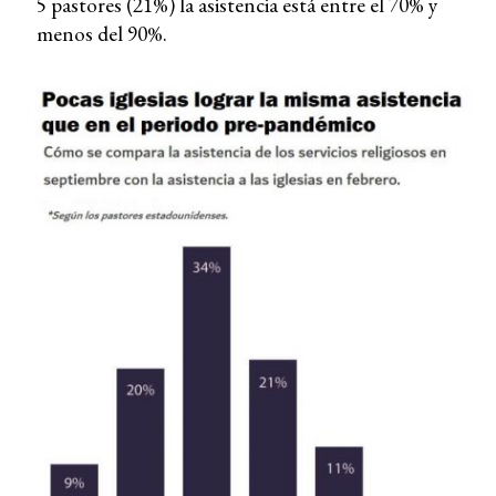
5 pastores (21%) la asistencia está entre el 70% y
menos del 90%.