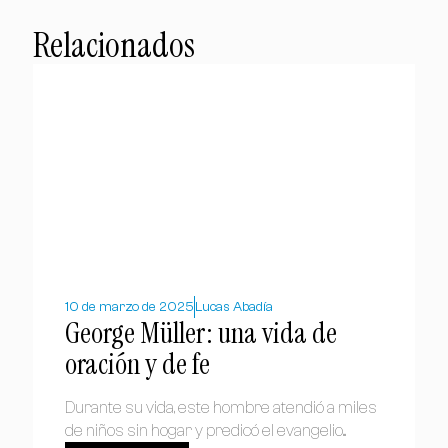
Relacionados
10 de marzo de 2025
Lucas Abadía
George Müller: una vida de
oración y de fe
Durante su vida, este hombre atendió a miles
de niños sin hogar y predicó el evangelio...