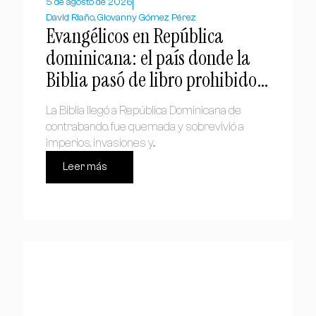
5 de agosto de 2026
David Riaño, Giovanny Gómez Pérez
Evangélicos en República
dominicana: el país donde la
Biblia pasó de libro prohibido a
símbolo nacional
La Biblia llegó a República Dominicana de
contrabando, fue quemada y sobrevivió a
imperios, invasiones y...
Leer más