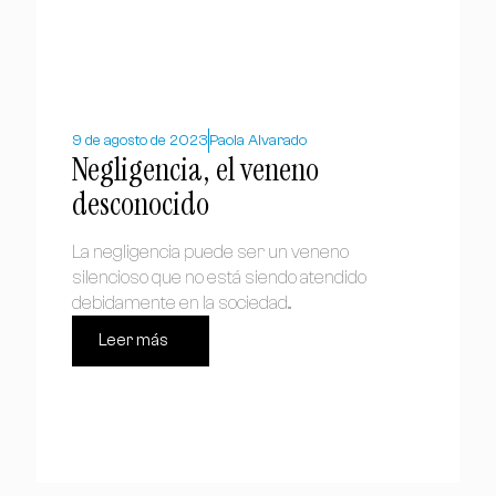
9 de agosto de 2023
Paola Alvarado
Negligencia, el veneno
desconocido
La negligencia puede ser un veneno
silencioso que no está siendo atendido
debidamente en la sociedad...
Leer más