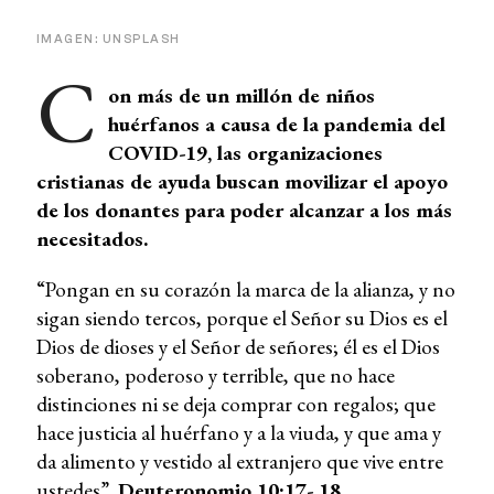
IMAGEN: UNSPLASH
C
on más de un millón de niños
huérfanos a causa de la pandemia del
COVID-19, las organizaciones
cristianas de ayuda buscan movilizar el apoyo
de los donantes para poder alcanzar a los más
necesitados.
“Pongan en su corazón la marca de la alianza, y no
sigan siendo tercos, porque el Señor su Dios es el
Dios de dioses y el Señor de señores; él es el Dios
soberano, poderoso y terrible, que no hace
distinciones ni se deja comprar con regalos; que
hace justicia al huérfano y a la viuda, y que ama y
da alimento y vestido al extranjero que vive entre
ustedes”.
Deuteronomio 10:17- 18.