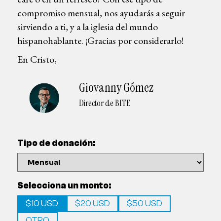
compromiso mensual, nos ayudarás a seguir
sirviendo a ti, y a la iglesia del mundo
hispanohablante. ¡Gracias por considerarlo!
En Cristo,
Giovanny Gómez
Director de BITE
Tipo de donación:
Selecciona un monto:
$10 USD
$20 USD
$50 USD
OTRO