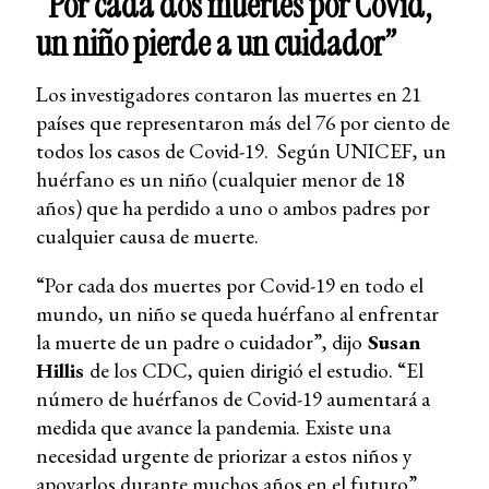
“Por cada dos muertes por Covid,
un niño pierde a un cuidador”
Los investigadores contaron las muertes en 21
países que representaron más del 76 por ciento de
todos los casos de Covid-19. Según UNICEF, un
huérfano es un niño (cualquier menor de 18
años) que ha perdido a uno o ambos padres por
cualquier causa de muerte.
“Por cada dos muertes por Covid-19 en todo el
mundo, un niño se queda huérfano al enfrentar
la muerte de un padre o cuidador”, dijo
Susan
Hillis
de los CDC, quien dirigió el estudio. “El
número de huérfanos de Covid-19 aumentará a
medida que avance la pandemia. Existe una
necesidad urgente de priorizar a estos niños y
apoyarlos durante muchos años en el futuro”.