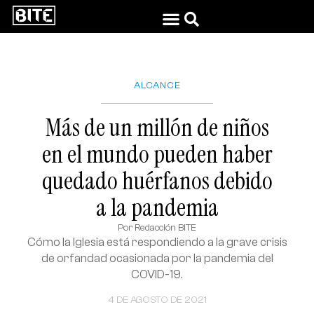
ALCANCE
Más de un millón de niños
en el mundo pueden haber
quedado huérfanos debido
a la pandemia
Por
Redacción BITE
Cómo la Iglesia está respondiendo a la grave crisis
de orfandad ocasionada por la pandemia del
COVID-19.
4 DE AGOSTO DE 2021