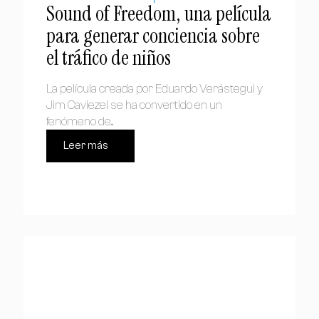
Sound of Freedom, una película
para generar conciencia sobre
el tráfico de niños
La película creada por Eduardo Verástegui y
Jim Caviezel se ha convertido en un
fenómeno de...
Leer más