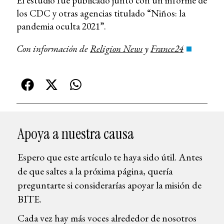
El estudio fue publicado junto con un informe de
los CDC y otras agencias titulado “Niños: la
pandemia oculta 2021”.
Con información de
Religion News
y
France24
Apoya a nuestra causa
Espero que este artículo te haya sido útil. Antes
de que saltes a la próxima página, quería
preguntarte si considerarías apoyar la misión de
BITE.
Cada vez hay más voces alrededor de nosotros